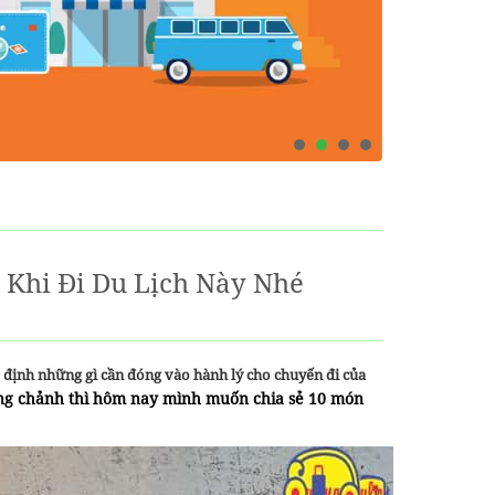
Khi Đi Du Lịch Này Nhé
 định những gì cần đóng vào hành lý cho chuyến đi của
sang chảnh thì hôm nay mình muốn chia sẻ 10 món