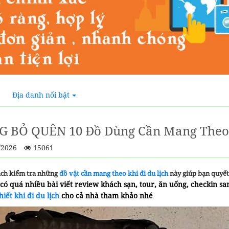
Địa danh nổi bật
 BỎ QUÊN 10 Đồ Dùng Cần Mang Theo 
/2026
15061
ch kiểm tra những
đồ vật cần mang theo khi đi du lịch
này giúp bạn quyết
 có quá nhiều bài viết review khách sạn, tour, ăn uống, checkin 
hiết khi đi du lịch
cho cả nhà tham khảo nhé