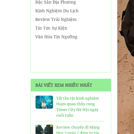
Đặc Sản Địa Phương
Kinh Nghiệm Du Lịch
Review Trải Nghiệm
Tin Tức Sự Kiện
Văn Hóa Tín Ngưỡng
BÀI VIẾT XEM NHIỀU NHẤT
Tất tần tật kinh nghiệm
tham quan thủy cung
Times City Hà Nội ngày
cuối tuần
Review chuyến đi Măng
Đen 3 ngày 2 đêm tự túc