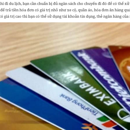
 đi du lịch, bạn cần chuẩn bị đủ ngân sách cho chuyến đi đó để có thể xử l
để trả tiền hóa đơn có giá trị nhỏ như xe cộ, quần áo, hóa đơn ăn hàng q
ó giá trị cao thì bạn có thể sử dụng tài khoản tín dụng, thẻ ngân hàng củ