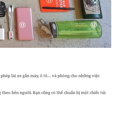
 phép lái xe gắn máy, ô tô… và phòng cho những việc
 theo bên người. Bạn cũng có thể chuẩn bị một chiếc túi