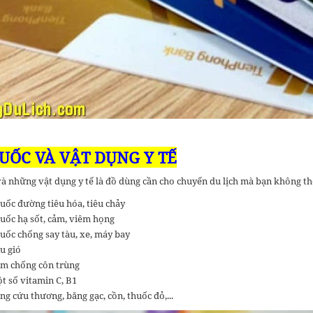
HUỐC VÀ VẬT DỤNG Y TẾ
 những vật dụng y tế là đồ dùng cần cho chuyến du lịch mà bạn không thể
uốc đường tiêu hóa, tiêu chảy
uốc hạ sốt, cảm, viêm họng
uốc chống say tàu, xe, máy bay
u gió
m chống côn trùng
t số vitamin C, B1
ng cứu thương, băng gạc, cồn, thuốc đỏ,...