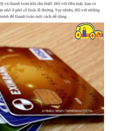
ý và thanh toán khi cần thiết. Đối với tiền mặt, bạn có
uán nhỏ ở phố cổ hoặc lề đường. Tuy nhiên, đối với những
a mình để thanh toán một cách dễ dàng.