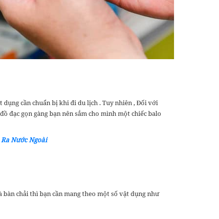
ụng cần chuẩn bị khi đi du lịch . Tuy nhiên , Đối với
ệ đồ đạc gọn gàng bạn nên sắm cho mình một chiếc balo
 Ra Nước Ngoài
à bàn chải thì bạn cần mang theo một số vật dụng như