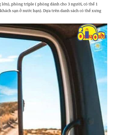
lớn), phòng triple ( phòng dành cho 3 người, có thể 1
 khách sạn ở nước bạn). Dựa trên danh sách có thể xưng