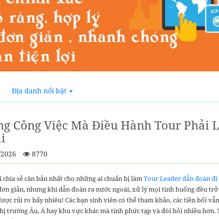
Địa danh nổi bật
g Công Việc Mà Điều Hành Tour Phải 
i
/2026
8770
i chia sẻ căn bản nhất cho những ai chuẩn bị làm
Tour Leader dẫn đoàn đi
ơn giản, nhưng khi dẫn đoàn ra nước ngoài, xử lý mọi tình huống đều trở 
ược rủi ro bấy nhiêu! Các bạn sinh viên có thể tham khảo, các tiền bối vẫn
thị trường Âu, Á hay khu vực khác mà tính phức tạp và đòi hỏi nhiều hơn.