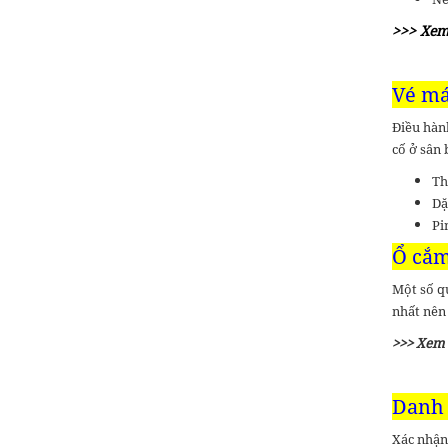
>>> Xem
Vé má
Điều hành
cố ở sân 
Th
Dặ
Pi
Ổ cắm
Một số q
nhất nên
>>> Xem
Danh 
Xác nhận