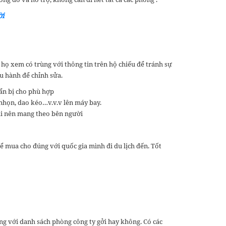
ời
 họ xem có trùng với thông tin trên hộ chiếu để tránh sự
ều hành để chỉnh sửa.
uẩn bị cho phù hợp
 nhọn, dao kéo…v.v.v lên máy bay.
hoại nên mang theo bên người
ể mua cho đúng với quốc gia mình đi du lịch đến. Tốt
ng với danh sách phòng công ty gởi hay không. Có các