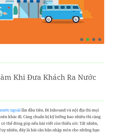
Làm Khi Đưa Khách Ra Nước
 nước ngoài
lần đầu tiên. Đi Inbound và nội địa thì mọi
nên khác đi. Càng chuẩn bị kỹ lưỡng bao nhiêu thì càng
 có thể đóng góp nếu bài viết còn thiếu sót. Tất nhiên,
 Tuy nhiên, đây là bài căn bản nhập môn cho những bạn