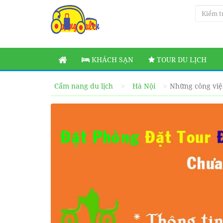
KHÁCH SẠN
TOUR DU LỊCH
Cẩm nang du lịch
Hà Nội
Những công việ