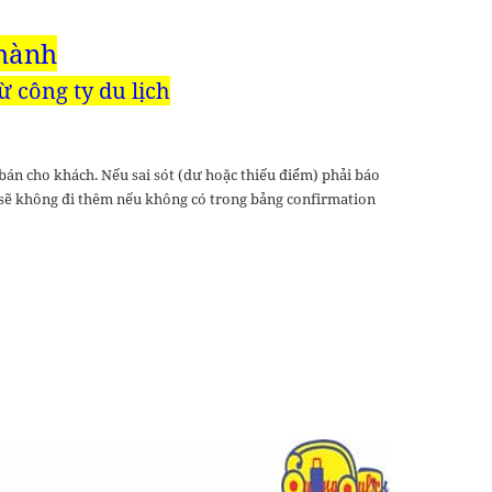
 hành
 công ty du lịch
bán cho khách. Nếu sai sót (dư hoặc thiếu điểm) phải báo
i sẽ không đi thêm nếu không có trong bảng confirmation