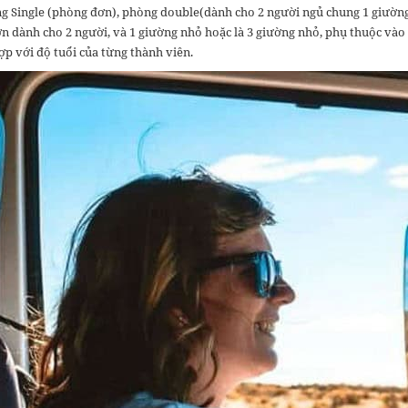
ng Single (phòng đơn), phòng double(dành cho 2 người ngủ chung 1 giường 
ớn dành cho 2 người, và 1 giường nhỏ hoặc là 3 giường nhỏ, phụ thuộc vào
ợp với độ tuổi của từng thành viên.