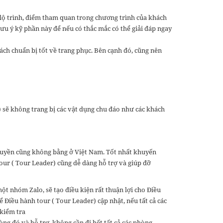
 lộ trình, điểm tham quan trong chương trình của khách
u ý kỹ phần này để nếu có thắc mắc có thể giải đáp ngay
ách chuẩn bị tốt về trang phục. Bên cạnh đó, cũng nên
) sẽ không trang bị các vật dụng chu đáo như các khách
truyền cũng không bằng ở Việt Nam. Tốt nhất khuyến
tour ( Tour Leader) cũng dễ dàng hỗ trợ và giúp đỡ
một nhóm Zalo, sẽ tạo điều kiện rất thuận lợi cho Điều
 Điều hành tour ( Tour Leader) cập nhật, nếu tất cả các
 kiểm tra
g đó và hỗ trợ, không cần đi hết tất cả các phòng .