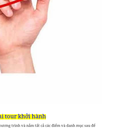
hi tour khởi hành
hương trình và nắm tất cả các điểm và danh mục sau để