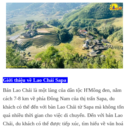
Giới thiệu về Lao Chải Sapa
Bản Lao Chải là một làng của dân tộc H'Mông đen, nằm
cách 7-8 km về phía Đông Nam của thị trấn Sapa, du
khách có thể đến với bàn Lao Chải từ Sapa mà không tốn
quá nhiều thời gian cho việc di chuyển. Đến với bản Lao
Chải, du khách có thể được tiếp xúc, tìm hiểu về văn hoá