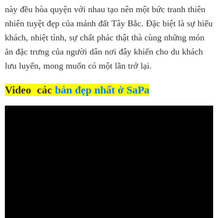
này đều hòa quyện với nhau tạo nên một bức tranh thiên
nhiên tuyệt đẹp của mảnh đất Tây Bắc. Đặc biệt là sự hiếu
khách, nhiệt tình, sự chất phác thật thà cùng những món
ăn đặc trưng của người dân nơi đây khiến cho du khách
lưu luyến, mong muốn có một lần trở lại.
Video các
bản đẹp nhất ở SaPa