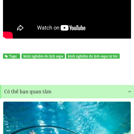
Tags:
kinh nghiệm du lịch sapa
kinh nghiệm du lịch sapa tự túc
Có thể bạn quan tâm