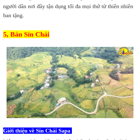
người dân nơi đây tận dụng tối đa mọi thứ từ thiên nhiên
ban tặng.
5, Bản Sín Chải
Giới thiệu về Sín Chải Sapa