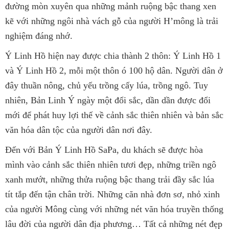
đường mòn xuyên qua những mảnh ruộng bậc thang xen
kẽ với những ngôi nhà vách gỗ của người H’mông là trải
nghiệm đáng nhớ.
Ý Linh Hồ hiện nay được chia thành 2 thôn: Ý Linh Hồ 1
và Ý Linh Hồ 2, mỗi một thôn ó 100 hộ dân. Người dân ở
đây thuần nông, chủ yếu trồng cấy lúa, trồng ngô. Tuy
nhiên, Bản Linh Ý ngày một đổi sắc, dần dần được đổi
mới để phát huy lợi thế về cảnh sắc thiên nhiên và bản sắc
văn hóa dân tộc của người dân nơi đây.
Đến với Bản Ý Linh Hồ SaPa, du khách sẽ được hòa
mình vào cảnh sắc thiên nhiên tươi đẹp, những triền ngô
xanh mướt, những thửa ruộng bậc thang trải đầy sắc lúa
tít tắp đến tận chân trời. Những căn nhà đơn sơ, nhỏ xinh
của người Mông cùng với những nét văn hóa truyền thống
lâu đời của người dân địa phương… Tất cả những nét đẹp