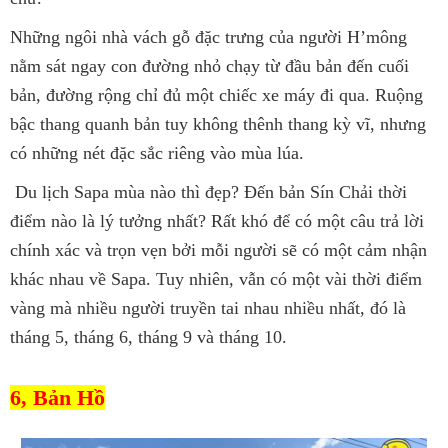
Những ngôi nhà vách gỗ đặc trưng của người H’mông
nằm sát ngay con đường nhỏ chạy từ đầu bản đến cuối
bản, đường rộng chỉ đủ một chiếc xe máy đi qua. Ruộng
bậc thang quanh bản tuy không thênh thang kỳ vĩ, nhưng
có những nét đặc sắc riêng vào mùa lúa.
Du lịch Sapa mùa nào thì đẹp? Đến bản Sín Chải thời
điểm nào là lý tưởng nhất? Rất khó để có một câu trả lời
chính xác và trọn vẹn bởi mỗi người sẽ có một cảm nhận
khác nhau về Sapa. Tuy nhiên, vẫn có một vài thời điểm
vàng mà nhiều người truyền tai nhau nhiều nhất, đó là
tháng 5, tháng 6, tháng 9 và tháng 10.
6, Bản Hồ