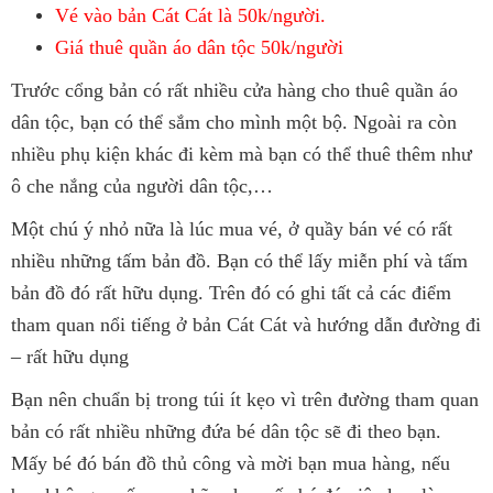
Vé vào bản Cát Cát là 50k/người.
Giá thuê quần áo dân tộc 50k/người
Trước cổng bản có rất nhiều cửa hàng cho thuê quần áo
dân tộc, bạn có thể sắm cho mình một bộ. Ngoài ra còn
nhiều phụ kiện khác đi kèm mà bạn có thể thuê thêm như
ô che nắng của người dân tộc,…
Một chú ý nhỏ nữa là lúc mua vé, ở quầy bán vé có rất
nhiều những tấm bản đồ. Bạn có thể lấy miễn phí và tấm
bản đồ đó rất hữu dụng. Trên đó có ghi tất cả các điểm
tham quan nổi tiếng ở bản Cát Cát và hướng dẫn đường đi
– rất hữu dụng
Bạn nên chuẩn bị trong túi ít kẹo vì trên đường tham quan
bản có rất nhiều những đứa bé dân tộc sẽ đi theo bạn.
Mấy bé đó bán đồ thủ công và mời bạn mua hàng, nếu