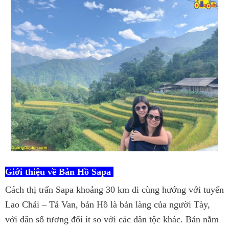
Giới thiệu về Bản Hồ Sapa
Cách thị trấn Sapa khoảng 30 km đi cùng hướng với tuyến
Lao Chải – Tả Van, bản Hồ là bản làng của người Tày,
với dân số tương đối ít so với các dân tộc khác. Bản nằm