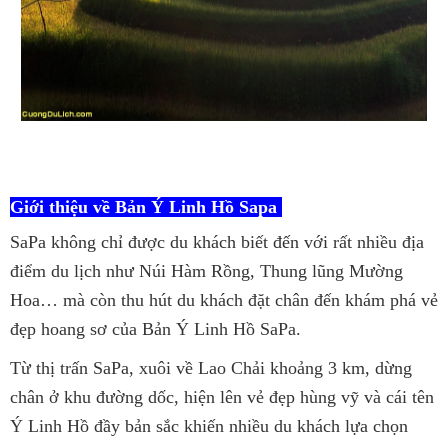
Giới thiệu về Bản Ý Linh Hồ Sapa
SaPa không chỉ được du khách biết đến với rất nhiều địa
điểm du lịch như Núi Hàm Rồng, Thung lũng Mường
Hoa… mà còn thu hút du khách đặt chân đến khám phá vẻ
đẹp hoang sơ của Bản Ý Linh Hồ SaPa.
Từ thị trấn SaPa, xuôi về Lao Chải khoảng 3 km, dừng
chân ở khu đường dốc, hiện lên vẻ đẹp hùng vỹ và cái tên
Ý Linh Hồ đầy bản sắc khiến nhiều du khách lựa chọn