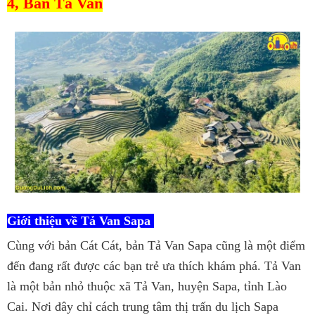
4, Bản Tả Van
Giới thiệu về Tả Van Sapa
Cùng với bản Cát Cát, bản Tả Van Sapa cũng là một điểm
đến đang rất được các bạn trẻ ưa thích khám phá. Tả Van
là một bản nhỏ thuộc xã Tả Van, huyện Sapa, tỉnh Lào
Cai. Nơi đây chỉ cách trung tâm thị trấn du lịch Sapa