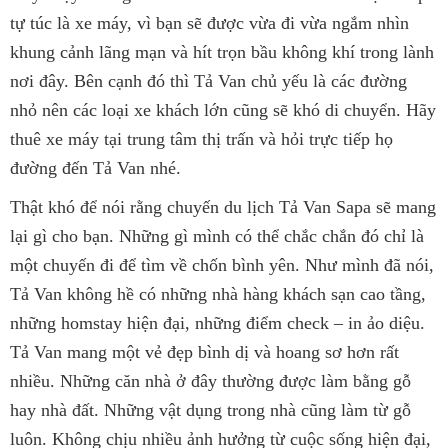
tự túc là xe máy, vì bạn sẽ được vừa đi vừa ngắm nhìn
khung cảnh lãng mạn và hít trọn bầu không khí trong lành
nơi đây. Bên cạnh đó thì Tả Van chủ yếu là các đường
nhỏ nên các loại xe khách lớn cũng sẽ khó di chuyển. Hãy
thuê xe máy tại trung tâm thị trấn và hỏi trực tiếp họ
đường đến Tả Van nhé.
Thật khó để nói rằng chuyến du lịch Tả Van Sapa sẽ mang
lại gì cho bạn. Những gì mình có thể chắc chắn đó chỉ là
một chuyến đi để tìm về chốn bình yên. Như mình đã nói,
Tả Van không hề có những nhà hàng khách sạn cao tầng,
những homstay hiện đại, những điểm check – in ảo diệu.
Tả Van mang một vẻ đẹp bình dị và hoang sơ hơn rất
nhiều. Những căn nhà ở đây thường được làm bằng gỗ
hay nhà đất. Những vật dụng trong nhà cũng làm từ gỗ
luôn. Không chịu nhiều ảnh hưởng từ cuộc sống hiện đại,