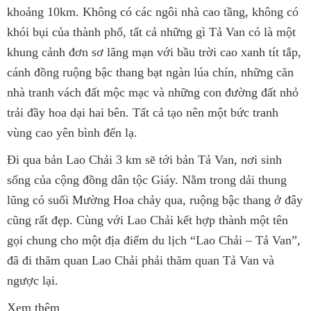
khoảng 10km. Không có các ngôi nhà cao tầng, không có
khói bụi của thành phố, tất cả những gì Tả Van có là một
khung cảnh đơn sơ lãng mạn với bầu trời cao xanh tít tắp,
cánh đồng ruộng bậc thang bạt ngàn lúa chín, những căn
nhà tranh vách đất mộc mạc và những con đường đất nhỏ
trải đầy hoa dại hai bên. Tất cả tạo nên một bức tranh
vùng cao yên bình đến lạ.
Đi qua bản Lao Chải 3 km sẽ tới bản Tả Van, nơi sinh
sống của cộng đồng dân tộc Giáy. Nằm trong dải thung
lũng có suối Mường Hoa chảy qua, ruộng bậc thang ở đây
cũng rất đẹp. Cùng với Lao Chải kết hợp thành một tên
gọi chung cho một địa điểm du lịch “Lao Chải – Tả Van”,
đã đi thăm quan Lao Chải phải thăm quan Tả Van và
ngược lại.
Xem thêm