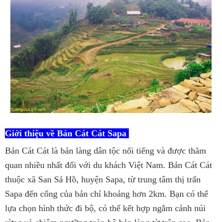
Giới thiệu về Bản Cát Cát Sapa
Bản Cát Cát là bản làng dân tộc nổi tiếng và được thăm
quan nhiều nhất đối với du khách Việt Nam. Bản Cát Cát
thuộc xã San Sả Hồ, huyện Sapa, từ trung tâm thị trấn
Sapa đến cổng của bản chỉ khoảng hơn 2km. Bạn có thể
lựa chọn hình thức đi bộ, có thể kết hợp ngắm cảnh núi