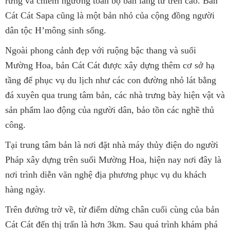
rừng và chiêm ngưỡng toàn bộ bản làng từ trên cao. Bản
Cát Cát Sapa cũng là một bản nhỏ của cộng đồng người
dân tộc H’mông sinh sống.
Ngoài phong cảnh đẹp với ruộng bậc thang và suối
Mường Hoa, bản Cát Cát được xây dựng thêm cơ sở hạ
tầng để phục vụ du lịch như các con đường nhỏ lát bằng
đá xuyên qua trung tâm bản, các nhà trưng bày hiện vật và
sản phẩm lao động của người dân, bảo tồn các nghề thủ
công.
Tại trung tâm bản là nơi đặt nhà máy thủy điện do người
Pháp xây dựng trên suối Mường Hoa, hiện nay nơi đây là
nơi trình diễn văn nghệ địa phương phục vụ du khách
hàng ngày.
Trên đường trờ về, từ điểm dừng chân cuối cùng của bản
Cát Cát đến thị trấn là hơn 3km. Sau quá trình khám phá