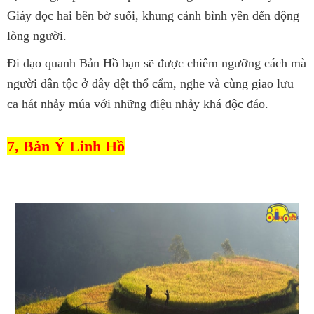
Giáy dọc hai bên bờ suối, khung cảnh bình yên đến động
lòng người.
Đi dạo quanh Bản Hồ bạn sẽ được chiêm ngưỡng cách mà
người dân tộc ở đây dệt thổ cẩm, nghe và cùng giao lưu
ca hát nhảy múa với những điệu nhảy khá độc đáo.
7, Bản Ý Linh Hồ