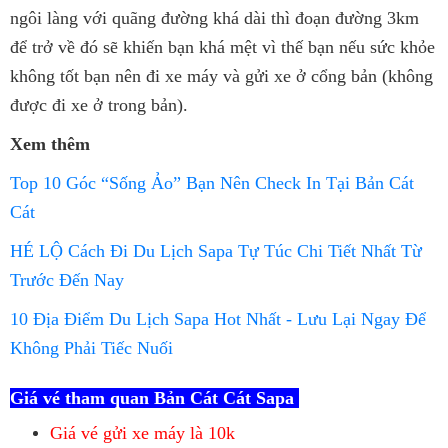
ngôi làng với quãng đường khá dài thì đoạn đường 3km
để trở về đó sẽ khiến bạn khá mệt vì thế bạn nếu sức khỏe
không tốt bạn nên đi xe máy và gửi xe ở cổng bản (không
được đi xe ở trong bản).
Xem thêm
Top 10 Góc “Sống Ảo” Bạn Nên Check In Tại Bản Cát
Cát
HÉ LỘ Cách Đi Du Lịch Sapa Tự Túc Chi Tiết Nhất Từ
Trước Đến Nay
10 Địa Điểm Du Lịch Sapa Hot Nhất - Lưu Lại Ngay Để
Không Phải Tiếc Nuối
Giá vé tham quan Bản Cát Cát Sapa
Giá vé gửi xe máy là 10k