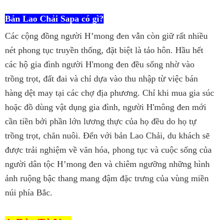
Bản Lao Chải Sapa
có gì?
Các cộng đồng người H’mong đen vẫn còn giữ rất nhiều
nét phong tục truyền thống, đặt biệt là tảo hôn. Hầu hết
các hộ gia đình người H'mong đen đều sống nhờ vào
trồng trọt, đất đai và chỉ dựa vào thu nhập từ việc bán
hàng dệt may tại các chợ địa phương. Chỉ khi mua gia súc
hoặc đồ dùng vật dụng gia đình, người H'mông đen mới
cần tiền bởi phần lớn lương thực của họ đều do họ tự
trồng trọt, chăn nuôi. Đến với bản Lao Chải, du khách sẽ
được trải nghiệm về văn hóa, phong tục và cuộc sống của
người dân tộc H’mong đen và chiêm ngưỡng những hình
ảnh ruộng bậc thang mang đậm đặc trưng của vùng miền
núi phía Bắc.