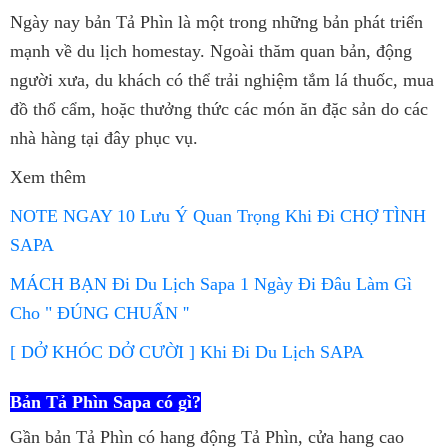
Ngày nay bản Tả Phìn là một trong những bản phát triển
mạnh về du lịch homestay. Ngoài thăm quan bản, động
người xưa, du khách có thể trải nghiệm tắm lá thuốc, mua
đồ thổ cẩm, hoặc thưởng thức các món ăn đặc sản do các
nhà hàng tại đây phục vụ.
Xem thêm
NOTE NGAY 10 Lưu Ý Quan Trọng Khi Đi CHỢ TÌNH
SAPA
MÁCH BẠN Đi Du Lịch Sapa 1 Ngày Đi Đâu Làm Gì
Cho " ĐÚNG CHUẨN ''
[ DỞ KHÓC DỞ CƯỜI ] Khi Đi Du Lịch SAPA
Bản Tả Phìn Sapa có gì?
Gần bản Tả Phìn có hang động Tả Phìn, cửa hang cao