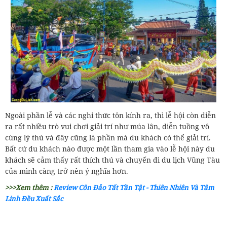
Ngoài phần lễ và các nghi thức tôn kính ra, thì lễ hội còn diễn
ra rất nhiều trò vui chơi giải trí như múa lân, diễn tuồng vô
cùng lý thú và đây cũng là phần mà du khách có thể giải trí.
Bất cứ du khách nào được một lần tham gia vào lễ hội này du
khách sẽ cảm thấy rất thích thú và chuyến đi du lịch Vũng Tàu
của mình càng trở nên ý nghĩa hơn.
>>>Xem thêm :
Review Côn Đảo Tất Tần Tật - Thiên Nhiên Và Tâm
Linh Đều Xuất Sắc