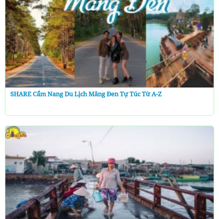
SHARE Cẩm Nang Du Lịch Măng Đen Tự Túc Từ A-Z