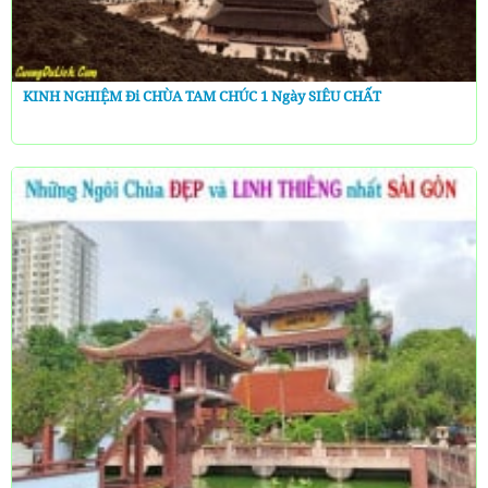
KINH NGHIỆM Đi CHÙA TAM CHÚC 1 Ngày SIÊU CHẤT