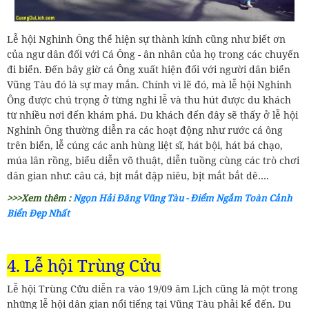
Lễ hội Nghinh Ông thể hiện sự thành kính cũng như biết ơn
của ngư dân đối với Cá Ông - ân nhân của họ trong các chuyến
đi biển. Đến bây giờ cá Ông xuất hiện đối với người dân biển
Vũng Tàu đó là sự may mắn. Chính vì lẽ đó, mà lễ hội Nghinh
Ông được chú trọng ở từng nghi lễ và thu hút được du khách
từ nhiều nơi đến khám phá. Du khách đến đây sẽ thấy ở lễ hội
Nghinh Ông thường diễn ra các hoạt động như rước cá ông
trên biển, lễ cúng các anh hùng liệt sĩ, hát bội, hát bá chạo,
múa lân rồng, biểu diễn võ thuật, diễn tuồng cùng các trò chơi
dân gian như: câu cá, bịt mắt đập niêu, bịt mắt bắt dê….
>>>Xem thêm :
Ngọn Hải Đăng Vũng Tàu - Điểm Ngắm Toàn Cảnh
Biển Đẹp Nhất
4. Lễ hội Trùng Cửu
Lễ hội Trùng Cửu diễn ra vào 19/09 âm Lịch cũng là một trong
những lễ hội dân gian nổi tiếng tại Vũng Tàu phải kể đến. Du