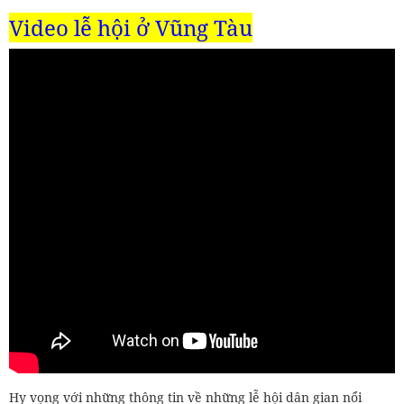
Video lễ hội ở Vũng Tàu
Hy vọng với những thông tin về những lễ hội dân gian nổi