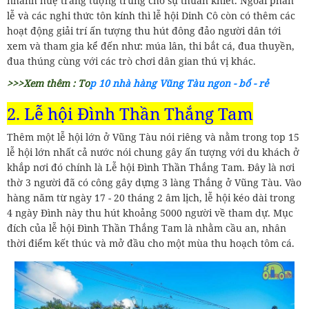
nhành huệ trắng tượng trưng cho sự thuần khiết. Ngoài phần
lễ và các nghi thức tôn kính thì lễ hội Dinh Cô còn có thêm các
hoạt động giải trí ấn tượng thu hút đông đảo người dân tới
xem và tham gia kể đến như: múa lân, thi bắt cá, đua thuyền,
đua thúng cùng với các trò chơi dân gian thú vị khác.
>>>Xem thêm : To
p 10 nhà hàng Vũng Tàu ngon - bổ - rẻ
2. Lễ hội Đình Thần Thắng Tam
Thêm một lễ hội lớn ở Vũng Tàu nói riêng và nằm trong top 15
lễ hội lớn nhất cả nước nói chung gây ấn tượng với du khách ở
khắp nơi đó chính là Lễ hội Đình Thần Thắng Tam. Đây là nơi
thờ 3 người đã có công gây dựng 3 làng Thắng ở Vũng Tàu. Vào
hàng năm từ ngày 17 - 20 tháng 2 âm lịch, lễ hội kéo dài trong
4 ngày Đình này thu hút khoảng 5000 người về tham dự. Mục
đích của lễ hội Đình Thần Thắng Tam là nhằm cầu an, nhân
thời điểm kết thúc và mở đầu cho một mùa thu hoạch tôm cá.