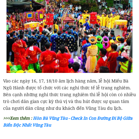
Vào các ngày 16, 17, 18/10 âm lịch hàng năm, lễ hội Miếu Bà
Ngũ Hành được tổ chức với các nghi thức tế lễ trang nghiêm.
Bên cạnh những nghi thức trang nghiêm thì lễ hội còn có nhiều
trò chơi dân gian cực kỳ thú vị và thu hút được sự quan tâm
của người dân cũng như du khách đến Vũng Tàu du lịch.
>>>Xem thêm :
Hòn Bà Vũng Tàu - Check In Con Đường Đi Bộ Giữa
Biển Độc Nhất Vũng Tàu