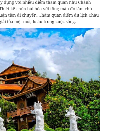
ây dựng với nhiều điểm tham quan như Chánh
. Thiết kế chùa hài hòa với tông màu đỏ làm chủ
 thuận tiện di chuyển. Thăm quan điểm du lịch Châu
iải tỏa mệt mỏi, lo âu trong cuộc sống.