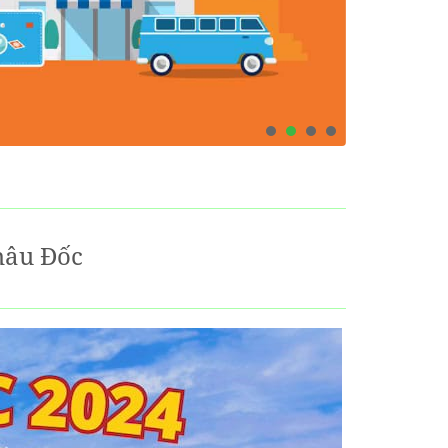
hâu Đốc