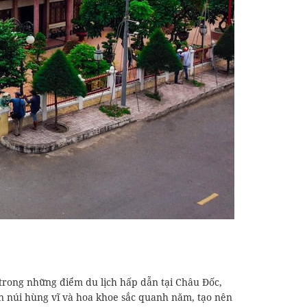
 trong những điểm du lịch hấp dẫn tại Châu Đốc,
n núi hùng vĩ và hoa khoe sắc quanh năm, tạo nên