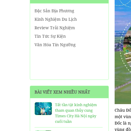
Đặc Sản Địa Phương
Kinh Nghiệm Du Lịch
Review Trải Nghiệm
Tin Tức Sự Kiện
Văn Hóa Tín Ngưỡng
BÀI VIẾT XEM NHIỀU NHẤT
Tất tần tật kinh nghiệm
Châu Đố
tham quan thủy cung
Times City Hà Nội ngày
một vùn
cuối tuần
Đốc là n
vùng đồ