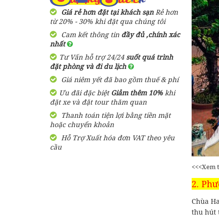
Giá rẻ hơn đặt tại khách sạn
Rẻ hơn
từ 20% - 30% khi đặt qua chúng tôi
Cam kết thông tin
đầy đủ ,chính xác
nhất
Tư Vấn hỗ trợ 24/24
suốt quá trình
đặt phòng và đi du lịch
Giá niêm yết đã bao gồm thuế & phí
Ưu đãi đặc biệt
Giảm thêm 10%
khi
đặt xe và đặt tour thăm quan
Thanh toán tiện lợi bằng tiền mặt
hoặc chuyển khoản
Hỗ Trợ Xuất hóa đơn VAT theo yêu
cầu
<<<Xem 
2. Phư
Chùa Ha
thu hút