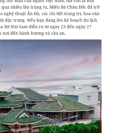
ưỡng thờ Mẫu của người Việt Nam, mà còn là một
ua nhiều lần trùng tu, Miếu Bà Châu Đốc đã trở
 nghệ thuật Ấn Độ, các chi tiết trang trí, hoa văn
Độ đặc trưng. Nếu bạn đang lên kế hoạch du lịch
a Xứ Núi Sam diễn ra từ ngày 23 đến ngày 27
p nơi đến hành hương và cầu an.