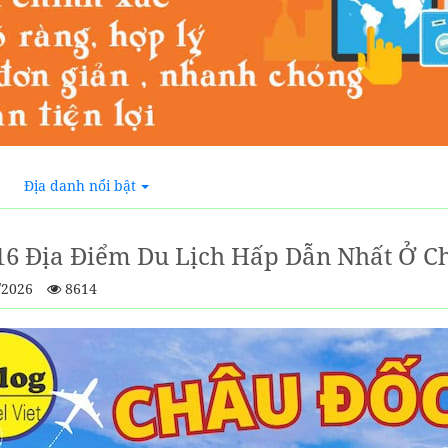
Địa danh nổi bật
16 Địa Điểm Du Lịch Hấp Dẫn Nhất Ở C
/2026
8614