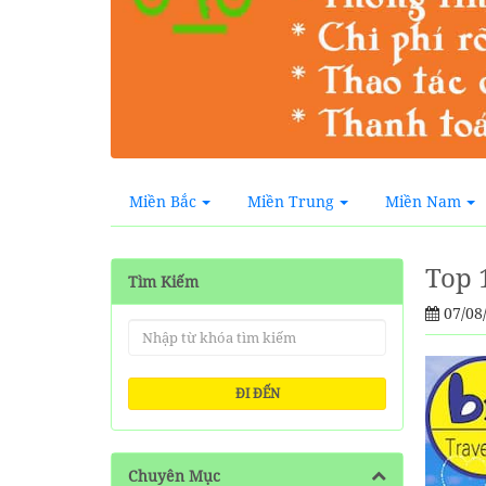
Miền Bắc
Miền Trung
Miền Nam
Top 
Tìm Kiếm
07/08
ĐI ĐẾN
Chuyên Mục