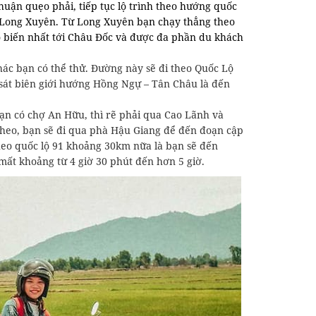
uận quẹo phải, tiếp tục lộ trình theo hướng quốc
i Long Xuyên. Từ Long Xuyên bạn chạy thẳng theo
ổ biến nhất tới Châu Đốc và được đa phần du khách
c bạn có thể thử. Đường này sẽ đi theo Quốc Lộ
sát biên giới hướng Hồng Ngự – Tân Châu là đến
oạn có chợ An Hữu, thì rẽ phải qua Cao Lãnh và
theo, bạn sẽ đi qua phà Hậu Giang để đến đoạn cập
heo quốc lộ 91 khoảng 30km nữa là bạn sẽ đến
mất khoảng từ 4 giờ 30 phút đến hơn 5 giờ.