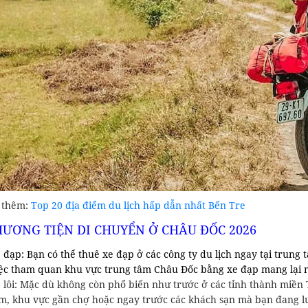
 thêm:
Top 20 địa điểm du lịch hấp dẫn nhất Bến Tre
HƯƠNG TIỆN DI CHUYỂN Ở CHÂU ĐỐC 2026
 đạp: Bạn có thể thuê xe đạp ở các công ty du lịch ngay tại trung
ệc tham quan khu vực trung tâm Châu Đốc bằng xe đạp mang lại mộ
 lôi: Mặc dù không còn phổ biến như trước ở các tỉnh thành miền 
m, khu vực gần chợ hoặc ngay trước các khách sạn mà bạn đang l