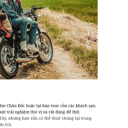
 tâm Châu Đốc hoặc tại bàn tour của các khách sạn.
t trải nghiệm thú vị và rất đáng để thử.
Tây, nhưng bạn vẫn có thể thuê chúng tại trung
ưu trú.