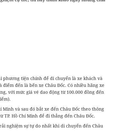
 phương tiện chính để di chuyển là xe khách và
và điểm đến là bến xe Châu Đốc. Có nhiều hãng xe
ng, với mức giá vé dao động từ 100.000 đồng đến
điểm).
í Minh và sau đó bắt xe đến Châu Đốc theo thông
 từ TP. Hồ Chí Minh để đi thẳng đến Châu Đốc.
ải nghiệm sự tự do nhất khi di chuyển đến Châu