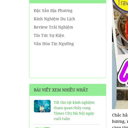
Đặc Sản Địa Phương
Kinh Nghiệm Du Lịch
Review Trải Nghiệm
Tin Tức Sự Kiện
Văn Hóa Tín Ngưỡng
BÀI VIẾT XEM NHIỀU NHẤT
Tất tần tật kinh nghiệm
tham quan thủy cung
Times City Hà Nội ngày
Chắc hẳ
cuối tuần
hương, 
càng tăn