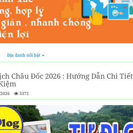
Địa danh nổi bật
ịch Châu Đốc 2026 : Hướng Dẫn Chi Tiết
 Kiệm
/2026
3372