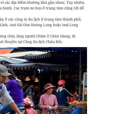
c vì các địa điểm thường khá gần nhau. Tuy nhiên,
u hành. Các trạm xe bus ở trung tâm cũng rất dễ
y ở các công ty du lịch ở trung tâm thành phố,
 Linh, taxi Sài Gòn Hoàng Long hoặc taxi Long
àng chài, làng người Chăm ở Châu Giang, di
uê thuyền tại Cảng Du lịch Châu Đốc.