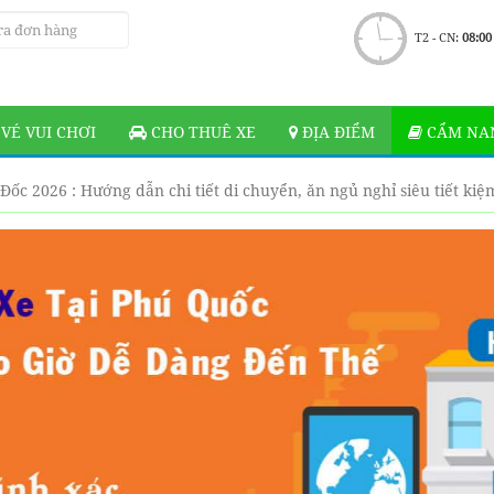
T2 - CN:
08:00
VÉ VUI CHƠI
CHO THUÊ XE
ĐỊA ĐIỂM
CẨM NAN
Đốc 2026 : Hướng dẫn chi tiết di chuyển, ăn ngủ nghỉ siêu tiết kiệ