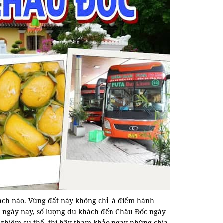
ách nào. Vùng đất này không chỉ là điểm hành
, ngày nay, số lượng du khách đến Châu Đốc ngày
hiệm cụ thể, thì hãy tham khảo ngay những chia