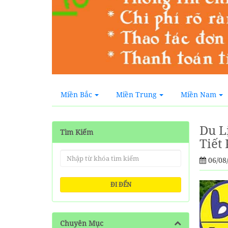
Miền Bắc
Miền Trung
Miền Nam
Du L
Tìm Kiếm
Tiết
06/08
ĐI ĐẾN
Chuyên Mục