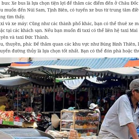
 bus: Xe bus là lựa chọn tiện lợi để thăm các điểm đến ở Châu Đố
u muốn đến Núi Sam, Tịnh Biên, có tuyến xe bus từ trung tâm điề
ng tìm thấy.
xi và xe máy: Cũng như các thành phố khác, bạn có thể thuê xe má
ặc tại các khách sạn. Nếu bạn muốn đi taxi có thể liên hệ taxi Mai
yên và taxi Đức Thành.
u, thuyền, phà: Để thăm quan các khu vực như Búng Bình Thiên, l
uyển đường thủy là lựa chọn tốt nhất. Bạn có thể đón phà hoặc th