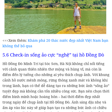
<<<Xem thêm:
Khám phá 20 thác nước đẹp nhất Việt Nam bạn
không thể bỏ qua
5.6 Check-in sống ảo cực “nghệ” tại hồ Đồng Đò
Hồ Đồng Đò Minh Trí tại Sóc Sơn, Hà Nội không chỉ nổi tiếng
với cảnh quan thiên nhiên thơ mộng và hùng vĩ, mà còn là
điểm đến lý tưởng cho những ai yêu thích chụp ảnh. Với khung
cảnh hồ nước mênh mông, rừng thông xanh mát và không khí
trong lành, bạn có thể dễ dàng tạo ra những bức ảnh “sống ảo”
tuyệt đẹp mà không cần tốn nhiều công sức. Bạn nên chọn thời
điểm bình minh hoặc hoàng hôn – hai thời điểm đẹp nhất
trong ngày để chụp ảnh tại Hồ Đồng Đò. Ánh sáng dịu nhẹ và
ấm áp vào lúc này sẽ giúp bạn tạo ra những bức ảnh có chiều