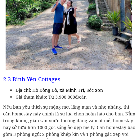
2.3 Bình Yên Cottages
Địa chỉ: Hồ Đồng Đò, xã Minh Trí, Sóc Sơn
Giá tham khảo: Từ 3.900.000đ/căn
Nếu bạn yêu thích sự mộng mơ, lãng mạn và nhẹ nhàng, thì
căn homestay này chính là sự lựa chọn hoàn hảo cho bạn. Nằm
trong không gian sân vườn thoáng đãng và mát mẻ, homestay
này sở hữu hơn 1000 góc sống ảo đẹp mê ly. Căn homestay bao
gồm 3 phòng ngủ: 2 phòng khép kín và 1 phòng gác xép với