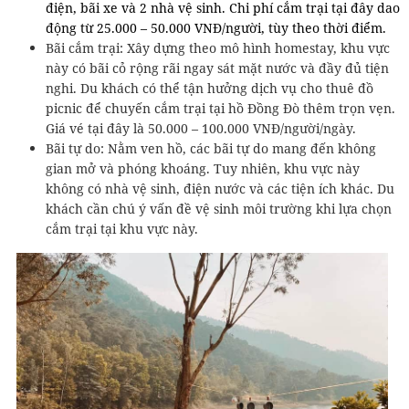
điện, bãi xe và 2 nhà vệ sinh. Chi phí cắm trại tại đây dao
động từ 25.000 – 50.000 VNĐ/người, tùy theo thời điểm.
Bãi cắm trại: Xây dựng theo mô hình homestay, khu vực
này có bãi cỏ rộng rãi ngay sát mặt nước và đầy đủ tiện
nghi. Du khách có thể tận hưởng dịch vụ cho thuê đồ
picnic để chuyến cắm trại tại hồ Đồng Đò thêm trọn vẹn.
Giá vé tại đây là 50.000 – 100.000 VNĐ/người/ngày.
Bãi tự do: Nằm ven hồ, các bãi tự do mang đến không
gian mở và phóng khoáng. Tuy nhiên, khu vực này
không có nhà vệ sinh, điện nước và các tiện ích khác. Du
khách cần chú ý vấn đề vệ sinh môi trường khi lựa chọn
cắm trại tại khu vực này.