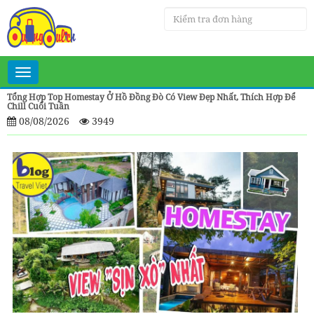
Toggle
navigation
Tổng Hợp Top Homestay Ở Hồ Đồng Đò Có View Đẹp Nhất, Thích Hợp Để
Chill Cuối Tuần
08/08/2026
3949