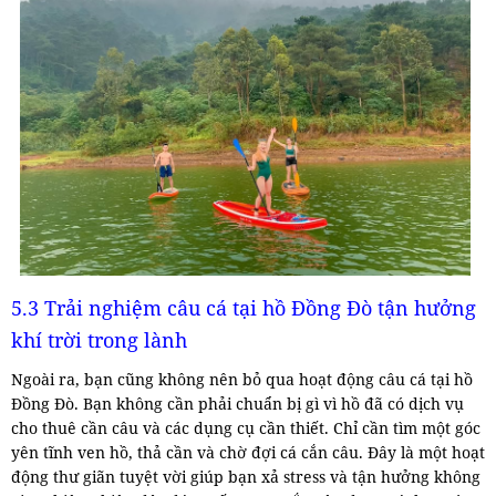
5.3 Trải nghiệm câu cá tại hồ Đồng Đò tận hưởng
khí trời trong lành
Ngoài ra, bạn cũng không nên bỏ qua hoạt động câu cá tại hồ
Đồng Đò. Bạn không cần phải chuẩn bị gì vì hồ đã có dịch vụ
cho thuê cần câu và các dụng cụ cần thiết. Chỉ cần tìm một góc
yên tĩnh ven hồ, thả cần và chờ đợi cá cắn câu. Đây là một hoạt
động thư giãn tuyệt vời giúp bạn xả stress và tận hưởng không