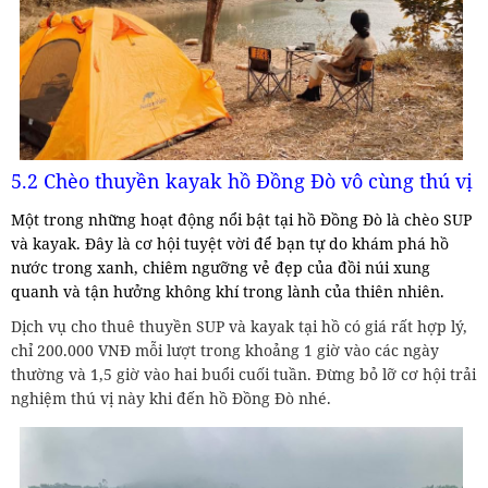
5.2 Chèo thuyền kayak hồ Đồng Đò vô cùng thú vị
Một trong những hoạt động nổi bật tại hồ Đồng Đò là chèo SUP
và kayak. Đây là cơ hội tuyệt vời để bạn tự do khám phá hồ
nước trong xanh, chiêm ngưỡng vẻ đẹp của đồi núi xung
quanh và tận hưởng không khí trong lành của thiên nhiên.
Dịch vụ cho thuê thuyền SUP và kayak tại hồ có giá rất hợp lý,
chỉ 200.000 VNĐ mỗi lượt trong khoảng 1 giờ vào các ngày
thường và 1,5 giờ vào hai buổi cuối tuần. Đừng bỏ lỡ cơ hội trải
nghiệm thú vị này khi đến hồ Đồng Đò nhé.