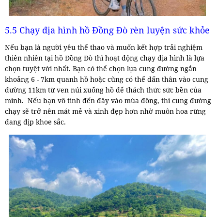
5.5 Chạy địa hình hồ Đồng Đò rèn luyện sức khỏe
Nếu bạn là người yêu thể thao và muốn kết hợp trải nghiệm
thiên nhiên tại hồ Đồng Đò thì hoạt động chạy địa hình là lựa
chọn tuyệt vời nhất. Bạn có thể chọn lựa cung đường ngắn
khoảng 6 - 7km quanh hồ hoặc cũng có thể dấn thân vào cung
đường 11km từ ven núi xuống hồ để thách thức sức bền của
mình.
Nếu bạn vô tình đến đây vào mùa đông, thì cung đường
chạy sẽ trở nên mát mẻ và xinh đẹp hơn nhờ muôn hoa rừng
đang dịp khoe sắc.