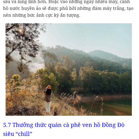
sâu và lung linh hơn. Hoặc vào những ngày nhiều mây, cảnh
hồ nước huyền ảo sẽ được phủ bởi những đám mây trắng, tạo
nên những bức ảnh cực kỳ ấn tượng.
5.7 Thưởng thức quán cà phê ven hồ Đồng Đò
siêu “chill”