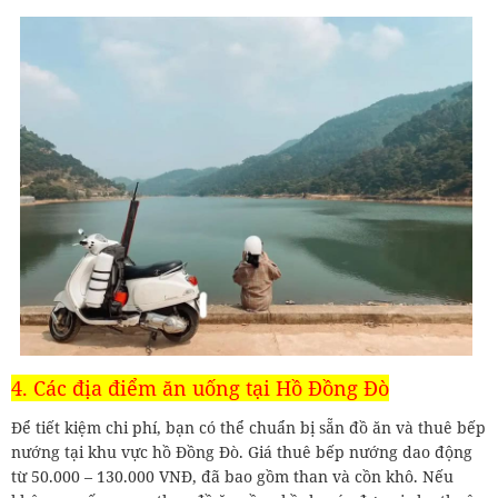
4. Các địa điểm ăn uống tại Hồ Đồng Đò
Để tiết kiệm chi phí, bạn có thể chuẩn bị sẵn đồ ăn và thuê bếp
nướng tại khu vực hồ Đồng Đò. Giá thuê bếp nướng dao động
từ 50.000 – 130.000 VNĐ, đã bao gồm than và cồn khô. Nếu