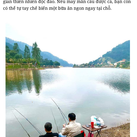
gian thiên nhiên độc đáo. Nếu may mắn câu được cá, bạn còn
có thể tự tay chế biến một bữa ăn ngon ngay tại chỗ.