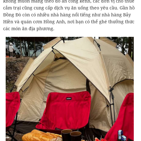
không muốn mang theo đồ ăn cồng kềnh, các đơn vị cho thuê
cắm trại cũng cung cấp dịch vụ ăn uống theo yêu cầu. Gần hồ
Đồng Đò còn có nhiều nhà hàng nổi tiếng như nhà hàng Bảy
Hiền và quán cơm Hồng Anh, nơi bạn có thể ghé thưởng thức
các món ăn địa phương.