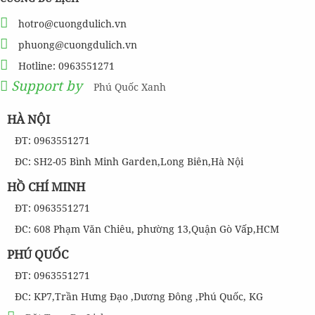
hotro@cuongdulich.vn
phuong@cuongdulich.vn
Hotline: 0963551271
Support by
Phú Quốc Xanh
HÀ NỘI
ĐT: 0963551271
ĐC: SH2-05 Bình Minh Garden,Long Biên,Hà Nội
HỒ CHÍ MINH
ĐT: 0963551271
ĐC: 608 Phạm Văn Chiêu, phường 13,Quận Gò Vấp,HCM
PHÚ QUỐC
ĐT: 0963551271
ĐC: KP7,Trần Hưng Đạo ,Dương Đông ,Phú Quốc, KG