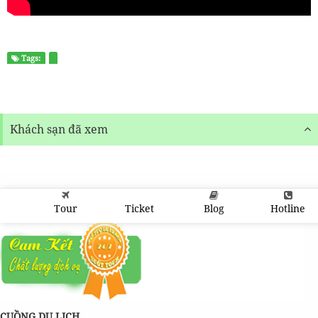
Tags:
Khách sạn đã xem
Tour
Ticket
Blog
Hotline
CUỒNG DU LỊCH