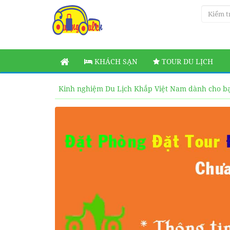
KHÁCH SẠN
TOUR DU LỊCH
Kinh nghiệm Du Lịch Khắp Việt Nam dành cho b