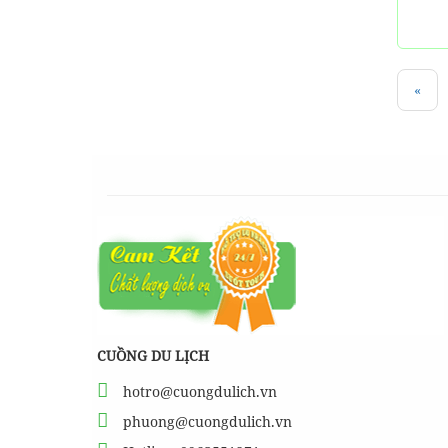
«
CUỒNG DU LỊCH
hotro@cuongdulich.vn
phuong@cuongdulich.vn