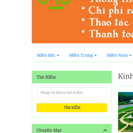
Miền Bắc
Miền Trung
Miền Nam
Kin
Tìm Kiếm
TÌM KIẾM
Chuyên Mục