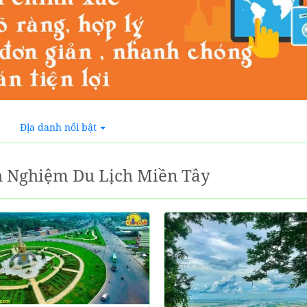
Địa danh nổi bật
h Nghiệm Du Lịch Miền Tây