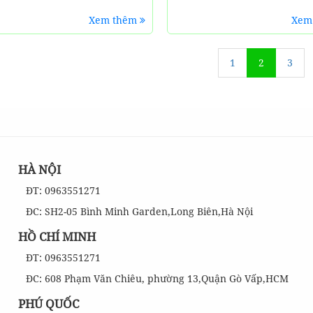
Xem thêm
Xem
1
2
3
HÀ NỘI
ĐT: 0963551271
ĐC: SH2-05 Bình Minh Garden,Long Biên,Hà Nội
HỒ CHÍ MINH
ĐT: 0963551271
ĐC: 608 Phạm Văn Chiêu, phường 13,Quận Gò Vấp,HCM
PHÚ QUỐC