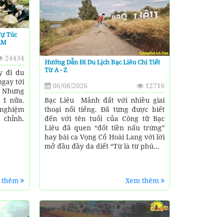
ự Túc
AM
24434
Hướng Dẫn Đi Du Lịch Bạc Liêu Chi Tiết
Từ A - Z
y đi du
ngay tới
06/08/2026
12716
. Nhưng
 1 nửa.
Bạc Liêu Mảnh đất với nhiều giai
 nghiệm
thoại nổi tiếng. Đã từng được biết
 chỉnh.
đến với tên tuổi của Công tử Bạc
Liêu đã quen “đốt tiền nấu trứng”
hay bài ca Vọng Cổ Hoài Lang với lời
mở đầu đầy da diết “Từ là từ phú...
 thêm
Xem thêm