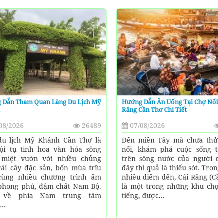
 Dẫn Tham Quan Làng Du Lịch Mỹ
Hướng Dẫn Ăn Uống Tại Chợ Nổi
Răng Cần Thơ Chi Tiết
08/2026
26489
07/08/2026
u lịch Mỹ Khánh Cần Thơ là
Đến miền Tây mà chưa thử
ội tụ tinh hoa văn hóa sông
nổi, khám phá cuộc sống 
 miệt vườn với nhiều chủng
trên sông nước của người 
trái cây đặc sản, bốn mùa trĩu
đây thì quả là thiếu sót. Tron
cùng nhiều chương trình ẩm
nhiều điểm đến, Cái Răng (C
phong phú, đậm chất Nam Bộ.
là một trong những khu chợ
về phía Nam trung tâm
tiếng, được...
..