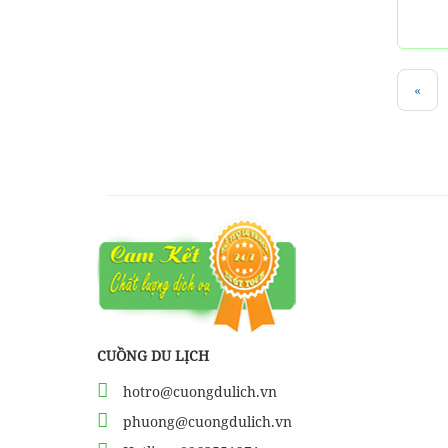
«
CUỒNG DU LỊCH
hotro@cuongdulich.vn
phuong@cuongdulich.vn