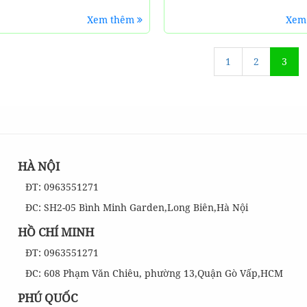
Xem thêm
Xem
1
2
3
HÀ NỘI
ĐT: 0963551271
ĐC: SH2-05 Bình Minh Garden,Long Biên,Hà Nội
HỒ CHÍ MINH
ĐT: 0963551271
ĐC: 608 Phạm Văn Chiêu, phường 13,Quận Gò Vấp,HCM
PHÚ QUỐC