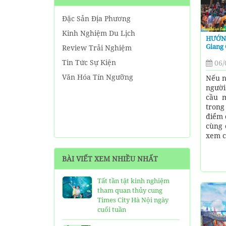
Đặc Sản Địa Phương
Kinh Nghiệm Du Lịch
HƯỚNG
Giang 
Review Trải Nghiệm
Tin Tức Sự Kiện
06/
Văn Hóa Tín Ngưỡng
Nếu n
người
cầu m
trong
điểm 
cùng 
xem c
BÀI VIẾT XEM NHIỀU NHẤT
Tất tần tật kinh nghiệm
tham quan thủy cung
Times City Hà Nội ngày
cuối tuần