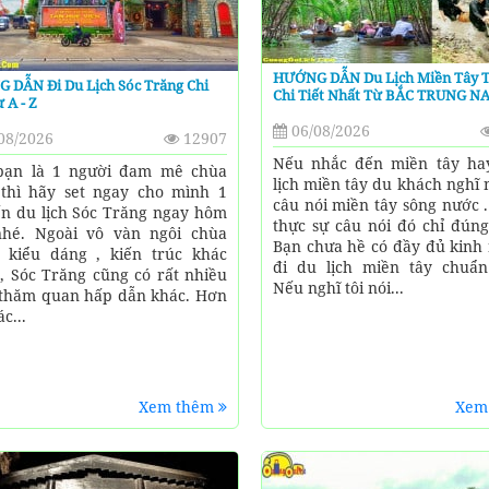
HƯỚNG DẪN Du Lịch Miền Tây T
 DẪN Đi Du Lịch Sóc Trăng Chi
Chi Tiết Nhất Từ BẮC TRUNG N
 A - Z
06/08/2026
08/2026
12907
Nếu nhắc đến miền tây ha
bạn là 1 người đam mê chùa
lịch miền tây du khách nghĩ 
 thì hãy set ngay cho mình 1
câu nói miền tây sông nước 
n du lịch Sóc Trăng ngay hôm
thực sự câu nói đó chỉ đúng
hé. Ngoài vô vàn ngôi chùa
Bạn chưa hề có đầy đủ kinh
 kiểu dáng , kiến trúc khác
đi du lịch miền tây chuẩn
, Sóc Trăng cũng có rất nhiều
Nếu nghĩ tôi nói...
thăm quan hấp dẫn khác. Hơn
c...
Xem thêm
Xem