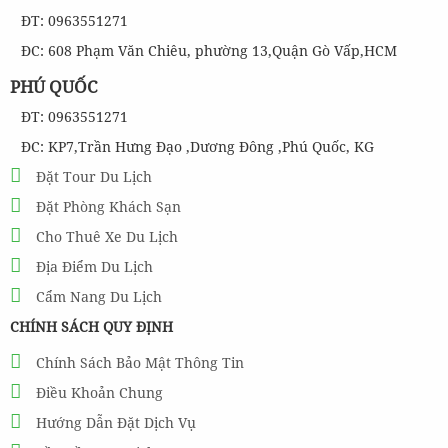
ĐT: 0963551271
ĐC: 608 Phạm Văn Chiêu, phường 13,Quận Gò Vấp,HCM
PHÚ QUỐC
ĐT: 0963551271
ĐC: KP7,Trần Hưng Đạo ,Dương Đông ,Phú Quốc, KG
Đặt Tour Du Lịch
Đặt Phòng Khách Sạn
Cho Thuê Xe Du Lịch
Địa Điểm Du Lịch
Cẩm Nang Du Lịch
CHÍNH SÁCH QUY ĐỊNH
Chính Sách Bảo Mật Thông Tin
Điều Khoản Chung
Hướng Dẫn Đặt Dịch Vụ