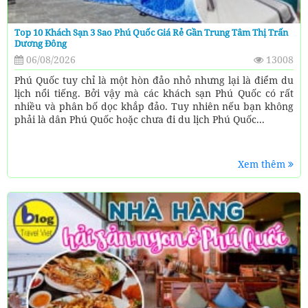
Top 10 Khách Sạn 3 Sao Phú Quốc Giá Rẻ Gần Trung Tâm Thị Trấn
Dương Đông
06/08/2026
13008
Phú Quốc tuy chỉ là một hòn đảo nhỏ nhưng lại là điểm du
lịch nổi tiếng. Bởi vậy mà các khách sạn Phú Quốc có rất
nhiều và phân bố dọc khắp đảo. Tuy nhiên nếu bạn không
phải là dân Phú Quốc hoặc chưa đi du lịch Phú Quốc...
Xem thêm