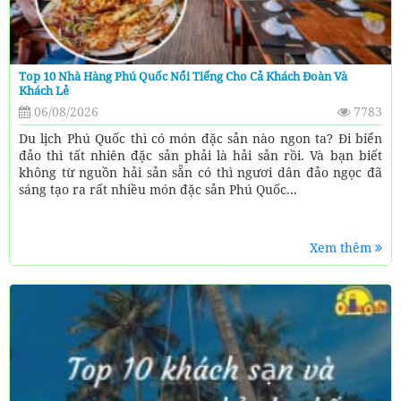
Top 10 Nhà Hàng Phú Quốc Nổi Tiếng Cho Cả Khách Đoàn Và
Khách Lẻ
06/08/2026
7783
Du lịch Phú Quốc thì có món đặc sản nào ngon ta? Đi biển
đảo thì tất nhiên đặc sản phải là hải sản rồi. Và bạn biết
không từ nguồn hải sản sẵn có thì ngươi dân đảo ngọc đã
sáng tạo ra rất nhiều món đặc sản Phú Quốc...
Xem thêm