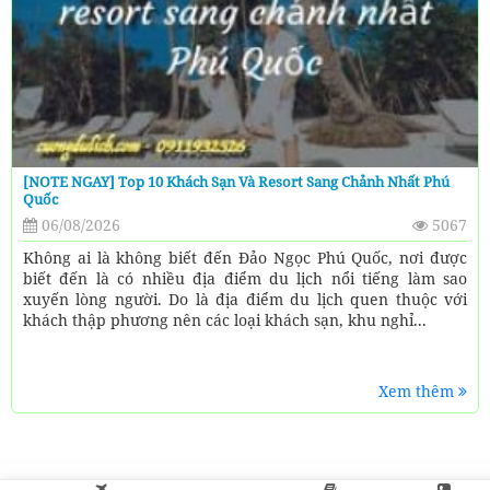
[NOTE NGAY] Top 10 Khách Sạn Và Resort Sang Chảnh Nhất Phú
Quốc
06/08/2026
5067
Không ai là không biết đến Đảo Ngọc Phú Quốc, nơi được
biết đến là có nhiều địa điểm du lịch nổi tiếng làm sao
xuyến lòng người. Do là địa điểm du lịch quen thuộc với
khách thập phương nên các loại khách sạn, khu nghỉ...
Xem thêm