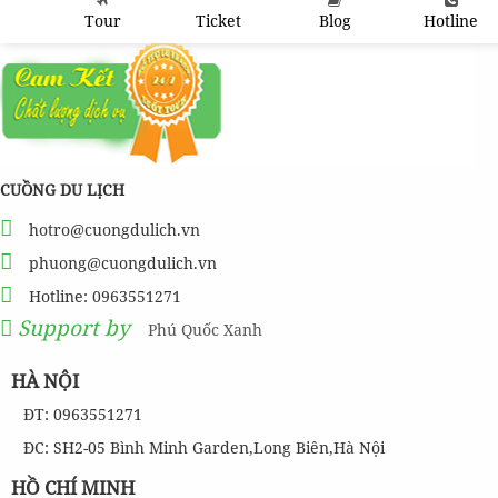
Tour
Ticket
Blog
Hotline
CUỒNG DU LỊCH
hotro@cuongdulich.vn
phuong@cuongdulich.vn
Hotline: 0963551271
Support by
Phú Quốc Xanh
HÀ NỘI
ĐT: 0963551271
ĐC: SH2-05 Bình Minh Garden,Long Biên,Hà Nội
HỒ CHÍ MINH