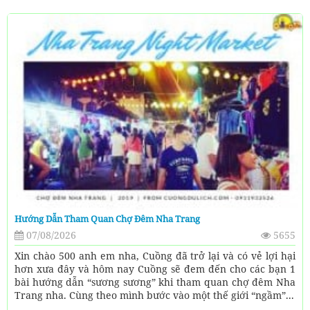
Hướng Dẫn Tham Quan Chợ Đêm Nha Trang
07/08/2026
5655
Xin chào 500 anh em nha, Cuồng đã trở lại và có vẻ lợi hại
hơn xưa đây và hôm nay Cuồng sẽ đem đến cho các bạn 1
bài hướng dẫn “sương sương” khi tham quan chợ đêm Nha
Trang nha. Cùng theo mình bước vào một thế giới “ngầm”...