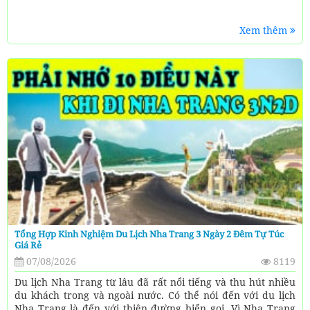
Xem thêm
Tổng Hợp Kinh Nghiệm Du Lịch Nha Trang 3 Ngày 2 Đêm Tự Túc
Giá Rẻ
07/08/2026
8119
Du lịch Nha Trang từ lâu đã rất nổi tiếng và thu hút nhiều
du khách trong và ngoài nước. Có thể nói đến với du lịch
Nha Trang là đến với thiên đường biển gọi. Vì Nha Trang