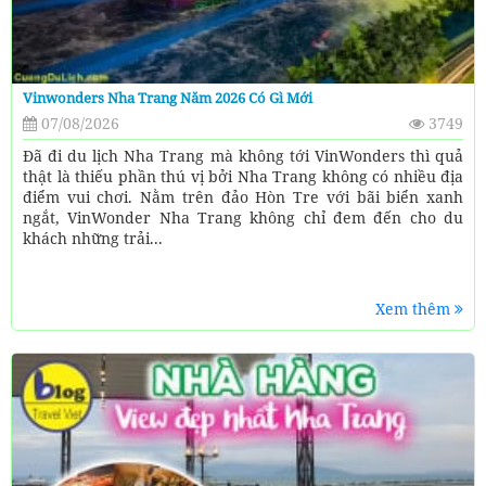
Vinwonders Nha Trang Năm 2026 Có Gì Mới
07/08/2026
3749
Đã đi du lịch Nha Trang mà không tới VinWonders thì quả
thật là thiếu phần thú vị bởi Nha Trang không có nhiều địa
điểm vui chơi. Nằm trên đảo Hòn Tre với bãi biển xanh
ngắt, VinWonder Nha Trang không chỉ đem đến cho du
khách những trải...
Xem thêm