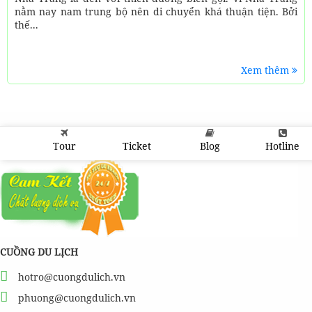
nằm nay nam trung bộ nên di chuyển khá thuận tiện. Bởi
thế...
Xem thêm
Tour
Ticket
Blog
Hotline
CUỒNG DU LỊCH
hotro@cuongdulich.vn
phuong@cuongdulich.vn