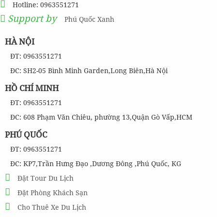
Hotline: 0963551271
Support by
Phú Quốc Xanh
HÀ NỘI
ĐT: 0963551271
ĐC: SH2-05 Bình Minh Garden,Long Biên,Hà Nội
HỒ CHÍ MINH
ĐT: 0963551271
ĐC: 608 Phạm Văn Chiêu, phường 13,Quận Gò Vấp,HCM
PHÚ QUỐC
ĐT: 0963551271
ĐC: KP7,Trần Hưng Đạo ,Dương Đông ,Phú Quốc, KG
Đặt Tour Du Lịch
Đặt Phòng Khách Sạn
Cho Thuê Xe Du Lịch