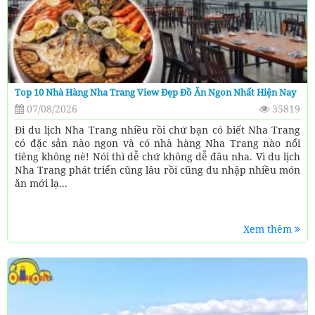
Top 10 Nhà Hàng Nha Trang View Đẹp Đồ Ăn Ngon Nhất Hiện Nay
07/08/2026
35819
Đi du lịch Nha Trang nhiều rồi chứ bạn có biết Nha Trang
có đặc sản nào ngon và có nhà hàng Nha Trang nào nổi
tiêng không nè! Nói thì dễ chứ không dễ đâu nha. Vì du lịch
Nha Trang phát triển cũng lâu rồi cũng du nhập nhiều món
ăn mới lạ...
Xem thêm