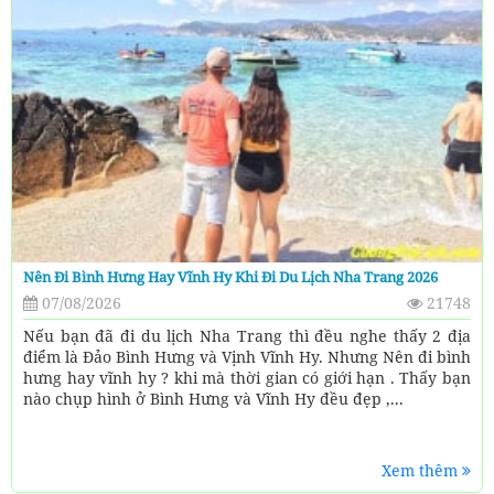
Nên Đi Bình Hưng Hay Vĩnh Hy Khi Đi Du Lịch Nha Trang 2026
07/08/2026
21748
Nếu bạn đã đi du lịch Nha Trang thì đều nghe thấy 2 địa
điểm là Đảo Bình Hưng và Vịnh Vĩnh Hy. Nhưng Nên đi bình
hưng hay vĩnh hy ? khi mà thời gian có giới hạn . Thấy bạn
nào chụp hình ở Bình Hưng và Vĩnh Hy đều đẹp ,...
Xem thêm