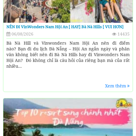
NÊN ĐI VinWonders Nam Hội An [ HAY] Bà Nà Hills [ VUI HƠN]
06/08/2026
14435
Bà Nà Hill và Vinwonders Nam Hội An nên đi điểm
nào? Bạn đi du lịch Đà Nẵng – Hội An ngắn ngày và phân
vân không biết nên đi Bà Nà Hills hay đi Vinwonders Nam
Hội An? Đó không chỉ là câu hỏi của riêng bạn mà của rất
nhiều...
Xem thêm