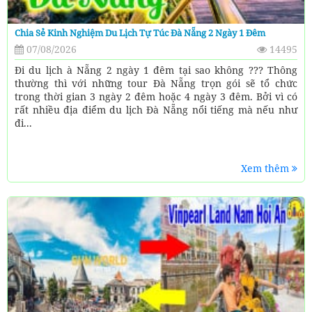
Chia Sẻ Kinh Nghiệm Du Lịch Tự Túc Đà Nẵng 2 Ngày 1 Đêm
07/08/2026
14495
Đi du lịch à Nẵng 2 ngày 1 đêm tại sao không ??? Thông
thường thì với những tour Đà Nẵng trọn gói sẽ tổ chức
trong thời gian 3 ngày 2 đêm hoặc 4 ngày 3 đêm. Bởi vì có
rất nhiều địa điểm du lịch Đà Nẵng nổi tiếng mà nếu như
đi...
Xem thêm