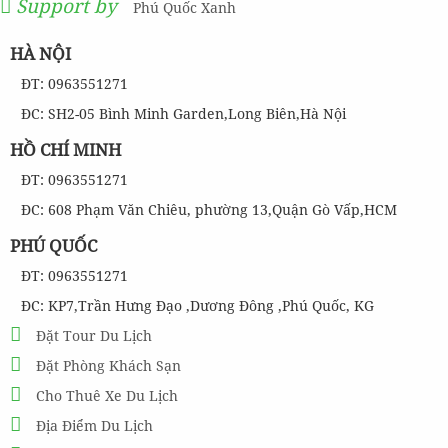
Support by
Phú Quốc Xanh
HÀ NỘI
ĐT: 0963551271
ĐC: SH2-05 Bình Minh Garden,Long Biên,Hà Nội
HỒ CHÍ MINH
ĐT: 0963551271
ĐC: 608 Phạm Văn Chiêu, phường 13,Quận Gò Vấp,HCM
PHÚ QUỐC
ĐT: 0963551271
ĐC: KP7,Trần Hưng Đạo ,Dương Đông ,Phú Quốc, KG
Đặt Tour Du Lịch
Đặt Phòng Khách Sạn
Cho Thuê Xe Du Lịch
Địa Điểm Du Lịch