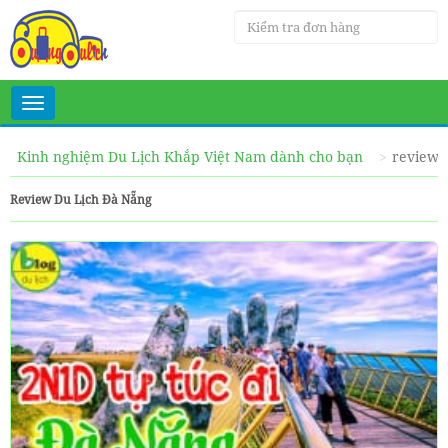
Toggle
navigation
Kinh nghiệm Du Lịch Khắp Việt Nam dành cho bạn
review 
Review Du Lịch Đà Nẵng