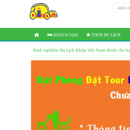
KHÁCH SẠN
TOUR DU LỊCH
Kinh nghiệm Du Lịch Khắp Việt Nam dành cho b