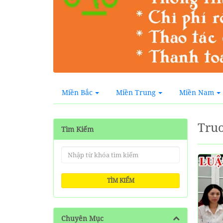
Miền Bắc
Miền Trung
Miền Nam
Tru
Tìm Kiếm
TÌM KIẾM
Chuyên Mục