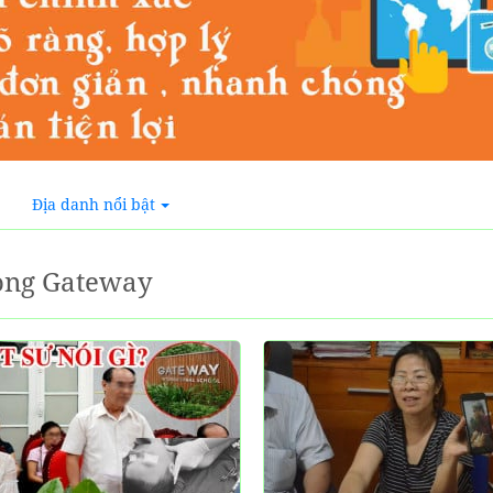
Địa danh nổi bật
ong Gateway