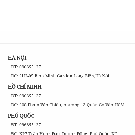
HÀ NỘI
ĐT: 0963551271
ĐC: SH2-05 Bình Minh Garden,Long Biên,Hà Nội
HỒ CHÍ MINH
ĐT: 0963551271
ĐC: 608 Phạm Văn Chiêu, phường 13,Quận Gò Vấp,HCM
PHÚ QUỐC
ĐT: 0963551271
ĐC: KP7,Trần Hưng Đạo ,Dương Đông ,Phú Quốc, KG