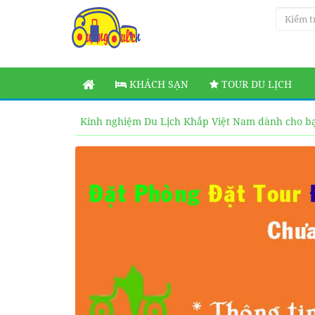
KHÁCH SẠN
TOUR DU LỊCH
Kinh nghiệm Du Lịch Khắp Việt Nam dành cho b