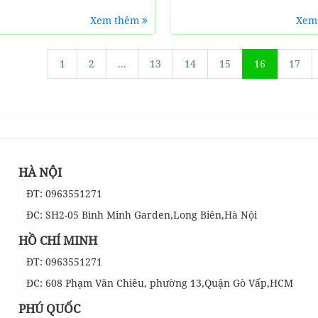
Xem thêm
Xem
1
2
...
13
14
15
16
17
HÀ NỘI
ĐT: 0963551271
ĐC: SH2-05 Bình Minh Garden,Long Biên,Hà Nội
HỒ CHÍ MINH
ĐT: 0963551271
ĐC: 608 Phạm Văn Chiêu, phường 13,Quận Gò Vấp,HCM
PHÚ QUỐC