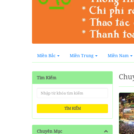
Miền Bắc
Miền Trung
Miền Nam
Chu
Tìm Kiếm
TÌM KIẾM
Chuyên Mục