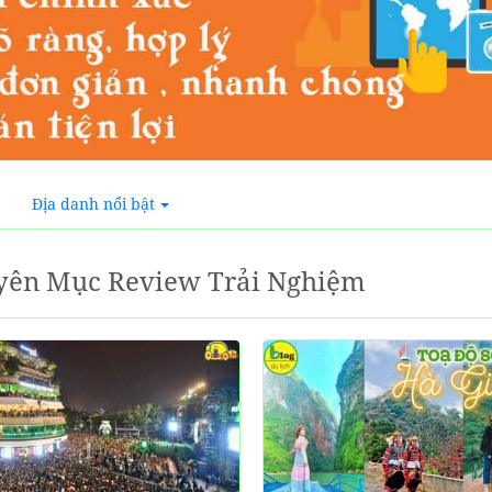
Địa danh nổi bật
yên Mục Review Trải Nghiệm