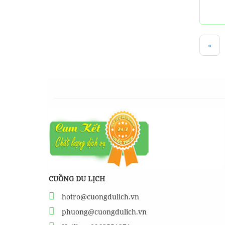
«
CUỒNG DU LỊCH
hotro@cuongdulich.vn
phuong@cuongdulich.vn