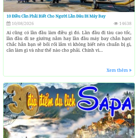
10 Điều Cần Phải Biết Cho Người Lần Đâu Đi Máy Bay
10/08/2026
14638
Ai cũng có lần đầu làm điều gì đó. Lần đầu đi tàu cao tốc,
lần đầu đi xe giường nằm hay lần đầu máy bay chẳn hạn!
Chắc hẳn bạn sẽ bối rối lắm vì không biết nên chuẩn bị gì,
cần làm gì và như thế nào cho phải. Chính vì...
Xem thêm