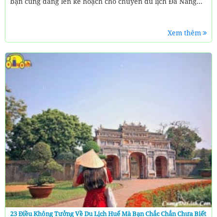
bạn cũng đang lên kế hoạch cho chuyến du lịch Đà Nẵng...
Xem thêm
23 Điều Không Tưởng Về Du Lịch Huế Mà Bạn Chắc Chắn Chưa Biết