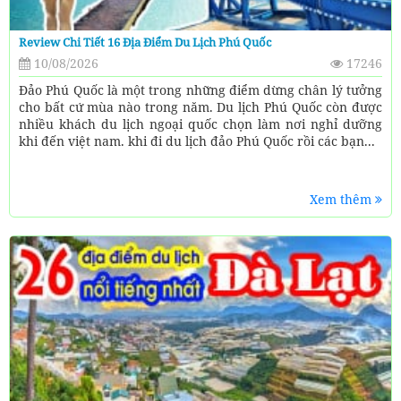
Review Chi Tiết 16 Địa Điểm Du Lịch Phú Quốc
10/08/2026
17246
Đảo Phú Quốc là một trong những điểm dừng chân lý tưởng
cho bất cứ mùa nào trong năm. Du lịch Phú Quốc còn được
nhiều khách du lịch ngoại quốc chọn làm nơi nghỉ dưỡng
khi đến việt nam. khi đi du lịch đảo Phú Quốc rồi các bạn...
Xem thêm