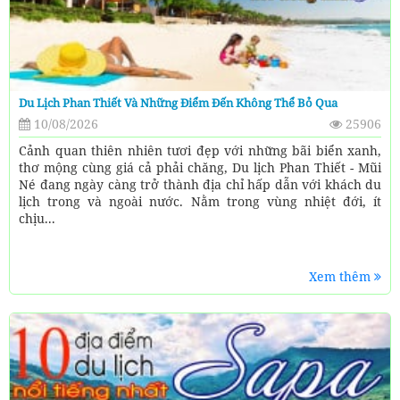
Du Lịch Phan Thiết Và Những Điểm Đến Không Thể Bỏ Qua
10/08/2026
25906
Cảnh quan thiên nhiên tươi đẹp với những bãi biển xanh,
thơ mộng cùng giá cả phải chăng, Du lịch Phan Thiết - Mũi
Né đang ngày càng trở thành địa chỉ hấp dẫn với khách du
lịch trong và ngoài nước. Nằm trong vùng nhiệt đới, ít
chịu...
Xem thêm