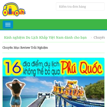
Toggle
navigation
Kinh nghiệm Du Lịch Khắp Việt Nam dành cho bạn
Chuyên 
Chuyên Mục Review Trải Nghiệm