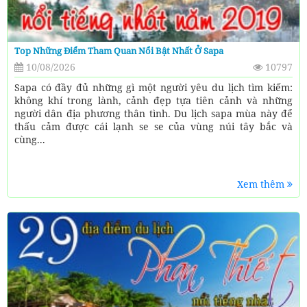
Top Những Điểm Tham Quan Nổi Bật Nhất Ở Sapa
10/08/2026
10797
Sapa có đầy đủ những gì một người yêu du lịch tìm kiếm:
không khí trong lành, cảnh đẹp tựa tiên cảnh và những
người dân địa phương thân tình. Du lịch sapa mùa này để
thấu cảm được cái lạnh se se của vùng núi tây bắc và
cùng...
Xem thêm