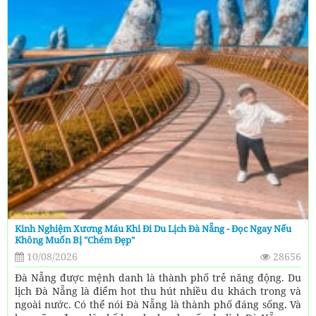
Kinh Nghiệm Xương Máu Khi Đi Du Lịch Đà Nẵng - Đọc Ngay Nếu
Không Muốn Bị "chém Đẹp"
10/08/2026
28656
Đà Nẵng được mệnh danh là thành phố trẻ năng động. Du
lịch Đà Nẵng là điểm hot thu hút nhiều du khách trong và
ngoài nước. Có thể nói Đà Nẵng là thành phố đáng sống. Và