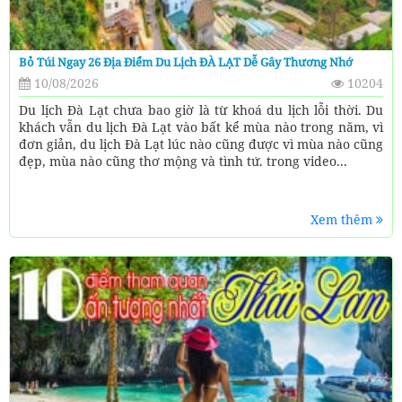
Bỏ Túi Ngay 26 Địa Điểm Du Lịch ĐÀ LẠT Dễ Gây Thương Nhớ
10/08/2026
10204
Du lịch Đà Lạt chưa bao giờ là từ khoá du lịch lỗi thời. Du
khách vẫn du lịch Đà Lạt vào bất kể mùa nào trong năm, vì
đơn giản, du lịch Đà Lạt lúc nào cũng được vì mùa nào cũng
đẹp, mùa nào cũng thơ mộng và tình tứ. trong video...
Xem thêm