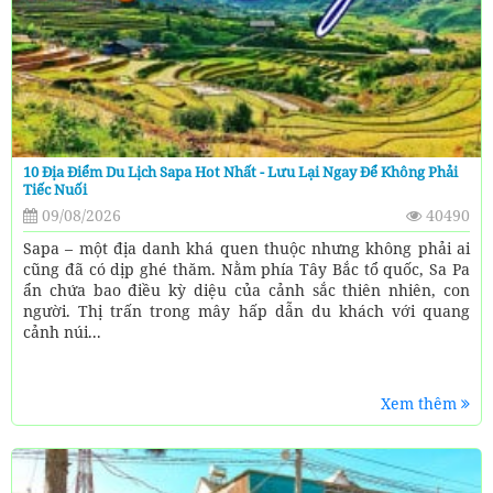
10 Địa Điểm Du Lịch Sapa Hot Nhất - Lưu Lại Ngay Để Không Phải
Tiếc Nuối
09/08/2026
40490
Sapa – một địa danh khá quen thuộc nhưng không phải ai
cũng đã có dịp ghé thăm. Nằm phía Tây Bắc tổ quốc, Sa Pa
ẩn chứa bao điều kỳ diệu của cảnh sắc thiên nhiên, con
người. Thị trấn trong mây hấp dẫn du khách với quang
cảnh núi...
Xem thêm