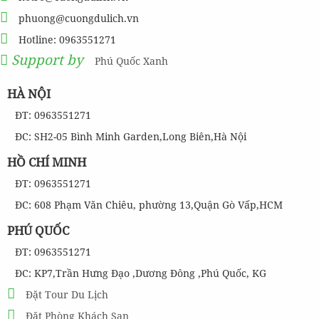
phuong@cuongdulich.vn
Hotline: 0963551271
Support by
Phú Quốc Xanh
HÀ NỘI
ĐT: 0963551271
ĐC: SH2-05 Bình Minh Garden,Long Biên,Hà Nội
HỒ CHÍ MINH
ĐT: 0963551271
ĐC: 608 Phạm Văn Chiêu, phường 13,Quận Gò Vấp,HCM
PHÚ QUỐC
ĐT: 0963551271
ĐC: KP7,Trần Hưng Đạo ,Dương Đông ,Phú Quốc, KG
Đặt Tour Du Lịch
Đặt Phòng Khách Sạn