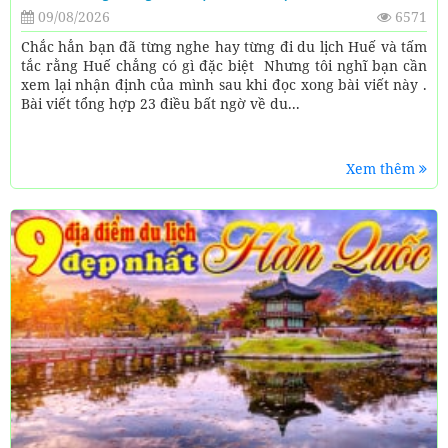
09/08/2026
6571
Chắc hẳn bạn đã từng nghe hay từng đi du lịch Huế và tấm
tắc rằng Huế chẳng có gì đặc biệt Nhưng tôi nghĩ bạn cần
xem lại nhận định của mình sau khi đọc xong bài viết này .
Bài viết tổng hợp 23 điều bất ngờ về du...
Xem thêm