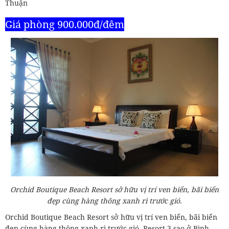
Thuận
Giá phòng 900.000đ/đêm
Orchid Boutique Beach Resort sở hữu vị trí ven biển, bãi biển
đẹp cùng hàng thông xanh rì trước gió.
Orchid Boutique Beach Resort sở hữu vị trí ven biển, bãi biển
đẹp cùng hàng thông xanh rì trước gió. Resort 3 sao ở Bình