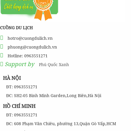
CUỒNG DU LỊCH
hotro@cuongdulich.vn
phuong@cuongdulich.vn
Hotline: 0963551271
Support by
Phú Quốc Xanh
HÀ NỘI
ĐT: 0963551271
ĐC: SH2-05 Bình Minh Garden,Long Biên,Hà Nội
HỒ CHÍ MINH
ĐT: 0963551271
ĐC: 608 Phạm Văn Chiêu, phường 13,Quận Gò Vấp,HCM