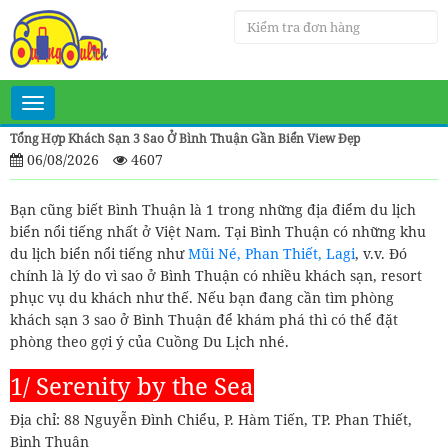
Toggle
navigation
Tổng Hợp Khách Sạn 3 Sao Ở Bình Thuận Gần Biển View Đẹp
06/08/2026
4607
Bạn cũng biết Bình Thuận là 1 trong những địa điểm du lịch
biển nổi tiếng nhất ở Việt Nam. Tại Bình Thuận có những khu
du lịch biển nổi tiếng như
Mũi Né, Phan Thiết, Lagi
, v.v. Đó
chính là lý do vì sao ở Bình Thuận có nhiều khách sạn, resort
phục vụ du khách như thế. Nếu bạn đang cần tìm phòng
khách sạn 3 sao ở Bình Thuận để khám phá thì có thể đặt
phòng theo gợi ý của Cuồng Du Lịch nhé.
1/ Serenity by the Sea
Địa chỉ: 88 Nguyễn Đình Chiểu, P. Hàm Tiến, TP. Phan Thiết,
Bình Thuận