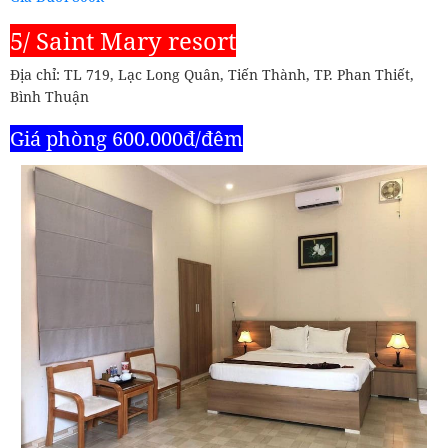
5/ Saint Mary resort
Địa chỉ: TL 719, Lạc Long Quân, Tiến Thành, TP. Phan Thiết,
Bình Thuận
Giá phòng 600.000đ/đêm