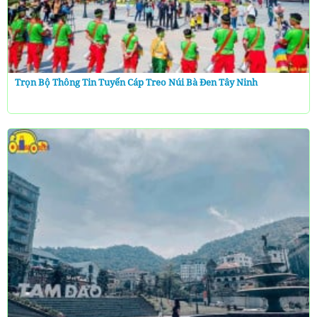
Trọn Bộ Thông Tin Tuyến Cáp Treo Núi Bà Đen Tây Ninh