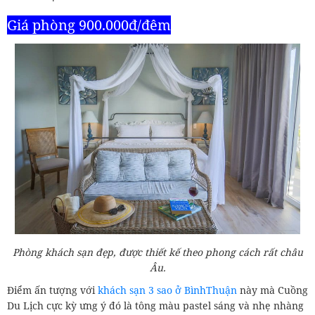
Giá phòng 900.000đ/đêm
Phòng khách sạn đẹp, được thiết kế theo phong cách rất châu
Âu.
Điểm ấn tượng với
khách sạn 3 sao ở BìnhThuận
này mà Cuồng
Du Lịch cực kỳ ưng ý đó là tông màu pastel sáng và nhẹ nhàng