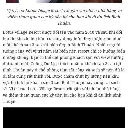
Vị trí của Lotus Village Resort rất gần với nhiều nhà hàng và
điểm tham quan cực kỳ tiện lợi cho bạn khi đi du lịch Bình
Thuận.
Lotus Village Resort được đổi tên vào năm 2010 và sau khi đổi
tên thì khách đến lưu trú càng đông hơn. Đây được xem như
một khách sạn 3 sao sát biển đẹp ở Bình Thuận. Nhiều người
tưởng rằng với vị trí nằm sát biển nên resort chỉ có hướng biển
nhưng không, bạn có thể đặt phòng khách sạn với view hướng
đồi xanh mát. Cuồng Du Lịch thích nhất ở khách sạn 3 sao tại
Bình Thuận này ở chỗ phòng tắm rất rộng và sạch sẽ nên dù là
đi tắm cũng rất thích rồi. Được chăm chút kỹ lưỡng nên khu
vực hồ bơi tại khách sạn 3 sao Bình Thuận này cũng rất sạch
sẽ. Vị trí của Lotus Village Resort rất gần với nhiều nhà hàng
và điểm tham quan cực kỳ tiện lợi cho bạn khi đi du lịch Bình
Thuận.