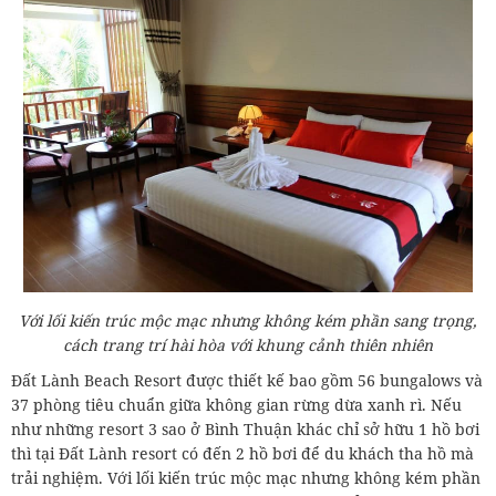
Với lối kiến trúc mộc mạc nhưng không kém phần sang trọng,
cách trang trí hài hòa với khung cảnh thiên nhiên
Đất Lành Beach Resort được thiết kế bao gồm 56 bungalows và
37 phòng tiêu chuẩn giữa không gian rừng dừa xanh rì. Nếu
như những resort 3 sao ở Bình Thuận khác chỉ sở hữu 1 hồ bơi
thì tại Đất Lành resort có đến 2 hồ bơi để du khách tha hồ mà
trải nghiệm. Với lối kiến trúc mộc mạc nhưng không kém phần