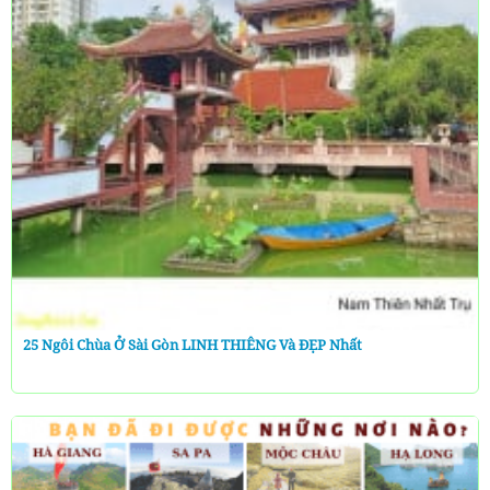
25 Ngôi Chùa Ở Sài Gòn LINH THIÊNG Và ĐẸP Nhất