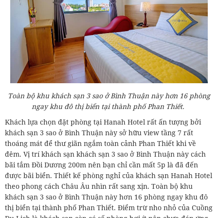
Toàn bộ khu khách sạn 3 sao ở Bình Thuận này hơn 16 phòng
ngay khu đô thị biển tại thành phố Phan Thiết.
Khách lựa chọn đặt phòng tại Hanah Hotel rất ấn tượng bởi
khách sạn 3 sao ở Bình Thuận này sở hữu view tầng 7 rất
thoáng mát để thư giãn ngắm toàn cảnh Phan Thiết khi về
đêm. Vị trí khách sạn khách sạn 3 sao ở Bình Thuận này cách
bãi tắm Đồi Dương 200m nên bạn chỉ cần mất 5p là đã đến
được bãi biển. Thiết kế phòng nghỉ của khách sạn Hanah Hotel
theo phong cách Châu Âu nhìn rất sang xịn. Toàn bộ khu
khách sạn 3 sao ở Bình Thuận này hơn 16 phòng ngay khu đô
thị biển tại thành phố Phan Thiết. Điểm trừ nho nhỏ của Cuồng