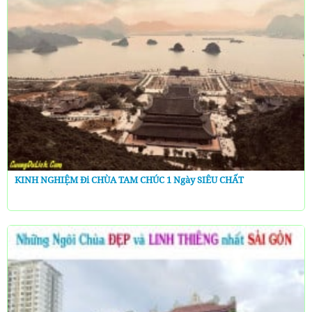
KINH NGHIỆM Đi CHÙA TAM CHÚC 1 Ngày SIÊU CHẤT