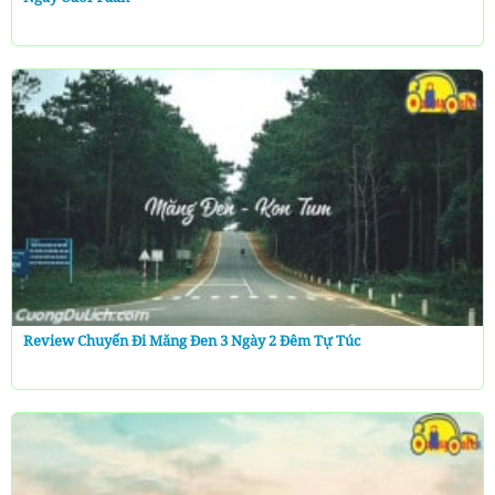
Review Chuyến Đi Măng Đen 3 Ngày 2 Đêm Tự Túc