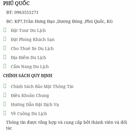
PHÚ QUỐC
ĐT: 0963551271
ĐC: KP7,Trần Hưng Đạo ,Dương Đông ,Phú Quốc, KG
Đặt Tour Du Lịch
Đặt Phòng Khách Sạn
Cho Thuê Xe Du Lịch
Địa Điểm Du Lịch
Cẩm Nang Du Lịch
CHÍNH SÁCH QUY ĐỊNH
Chính Sách Bảo Mật Thông Tin
Điều Khoản Chung
Hướng Dẫn Đặt Dịch Vụ
Về Cuồng Du Lịch
Thông tin được tổng hợp và cung cấp bởi thành viên và đối
tác