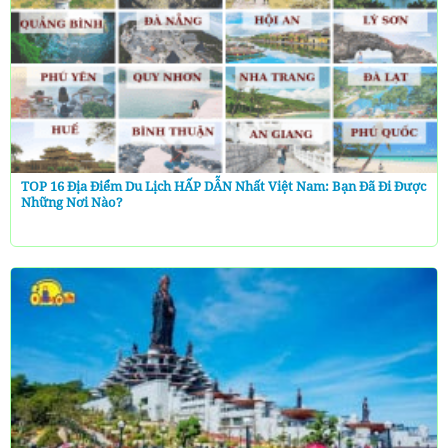
TOP 16 Địa Điểm Du Lịch HẤP DẪN Nhất Việt Nam: Bạn Đã Đi Được
Những Nơi Nào?