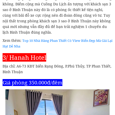
không. Điểm cộng mà Cuồng Du Lịch ấn tượng với khách sạn 3
sao ở Bình Thuận này đó là có phòng ốc thiết kế tiện nghi,
cùng với bãi đỗ xe cực rộng nên đi đoàn đông cũng vô tư. Tuy
nội thất trong phòng khách sạn 3 sao ở Bình Thuận này không
quá mới nhưng vẫn đầy đủ để bạn trải nghiệm 1 chuyến du
lịch Bình Thuận đúng nghĩa.
Xem thêm:
Top 10 Nhà Hàng Phan Thiết Có View Biển Đẹp Mà Giá Lại
Hạt Dẻ Nha
3/ Hanah Hotel
Địa chỉ: A6-73 KĐT biển Rạng Đông, P.Phú Thủy, TP Phan Thiết,
Bình Thuận
Giá phòng 350.000đ/đêm