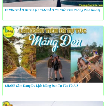
HƯỚNG DẪN Đi Du Lịch TAM ĐẢO Chi Tiết Kèm Thông Tin Liên Hệ
SHARE Cẩm Nang Du Lịch Măng Đen Tự Túc Từ A-Z