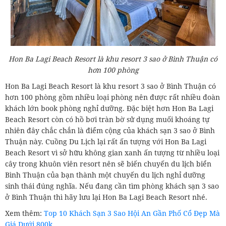
Hon Ba Lagi Beach Resort là khu resort 3 sao ở Bình Thuận có
hơn 100 phòng
Hon Ba Lagi Beach Resort là khu resort 3 sao ở Bình Thuận có
hơn 100 phòng gồm nhiều loại phòng nên được rất nhiều đoàn
khách lớn book phòng nghỉ dưỡng. Đặc biệt hơn Hon Ba Lagi
Beach Resort còn có hồ bơi tràn bờ sử dụng muối khoáng tự
nhiên đây chắc chắn là điểm cộng của khách sạn 3 sao ở Bình
Thuận này. Cuồng Du Lịch lại rất ấn tượng với Hon Ba Lagi
Beach Resort vì sở hữu không gian xanh ấn tượng từ nhiều loại
cây trong khuôn viên resort nên sẽ biến chuyến du lịch biển
Bình Thuận của bạn thành một chuyến du lịch nghỉ dưỡng
sinh thái đúng nghĩa. Nếu đang cần tìm phòng khách sạn 3 sao
ở Bình Thuận thì hãy lưu lại Hon Ba Lagi Beach Resort nhé.
Xem thêm:
Top 10 Khách Sạn 3 Sao Hội An Gần Phố Cổ Đẹp Mà
Giá Dưới 800k