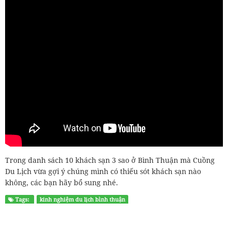
Trong danh sách 10 khách sạn 3 sao ở Bình Thuận mà Cuồng
Du Lịch vừa gợi ý chúng mình có thiếu sót khách sạn nào
không, các bạn hãy bổ sung nhé.
Tags:
kinh nghiệm du lịch bình thuận