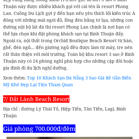
Thuận này được nhiều khách gọi với cái tên là resort Phong
Lan. Cuồng Du Lịch gợi ý đến bạn nếu yêu thích lối kiến trúc Á
đông với những mái ngói đỏ, lồng đèn bằng tơ lụa, những con
đường nội bộ lát đá thì resort Phong Lan chính là nơi bạn có
thể lựa chọn khi đặt phòng khách sạn tại Bình Thuận đấy.
Ngoài ra, nội thất trong Orchid Boutique Beach Resort từ bàn,
ghế, đèn ngủ… đến giường ngủ đều được làm từ mây, tre nên
rất thân thiện với môi trường. Toàn bộ khu resort 3 sao ở Bình
Thuận này có 24 phòng nghỉ phù hợp cho những cặp đôi hoặc
gia đình đi du lịch nghỉ dưỡng.
Xem thêm:
Top 10 Khách Sạn Đà Nẵng 3 Sao Giá Rẻ Gần Biển
Mỹ Khê Đẹp Lại Tiện Tham Quan
7/ Đất Lành Beach Resort
Địa chỉ : đường Lý Thái Tổ, Hiệp Tiến, Tân Tiến, Lagi, Bình
Thuận
Giá phòng 700.000đ/đêm