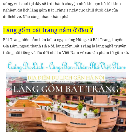
uống, vui chơi tại đây sẽ trở thành chuyện nhỏ khi bạn bỏ túi kinh
nghiệm du lịch làng gốm Bát Tràng 1 ngày cực Chill dưới đây của
dulichlive. Nào cùng nhau khám phá!
Làng gốm bát tràng nằm ở đâu ?
Bát Tràng hiện nằm bên bờ tả ngạn sông Hồng, xã Bát Tràng, huyện
Gia Lâm, ngoại thành Hà Nội, làng gốm Bát Tràng là làng nghề truyền
thống nổi tiếng và lâu đời nhất ở Việt Nam về các sản phẩm từ gốm sứ.