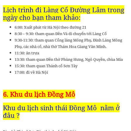
Lịch trình đi Làng Cổ Đường Lâm trong
ngày cho bạn tham khảo:
6:00: Xuất phát từ Hà Nội theo đường 21
8:30 – 9:30: tham quan Đền Và di chuyển tới Làng Cổ
9:30-11:30: tham quan Cổng làng Mông Phụ, Đình Làng Mông
Phụ, các nhà cổ, nhà thờ Thám Hoa Giang Văn Minh.
11:30: ăn trưa
13:30: tham quan Đền thờ Phùng Hưng, Ngô Quyền, chùa Mía
15:30: tham quan Thành cổ Sơn Tây
17:00: đi về Hà Nội
6. Khu du lịch Đồng Mô
Khu du lịch sinh thái Đồng Mô
nằm ở
đâu ?