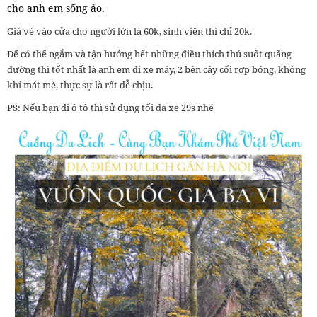
cho anh em sống ảo.
Giá vé vào cửa cho người lớn là 60k, sinh viên thì chỉ 20k.
Để có thể ngắm và tận hưởng hết những điều thích thú suốt quãng
đường thì tốt nhất là anh em đi xe máy, 2 bên cây cối rợp bóng, không
khí mát mẻ, thực sự là rất dễ chịu.
PS: Nếu bạn đi ô tô thì sử dụng tối đa xe 29s nhé