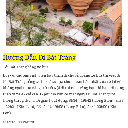
Hướng Dẫn Đi Bát Tràng
Tới Bát Tràng bằng xe bus
Đối với các bạn sinh viên hay thích di chuyển bằng xe bus thì việc đi
tới Bát Tràng bằng xe bus là sự lựa chọn hoàn hảo nhất vừa rẻ lại vừa
không ngại mưa nắng. Từ Hà Nội đi tới Bát Tràng bạn thì bạn tới Long
Biên đi xe 47 chỉ cần 35 phút là bạn có mặt ngay tại Bát Tràng với
thông tin cụ thể. Thời gian hoạt động: 5h14 – 19h42 ( Long Biên); 5h53
– 20h21 (Kim Lan)/ CN: 5h16-19h58 ( Long Biên); 5h41-20h56 ( Kim
Lan)
Giá vé: 7000đ/lượt