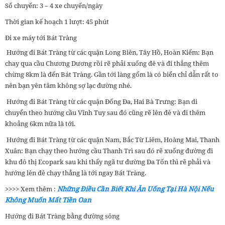
Số chuyến: 3 – 4 xe chuyến/ngày
Thời gian kế hoạch 1 lượt: 45 phút
Đi xe máy tới Bát Tràng
Hướng đi Bát Tràng từ các quận Long Biên, Tây Hồ, Hoàn Kiếm: Bạn
chay qua cầu Chương Dương rồi rẽ phải xuống đê và đi thẳng thêm
chừng 8km là đến Bát Tràng. Gần tới làng gốm là có biển chỉ dẫn rất to
nên bạn yên tâm không sợ lạc đường nhé.
Hướng đi Bát Tràng từ các quận Đống Đa, Hai Bà Trưng: Bạn di
chuyển theo hướng cầu Vĩnh Tuy sau đó cũng rẽ lên đê và đi thêm
khoảng 6km nữa là tới.
Hướng đi Bát Tràng từ các quận Nam, Bắc Từ Liêm, Hoàng Mai, Thanh
Xuân: Bạn chạy theo hướng cầu Thanh Trì sau đó rẽ xuống đường đi
khu đô thị Ecopark sau khi thấy ngã tư đường Đa Tốn thì rẽ phải và
hướng lên đê chạy thẳng là tới ngay Bát Tràng.
>>>> Xem thêm :
Những Điều Cần Biết Khi Ăn Uống Tại Hà Nội Nếu
Không Muốn Mất Tiền Oan
Hướng đi Bát Tràng bằng đường sông