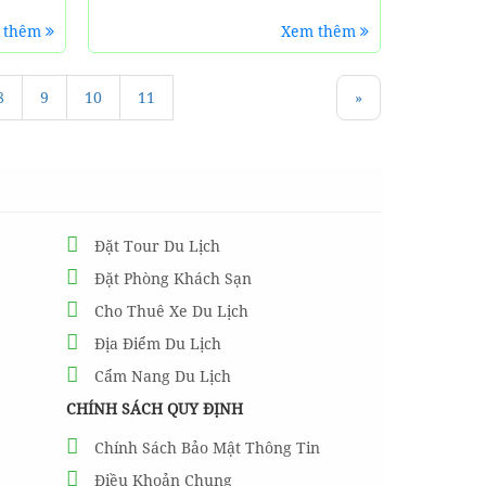
 thêm
Xem thêm
8
9
10
11
»
Đặt Tour Du Lịch
Đặt Phòng Khách Sạn
Cho Thuê Xe Du Lịch
Địa Điểm Du Lịch
Cẩm Nang Du Lịch
CHÍNH SÁCH QUY ĐỊNH
Chính Sách Bảo Mật Thông Tin
Điều Khoản Chung