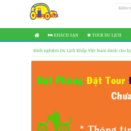
KHÁCH SẠN
TOUR DU LỊCH
Kinh nghiệm Du Lịch Khắp Việt Nam dành cho b