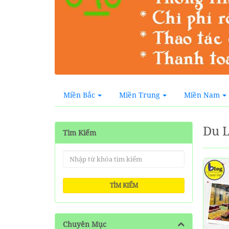
Miền Bắc
Miền Trung
Miền Nam
Du L
Tìm Kiếm
TÌM KIẾM
Chuyên Mục