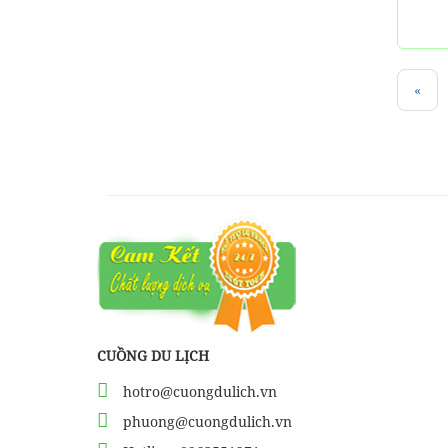
«
CUỒNG DU LỊCH
hotro@cuongdulich.vn
phuong@cuongdulich.vn