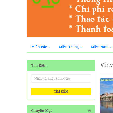
Miền Bắc
Miền Trung
Miền Nam
Vin
Tìm Kiếm
TÌM KIẾM
Chuyên Mục