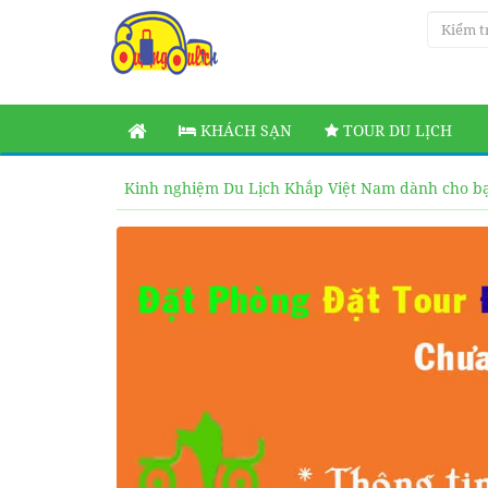
KHÁCH SẠN
TOUR DU LỊCH
Kinh nghiệm Du Lịch Khắp Việt Nam dành cho b