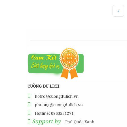
«
CUỒNG DU LỊCH
hotro@cuongdulich.vn
phuong@cuongdulich.vn
Hotline: 0963551271
Support by
Phú Quốc Xanh