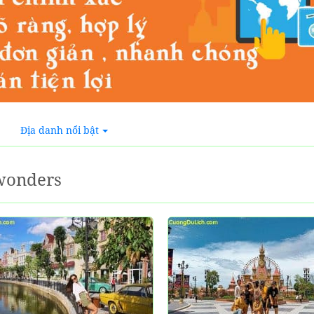
Địa danh nổi bật
wonders