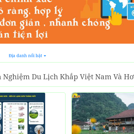
Địa danh nổi bật
h Nghiệm Du Lịch Khắp Việt Nam Và H