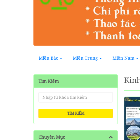
Miền Bắc
Miền Trung
Miền Nam
Kin
Tìm Kiếm
TÌM KIẾM
Chuyên Mục