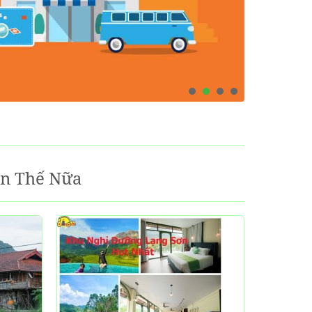
ơn Thế Nữa