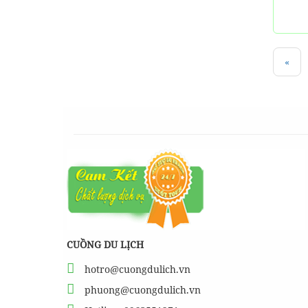
«
CUỒNG DU LỊCH
hotro@cuongdulich.vn
phuong@cuongdulich.vn