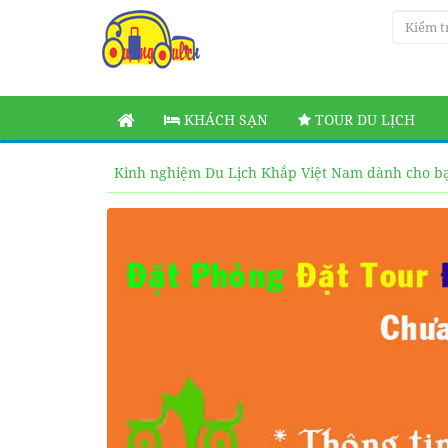
KHÁCH SẠN
TOUR DU LỊCH
Kinh nghiệm Du Lịch Khắp Việt Nam dành cho b