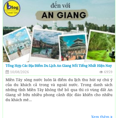
Tổng Hợp Các Địa Điểm Du Lịch An Giang Nổi Tiếng Nhất Hiện Nay
10/08/2026
6959
Miền Tây sông nước luôn là điểm du lịch thu hút sự chú ý
của du khách cả trong và ngoài nước. Trong danh sách
những tỉnh Miền Tây không thể bỏ qua thì có vùng đất An
Giang sở hữu nhiều phong cảnh độc đáo khiến cho nhiều
du khách mê...
Xem thêm