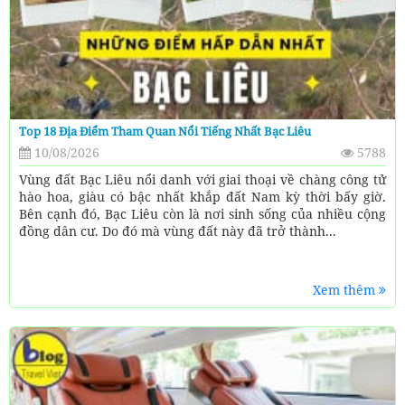
Top 18 Địa Điểm Tham Quan Nổi Tiếng Nhất Bạc Liêu
10/08/2026
5788
Vùng đất Bạc Liêu nổi danh với giai thoại về chàng công tử
hào hoa, giàu có bậc nhất khắp đất Nam kỳ thời bấy giờ.
Bên cạnh đó, Bạc Liêu còn là nơi sinh sống của nhiều cộng
đồng dân cư. Do đó mà vùng đất này đã trở thành...
Xem thêm