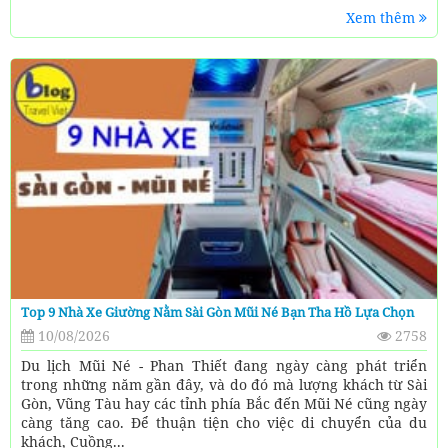
Xem thêm
Top 9 Nhà Xe Giường Nằm Sài Gòn Mũi Né Bạn Tha Hồ Lựa Chọn
10/08/2026
2758
Du lịch Mũi Né - Phan Thiết đang ngày càng phát triển
trong những năm gần đây, và do đó mà lượng khách từ Sài
Gòn, Vũng Tàu hay các tỉnh phía Bắc đến Mũi Né cũng ngày
càng tăng cao. Để thuận tiện cho việc di chuyển của du
khách, Cuồng...