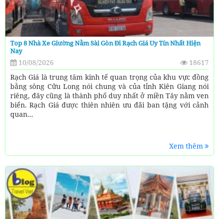
Top 8 Nhà Xe Giường Nằm Sài Gòn Đi Rạch Giá Uy Tín Nhất Hiện
Nay
10/08/2026
18617
Rạch Giá là trung tâm kinh tế quan trọng của khu vực đồng
bằng sông Cửu Long nói chung và của tỉnh Kiên Giang nói
riêng, đây cũng là thành phố duy nhất ở miền Tây nằm ven
biển. Rạch Giá được thiên nhiên ưu đãi ban tặng với cảnh
quan...
Xem thêm