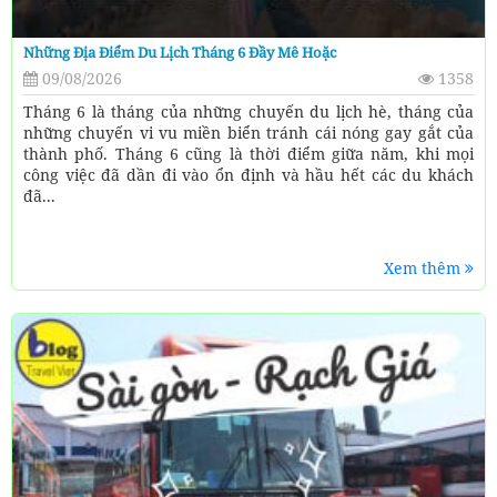
Những Địa Điểm Du Lịch Tháng 6 Đầy Mê Hoặc
09/08/2026
1358
Tháng 6 là tháng của những chuyến du lịch hè, tháng của
những chuyến vi vu miền biển tránh cái nóng gay gắt của
thành phố. Tháng 6 cũng là thời điểm giữa năm, khi mọi
công việc đã dần đi vào ổn định và hầu hết các du khách
đã...
Xem thêm