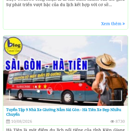
Sự phát triển vượt bậc của du lịch kết hợp với cơ sở...
Xem thêm
Tuyển Tập 9 Nhà Xe Giường Nằm Sài Gòn - Hà Tiên Xe Đẹp Nhiều
Chuyến
10/08/2026
8730
Hà Tiên là một điểm du lịch nổi tiếng của tỉnh Kiên Giang