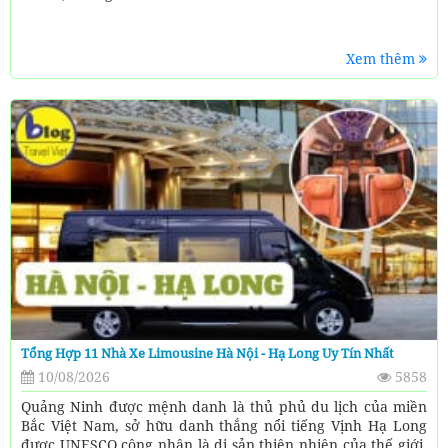
Xem thêm
Tổng Hợp 11 Nhà Xe Limousine Hà Nội - Hạ Long Uy Tín Nhất
10/08/2026
5858
Quảng Ninh được mệnh danh là thủ phủ du lịch của miền
Bắc Việt Nam, sở hữu danh thắng nổi tiếng Vịnh Hạ Long
được UNESCO công nhận là di sản thiên nhiên của thế giới.