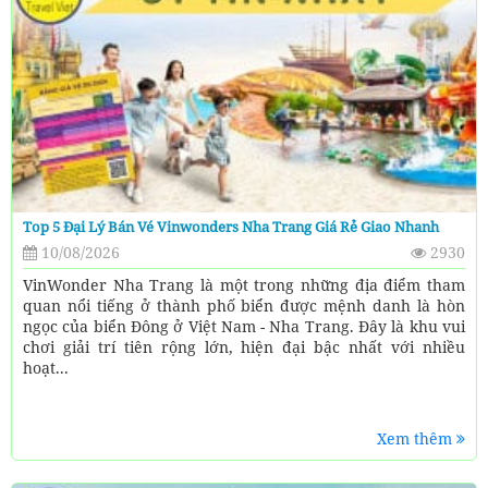
Top 5 Đại Lý Bán Vé Vinwonders Nha Trang Giá Rẻ Giao Nhanh
10/08/2026
2930
VinWonder Nha Trang là một trong những địa điểm tham
quan nổi tiếng ở thành phố biển được mệnh danh là hòn
ngọc của biển Đông ở Việt Nam - Nha Trang. Đây là khu vui
chơi giải trí tiên rộng lớn, hiện đại bậc nhất với nhiều
hoạt...
Xem thêm