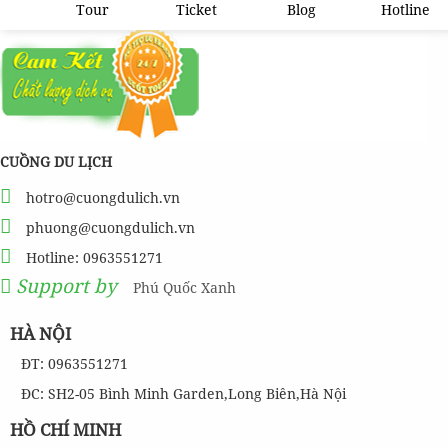
Tour
Ticket
Blog
Hotline
CUỒNG DU LỊCH
hotro@cuongdulich.vn
phuong@cuongdulich.vn
Hotline: 0963551271
Support by
Phú Quốc Xanh
HÀ NỘI
ĐT: 0963551271
ĐC: SH2-05 Bình Minh Garden,Long Biên,Hà Nội
HỒ CHÍ MINH