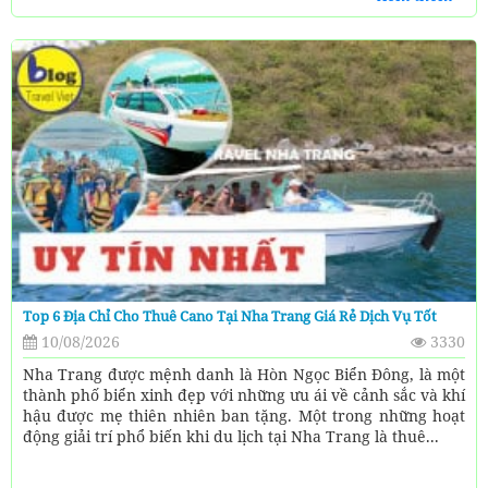
Top 6 Địa Chỉ Cho Thuê Cano Tại Nha Trang Giá Rẻ Dịch Vụ Tốt
10/08/2026
3330
Nha Trang được mệnh danh là Hòn Ngọc Biển Đông, là một
thành phố biển xinh đẹp với những ưu ái về cảnh sắc và khí
hậu được mẹ thiên nhiên ban tặng. Một trong những hoạt
động giải trí phổ biến khi du lịch tại Nha Trang là thuê...