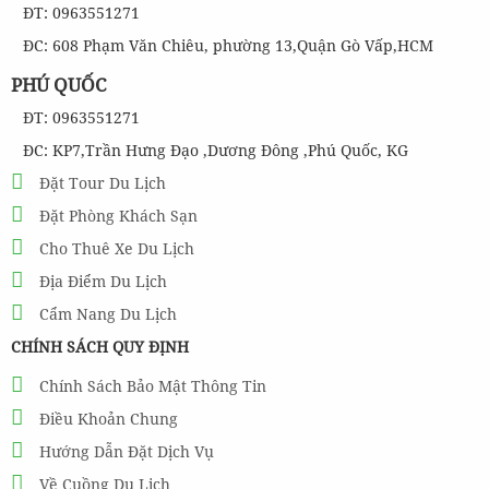
ĐT: 0963551271
ĐC: 608 Phạm Văn Chiêu, phường 13,Quận Gò Vấp,HCM
PHÚ QUỐC
ĐT: 0963551271
ĐC: KP7,Trần Hưng Đạo ,Dương Đông ,Phú Quốc, KG
Đặt Tour Du Lịch
Đặt Phòng Khách Sạn
Cho Thuê Xe Du Lịch
Địa Điểm Du Lịch
Cẩm Nang Du Lịch
CHÍNH SÁCH QUY ĐỊNH
Chính Sách Bảo Mật Thông Tin
Điều Khoản Chung
Hướng Dẫn Đặt Dịch Vụ
Về Cuồng Du Lịch