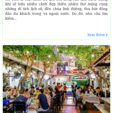
khi sở hữu nhiều cảnh đẹp thiên nhiên thơ mộng cùng
những di tích lịch sử, đền chùa linh thiêng, thu hút đông
đảo du khách trong và ngoài nước. Do đó, nhu cầu tìm
kiếm...
Xem thêm