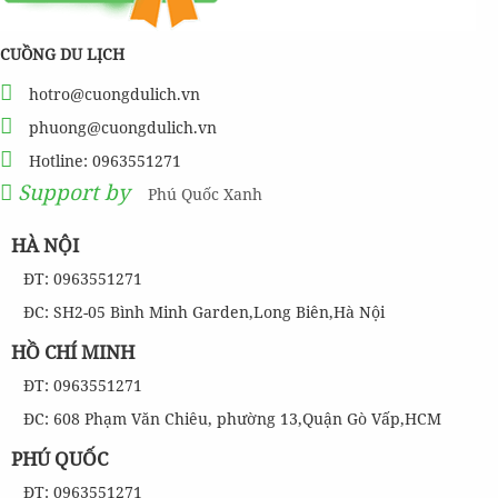
CUỒNG DU LỊCH
hotro@cuongdulich.vn
phuong@cuongdulich.vn
Hotline: 0963551271
Support by
Phú Quốc Xanh
HÀ NỘI
ĐT: 0963551271
ĐC: SH2-05 Bình Minh Garden,Long Biên,Hà Nội
HỒ CHÍ MINH
ĐT: 0963551271
ĐC: 608 Phạm Văn Chiêu, phường 13,Quận Gò Vấp,HCM
PHÚ QUỐC
ĐT: 0963551271