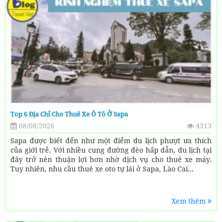
Top 6 Địa Chỉ Cho Thuê Xe Ô Tô Ở Sapa
08/08/2026
4313
Sapa được biết đến như một điểm du lịch phượt ưa thích
của giới trẻ. Với nhiều cung đường đèo hấp dẫn, du lịch tại
đây trở nên thuận lợi hơn nhờ dịch vụ cho thuê xe máy.
Tuy nhiên, nhu cầu thuê xe oto tự lái ở Sapa, Lào Cai...
Xem thêm