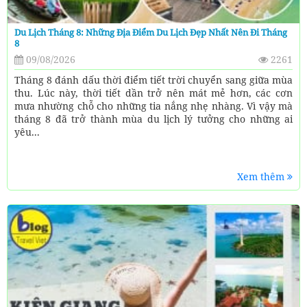
Du Lịch Tháng 8: Những Địa Điểm Du Lịch Đẹp Nhất Nên Đi Tháng
8
09/08/2026
2261
Tháng 8 đánh dấu thời điểm tiết trời chuyển sang giữa mùa
thu. Lúc này, thời tiết dần trở nên mát mẻ hơn, các cơn
mưa nhường chỗ cho những tia nắng nhẹ nhàng. Vì vậy mà
tháng 8 đã trở thành mùa du lịch lý tưởng cho những ai
yêu...
Xem thêm