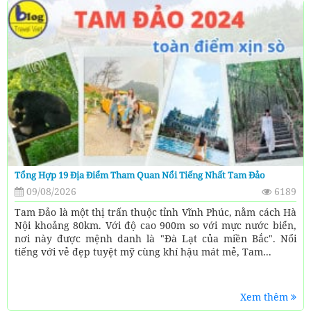
Tổng Hợp 19 Địa Điểm Tham Quan Nổi Tiếng Nhất Tam Đảo
09/08/2026
6189
Tam Đảo là một thị trấn thuộc tỉnh Vĩnh Phúc, nằm cách Hà
Nội khoảng 80km. Với độ cao 900m so với mực nước biển,
nơi này được mệnh danh là "Đà Lạt của miền Bắc". Nổi
tiếng với vẻ đẹp tuyệt mỹ cùng khí hậu mát mẻ, Tam...
Xem thêm