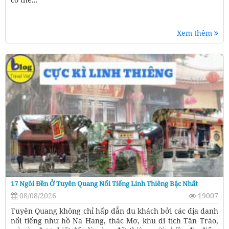
Xem thêm
17 Ngôi Đền Ở Tuyên Quang Nổi Tiếng Linh Thiêng Bậc Nhất
08/08/2026
19007
Tuyên Quang không chỉ hấp dẫn du khách bởi các địa danh
nổi tiếng như hồ Na Hang, thác Mơ, khu di tích Tân Trào,