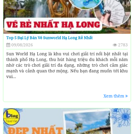
Top 5 Đại Lý Bán Vé Sunworld Hạ Long Rẻ Nhất
09/08/2026
2783
Sun World Hạ Long là khu vui chơi giải trí nổi bật nhất tại
thành phố Hạ Long, thu hút hàng triệu du khách mỗi năm
nhờ các trò chơi giải trí đa dạng, những trò chơi cảm giác
mạnh và cảnh quan thơ mộng. Nếu bạn đang muốn tới khu
vui...
Xem thêm