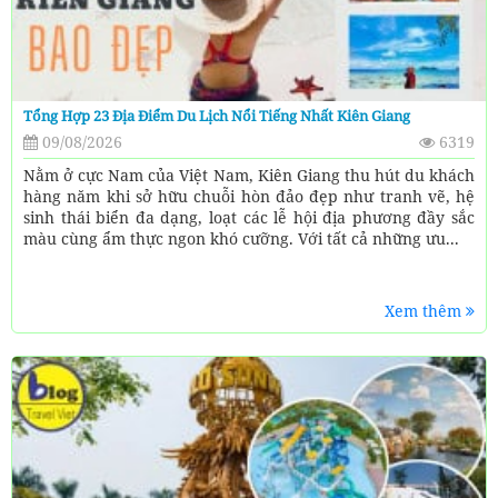
Tổng Hợp 23 Địa Điểm Du Lịch Nổi Tiếng Nhất Kiên Giang
09/08/2026
6319
Nằm ở cực Nam của Việt Nam, Kiên Giang thu hút du khách
hàng năm khi sở hữu chuỗi hòn đảo đẹp như tranh vẽ, hệ
sinh thái biển đa dạng, loạt các lễ hội địa phương đầy sắc
màu cùng ẩm thực ngon khó cưỡng. Với tất cả những ưu...
Xem thêm