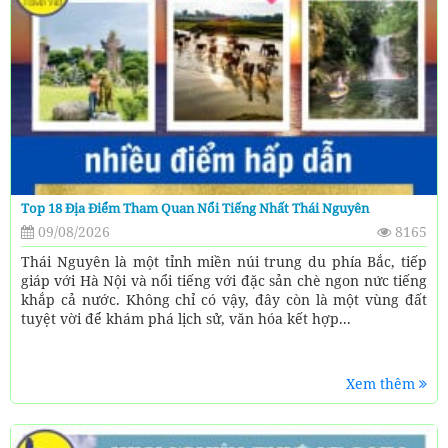
Top 18 Địa Điểm Tham Quan Nổi Tiếng Nhất Thái Nguyên
09/08/2026
8165
Thái Nguyên là một tỉnh miền núi trung du phía Bắc, tiếp
giáp với Hà Nội và nổi tiếng với đặc sản chè ngon nức tiếng
khắp cả nước. Không chỉ có vậy, đây còn là một vùng đất
tuyệt vời để khám phá lịch sử, văn hóa kết hợp...
Xem thêm