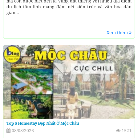
mà còn được biết đến là vùng đất thiêng với nhiều địa điểm
du lịch tâm linh mang đậm nét kiến trúc và văn hóa dân
gian...
Xem thêm
Top 5 Homestay Đẹp Nhất Ở Mộc Châu
08/08/2026
1521