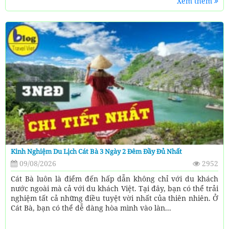
Xem thêm
Kinh Nghiệm Du Lịch Cát Bà 3 Ngày 2 Đêm Đầy Đủ Nhất
09/08/2026
2952
Cát Bà luôn là điểm đến hấp dẫn không chỉ với du khách
nước ngoài mà cả với du khách Việt. Tại đây, bạn có thể trải
nghiệm tất cả những điều tuyệt vời nhất của thiên nhiên. Ở
Cát Bà, bạn có thể dễ dàng hòa mình vào làn...