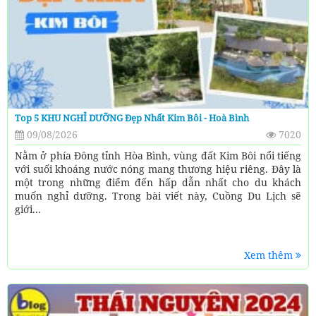
Top 5 KHU NGHỈ DƯỠNG Đẹp Nhất Kim Bôi - Hoà Bình
09/08/2026
7020
Nằm ở phía Đông tỉnh Hòa Bình, vùng đất Kim Bôi nổi tiếng
với suối khoáng nước nóng mang thương hiệu riêng. Đây là
một trong những điểm đến hấp dẫn nhất cho du khách
muốn nghỉ dưỡng. Trong bài viết này, Cuồng Du Lịch sẽ
giới...
Xem thêm