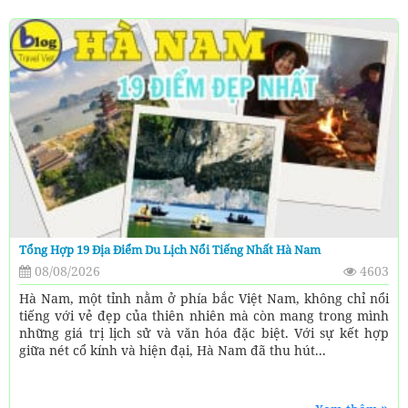
Tổng Hợp 19 Địa Điểm Du Lịch Nổi Tiếng Nhất Hà Nam
08/08/2026
4603
Hà Nam, một tỉnh nằm ở phía bắc Việt Nam, không chỉ nổi
tiếng với vẻ đẹp của thiên nhiên mà còn mang trong mình
những giá trị lịch sử và văn hóa đặc biệt. Với sự kết hợp
giữa nét cổ kính và hiện đại, Hà Nam đã thu hút...