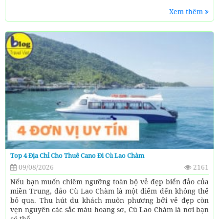
Xem thêm
Top 4 Địa Chỉ Cho Thuê Cano Đi Cù Lao Chàm
09/08/2026
2161
Nếu bạn muốn chiêm ngưỡng toàn bộ vẻ đẹp biển đảo của
miền Trung, đảo Cù Lao Chàm là một điểm đến không thể
bỏ qua. Thu hút du khách muôn phương bởi vẻ đẹp còn
vẹn nguyên các sắc màu hoang sơ, Cù Lao Chàm là nơi bạn
có thể...