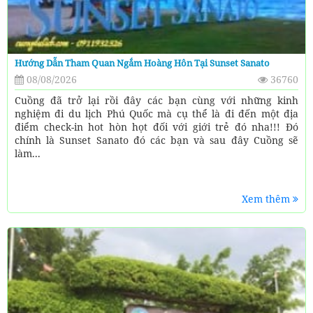
Hướng Dẫn Tham Quan Ngắm Hoàng Hôn Tại Sunset Sanato
08/08/2026
36760
Cuồng đã trở lại rồi đây các bạn cùng với những kinh
nghiệm đi du lịch Phú Quốc mà cụ thể là đi đến một địa
điểm check-in hot hòn họt đối với giới trẻ đó nha!!! Đó
chính là Sunset Sanato đó các bạn và sau đây Cuồng sẽ
làm...
Xem thêm