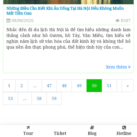
Những Điều Cần Biết Khi Ăn Uống Tại Hà Nội Nếu Không Muốn
Mất Tiền Oan
08/08/2026
8587
Nhắc đến đi du lịch Hà Nội là để tìm hiểu những danh lam
thắng cảnh như hồ Gươm, hồ Tây, Văn Miếu, tìm hiểu về
nghìn năm lịch sử văn hóa của đất kinh kỳ và không thể bỏ
qua nền ẩm thực phong phú, thể hiện tinh túy của con...
Xem thêm
1
«
2
...
47
48
49
50
51
52
»
53
...
58
59
Tour
Ticket
Blog
Hotline