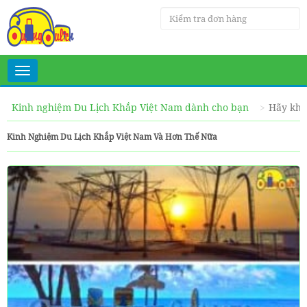
Toggle
navigation
Kinh nghiệm Du Lịch Khắp Việt Nam dành cho bạn
Hãy khá
Kinh Nghiệm Du Lịch Khắp Việt Nam Và Hơn Thế Nữa