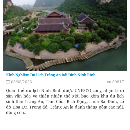
Kinh Nghiệm Du Lịch Tràng An Bái Đính Ninh Bình
08/08/2026
89817
Quần thể du lịch Ninh Bình được UNESCO công nhận là di
sản văn hóa và thiên nhiên thế giới bao gồm khu du lịch
sinh thái Tràng An, Tam Cốc - Bích Động, chùa Bái Đính, cố
đô Hoa Lư. Trong đó, Tràng An là danh thắng gồm các núi,
động còn...