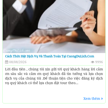
Cách Thức Đặt Dịch Vụ Và Thanh Toán Tại CuongDuLich.com
08/08/2026
9996
Lời đầu tiên , chúng tôi xin gửi tới quý khách hàng lời cảm
ơn sâu sắc và cảm ơn quý khách đã tin tưởng và lựa chọn
dịch vụ của chúng tôi .Để thuận tiện cho việc đăng ký dịch
vụ quý khách có thể lựa chọn đặt tour theo...
Xem thêm