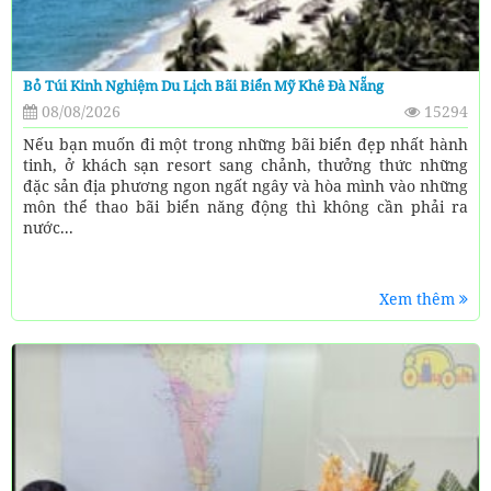
Bỏ Túi Kinh Nghiệm Du Lịch Bãi Biển Mỹ Khê Đà Nẵng
08/08/2026
15294
Nếu bạn muốn đi một trong những bãi biển đẹp nhất hành
tinh, ở khách sạn resort sang chảnh, thưởng thức những
đặc sản địa phương ngon ngất ngây và hòa mình vào những
môn thể thao bãi biển năng động thì không cần phải ra
nước...
Xem thêm