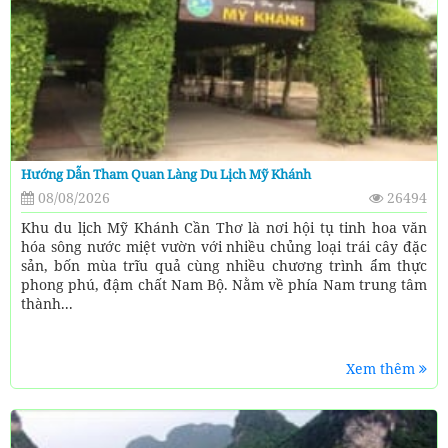
Hướng Dẫn Tham Quan Làng Du Lịch Mỹ Khánh
08/08/2026
26494
Khu du lịch Mỹ Khánh Cần Thơ là nơi hội tụ tinh hoa văn
hóa sông nước miệt vườn với nhiều chủng loại trái cây đặc
sản, bốn mùa trĩu quả cùng nhiều chương trình ẩm thực
phong phú, đậm chất Nam Bộ. Nằm về phía Nam trung tâm
thành...
Xem thêm