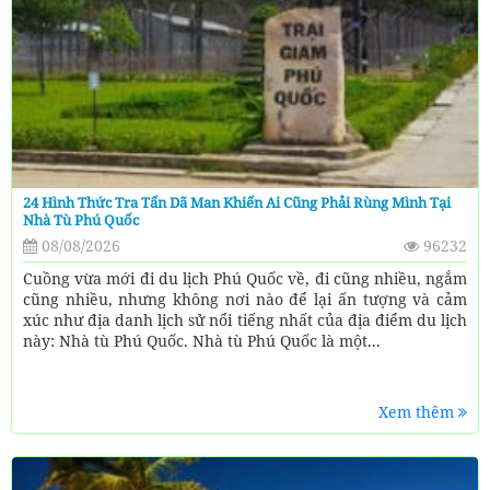
24 Hình Thức Tra Tấn Dã Man Khiến Ai Cũng Phải Rùng Mình Tại
Nhà Tù Phú Quốc
08/08/2026
96232
Cuồng vừa mới đi du lịch Phú Quốc về, đi cũng nhiều, ngắm
cũng nhiều, nhưng không nơi nào để lại ấn tượng và cảm
xúc như địa danh lịch sử nổi tiếng nhất của địa điểm du lịch
này: Nhà tù Phú Quốc. Nhà tù Phú Quốc là một...
Xem thêm