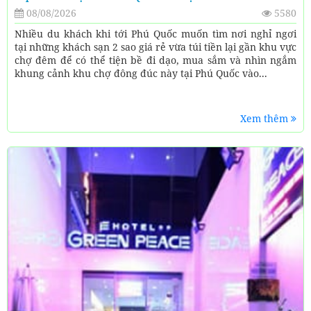
08/08/2026
5580
Nhiều du khách khi tới Phú Quốc muốn tìm nơi nghỉ ngơi
tại những khách sạn 2 sao giá rẻ vừa túi tiền lại gần khu vực
chợ đêm để có thể tiện bề đi dạo, mua sắm và nhìn ngắm
khung cảnh khu chợ đông đúc này tại Phú Quốc vào...
Xem thêm