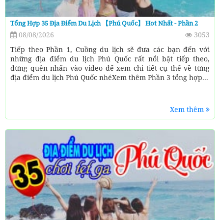
Tổng Hợp 35 Địa Điểm Du Lịch 【Phú Quốc】 Hot Nhất - Phần 2
08/08/2026
3053
Tiếp theo Phần 1, Cuồng du lịch sẽ đưa các bạn đến với
những địa điểm du lịch Phú Quốc rất nổi bật tiếp theo,
đừng quên nhấn vào video để xem chi tiết cụ thể về từng
địa điểm du lịch Phú Quốc nhéXem thêm Phần 3 tổng hợp...
Xem thêm