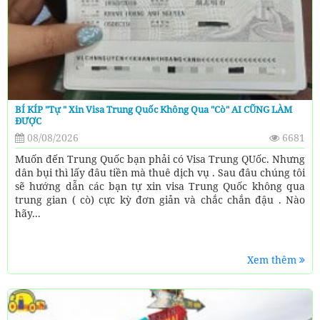
BÍ KÍP "Tự " Xin Visa Trung Quốc Không Qua "cò" AI CŨNG LÀM
ĐƯỢC
08/08/2026
6681
Muốn đến Trung Quốc bạn phải có Visa Trung QUốc. Nhưng
dân bụi thì lấy đâu tiền mà thuê dịch vụ . Sau đâu chúng tôi
sẽ hướng dẫn các bạn tự xin visa Trung Quốc không qua
trung gian ( cò) cực kỳ đơn giản và chắc chắn đậu . Nào
hãy...
Xem thêm