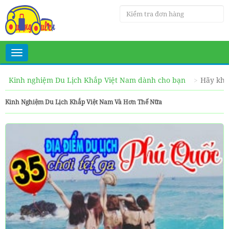
Toggle
navigation
Kinh nghiệm Du Lịch Khắp Việt Nam dành cho bạn
Hãy khá
Kinh Nghiệm Du Lịch Khắp Việt Nam Và Hơn Thế Nữa