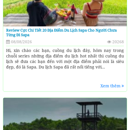
Review Cực Chi Tiết 20 Địa Điểm Du Lịch Sapa Cho Người Chưa
Từng Đi Sapa
08/08/2026
20268
Hi, xin chào các bạn, cuồng du lịch đây, hôm nay trong
chuỗi series những địa điểm du lịch hot nhất thì cuồng du
lịch sẽ đưa các bạn đến với một địa điểm phải nói là siêu
đẹp, đó là Sapa. Du lịch Sapa đã rất nổi tiếng với...
Xem thêm