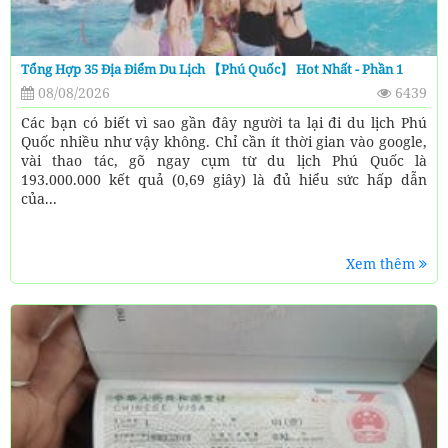
Tổng Hợp 35 Địa Điểm Du Lịch 【Phú Quốc】 Hot Nhất - Phần 1
08/08/2026
6439
Các bạn có biết vì sao gần đây người ta lại đi du lịch Phú
Quốc nhiều như vậy không. Chỉ cần ít thời gian vào google,
vài thao tác, gõ ngay cụm từ du lịch Phú Quốc là
193.000.000 kết quả (0,69 giây) là đủ hiểu sức hấp dẫn
của...
Xem thêm