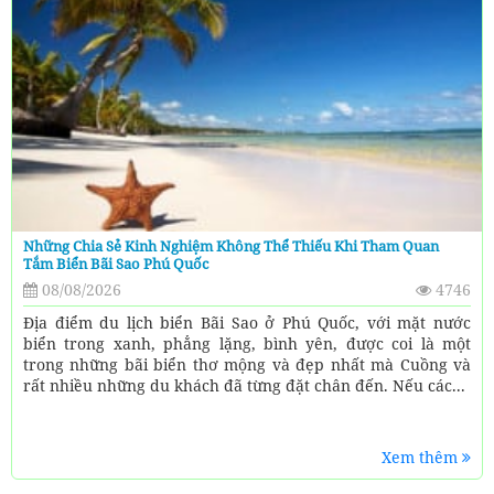
Những Chia Sẻ Kinh Nghiệm Không Thể Thiếu Khi Tham Quan
Tắm Biển Bãi Sao Phú Quốc
08/08/2026
4746
Địa điểm du lịch biển Bãi Sao ở Phú Quốc, với mặt nước
biển trong xanh, phẳng lặng, bình yên, được coi là một
trong những bãi biển thơ mộng và đẹp nhất mà Cuồng và
rất nhiều những du khách đã từng đặt chân đến. Nếu các...
Xem thêm