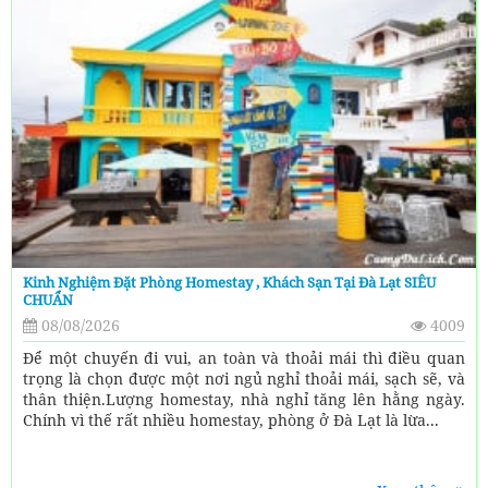
Kinh Nghiệm Đặt Phòng Homestay , Khách Sạn Tại Đà Lạt SIÊU
CHUẨN
08/08/2026
4009
Để một chuyến đi vui, an toàn và thoải mái thì điều quan
trọng là chọn được một nơi ngủ nghỉ thoải mái, sạch sẽ, và
thân thiện.Lượng homestay, nhà nghỉ tăng lên hằng ngày.
Chính vì thế rất nhiều homestay, phòng ở Đà Lạt là lừa...