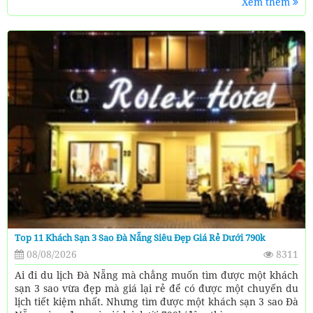
Xem thêm
Top 11 Khách Sạn 3 Sao Đà Nẵng Siêu Đẹp Giá Rẻ Dưới 790k
08/08/2026
8311
Ai đi du lịch Đà Nẵng mà chẳng muốn tìm được một khách
sạn 3 sao vừa đẹp mà giá lại rẻ để có được một chuyến du
lịch tiết kiệm nhất. Nhưng tìm được một khách sạn 3 sao Đà