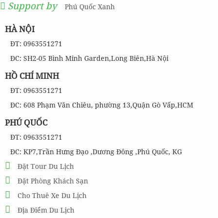
Support by
Phú Quốc Xanh
HÀ NỘI
ĐT: 0963551271
ĐC: SH2-05 Bình Minh Garden,Long Biên,Hà Nội
HỒ CHÍ MINH
ĐT: 0963551271
ĐC: 608 Phạm Văn Chiêu, phường 13,Quận Gò Vấp,HCM
PHÚ QUỐC
ĐT: 0963551271
ĐC: KP7,Trần Hưng Đạo ,Dương Đông ,Phú Quốc, KG
Đặt Tour Du Lịch
Đặt Phòng Khách Sạn
Cho Thuê Xe Du Lịch
Địa Điểm Du Lịch