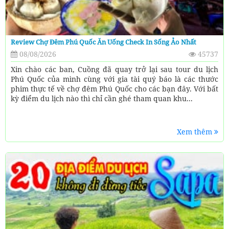
Review Chợ Đêm Phú Quốc Ăn Uống Check In Sống Ảo Nhất
08/08/2026
45737
Xin chào các ban, Cuồng đã quay trở lại sau tour du lịch
Phú Quốc của mình cùng với gia tài quý báo là các thước
phim thực tế về chợ đêm Phú Quốc cho các bạn đây. Với bất
kỳ điểm du lịch nào thì chỉ cần ghé tham quan khu...
Xem thêm