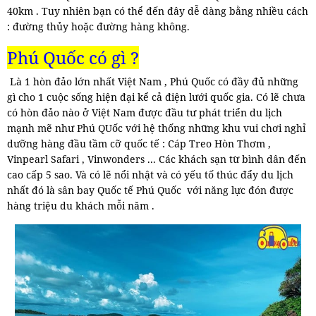
40km . Tuy nhiên bạn có thể đến đây dễ dàng bằng nhiều cách
: đường thủy hoặc đường hàng không.
Phú Quốc có gì ?
Là 1 hòn đảo lớn nhất Việt Nam , Phú Quốc có đầy đủ những
gì cho 1 cuộc sống hiện đại kể cả điện lưới quốc gia. Có lẽ chưa
có hòn đảo nào ở Việt Nam được đầu tư phát triển du lịch
mạnh mẽ như Phú QUốc với hệ thống những khu vui chơi nghỉ
dưỡng hàng đầu tầm cỡ quốc tế : Cáp Treo Hòn Thơm ,
Vinpearl Safari , Vinwonders ... Các khách sạn từ bình dân đến
cao cấp 5 sao. Và có lẽ nổi nhật và có yếu tố thúc đẩy du lịch
nhất đó là sân bay Quốc tế Phú Quốc với năng lực đón được
hàng triệu du khách mỗi năm .