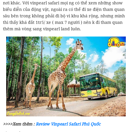
nơi khác. Với vinpearl safari mọi ng có thể xem những show
biểu diễn của động vật, ngoài ra có thể đi xe điện tham quan
sâu bên trong không phải đi bộ vì khu khá rộng, nhưng mình
thì thấy khá đắt 1tr5/ xe ( max 7 người ) nên k đi tham quan
thêm mà vòng sang vinpearl land luôn.
>>>>Xem thêm :
Review Vinpearl Safari Phú Quốc