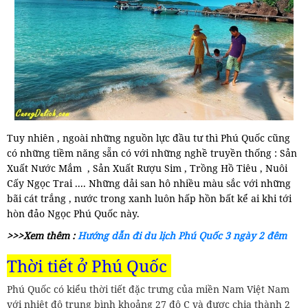
Tuy nhiên , ngoài những nguồn lực đầu tư thì Phú Quốc cũng
có những tiềm năng sẵn có với những nghề truyền thống : Sản
Xuất Nước Mắm , Sản Xuất Rượu Sim , Trồng Hồ Tiêu , Nuôi
Cấy Ngọc Trai .... Những dải san hô nhiều màu sắc với những
bãi cát trắng , nước trong xanh luôn hấp hồn bất kể ai khi tới
hòn đảo Ngọc Phú Quốc này.
>>>Xem thêm :
Hướng dẫn đi du lịch Phú Quốc 3 ngày 2 đêm
Thời tiết ở Phú Quốc
Phú Quốc có kiểu thời tiết đặc trưng của miền Nam Việt Nam
với nhiệt độ trung bình khoảng 27 độ C và được chia thành 2