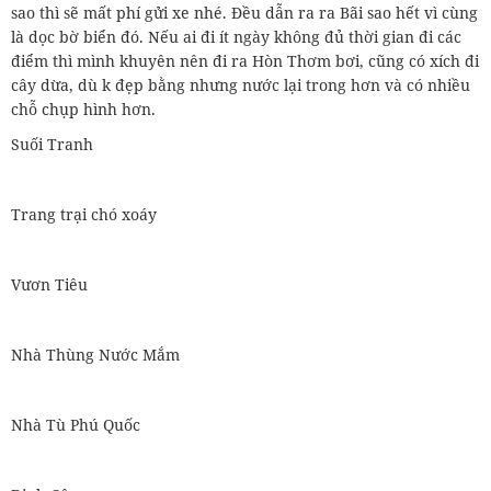
sao thì sẽ mất phí gửi xe nhé. Đều dẫn ra ra Bãi sao hết vì cùng
là dọc bờ biển đó. Nếu ai đi ít ngày không đủ thời gian đi các
điểm thì mình khuyên nên đi ra Hòn Thơm bơi, cũng có xích đi
cây dừa, dù k đẹp bằng nhưng nước lại trong hơn và có nhiều
chỗ chụp hình hơn.
Suối Tranh
Trang trại chó xoáy
Vươn Tiêu
Nhà Thùng Nước Mắm
Nhà Tù Phú Quốc