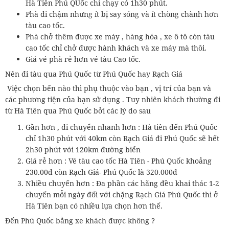
Hà Tiên Phú QUốc chỉ chạy có 1h30 phút.
Phà đi chậm nhưng ít bị say sóng và ít chòng chành hơn
tàu cao tốc.
Phà chở thêm được xe máy , hàng hóa , xe ô tô còn tàu
cao tốc chỉ chở được hành khách và xe máy mà thôi.
Giá vé phà rẻ hơn vé tàu Cao tốc.
Nên đi tàu qua Phú Quốc từ Phú Quốc hay Rạch Giá
Việc chọn bến nào thì phụ thuộc vào bạn , vị trí của bạn và
các phương tiện của bạn sử dụng . Tuy nhiên khách thường đi
từ Hà Tiên qua Phú Quốc bởi các lý do sau
Gần hơn , di chuyển nhanh hơn : Hà tiên đến Phú Quốc
chỉ 1h30 phút với 40km còn Rạch Giá đi Phú Quốc sẽ hết
2h30 phút với 120km đường biển
Giá rẻ hơn : Vé tàu cao tốc Hà Tiên - Phú Quốc khoảng
230.00đ còn Rạch Giá- Phú Quốc là 320.000đ
Nhiều chuyến hơn : Đa phần các hãng đều khai thác 1-2
chuyến mỗi ngày đối với chặng Rạch Giá Phú Quốc thì ở
Hà Tiên bạn có nhiều lựa chọn hơn thế.
Đến Phú Quốc bằng xe khách được không ?