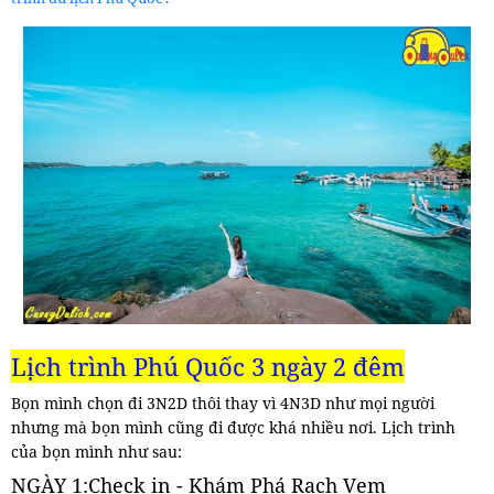
Lịch trình Phú Quốc 3 ngày 2 đêm
Bọn mình chọn đi 3N2D thôi thay vì 4N3D như mọi người
nhưng mà bọn mình cũng đi được khá nhiều nơi. Lịch trình
của bọn mình như sau:
NGÀY 1:Check in - Khám Phá Rạch Vẹm