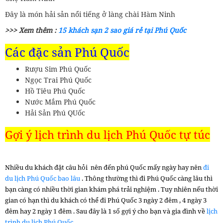
Đây là món hải sản nổi tiếng ở làng chài Hàm Ninh
>>> Xem thêm :
15 khách sạn 2 sao giá rẻ tại Phú Quốc
Các đặc sản Phú Quốc
Rượu Sim Phú Quốc
Ngọc Trai Phú Quốc
Hồ Tiêu Phú Quốc
Nước Mắm Phú Quốc
Hải Sản Phú QUốc
Gợi ý lịch trình du lịch Phú Quốc tự túc
Nhiều du khách đặt câu hỏi nên đến phú Quốc mấy ngày hay nên
đi
du lịch Phú Quốc bao lâu
. Thông thường thì đi Phú Quốc càng lâu thì
bạn càng có nhiều thời gian khám phá trải nghiệm . Tuy nhiên nếu thời
gian có hạn thì du khách có thể đi Phú Quốc 3 ngày 2 đêm , 4 ngày 3
đêm hay 2 ngày 1 đêm . Sau đây là 1 số gợi ý cho bạn và gia đình về
lịch
trình du lịch Phú Quốc .