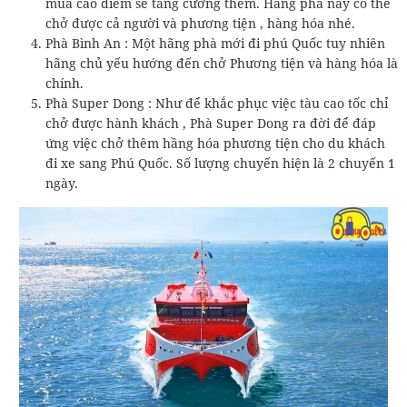
mùa cao điểm sẽ tăng cường thêm. Hãng phà này có thể
chở được cả người và phương tiện , hàng hóa nhé.
Phà Bình An : Một hãng phà mới đi phú Quốc tuy nhiên
hãng chủ yếu hướng đến chở Phương tiện và hàng hóa là
chính.
Phà Super Dong : Như để khắc phục việc tàu cao tốc chỉ
chở được hành khách , Phà Super Dong ra đời để đáp
ứng việc chở thêm hầng hóa phương tiện cho du khách
đi xe sang Phú Quốc. Số lượng chuyến hiện là 2 chuyến 1
ngày.