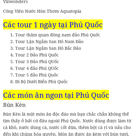
Vinwonders
Công Viên Nước Hòn Thơm Aquatopia
Các tour 1 ngày tại Phú Quốc
Tour thăm quan đông nam đảo Phú Quốc
Tour Lặn Ngắm San Hô Nam Đảo
Tour Lặn Ngắm San Hô Bắc Đảo
Tour 2 Đảo Phú Quốc
Tour 3 Đảo Phú QUốc
Tour 4 đảo Phú QUốc
Tour 5 đảo Phú Quốc
Đi Bộ Dưới Biển Phú Quốc
Các món ăn ngon tại Phú Quốc
Bún Kèn
Bún Kèn là một món ăn độc đáo mà bạn chắc chắn không thể
tìm thấy ở bất cứ đâu ngoài Phú Quốc. Nước dùng được làm từ
cá khô, nước dùng cá, nước cốt dừa, thêm bột cà ri và nấu cho
đến khi chúng hòa quyện. Món ăn được ăn kèm với bún tươi,