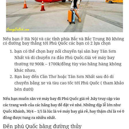
Nếu bạn ở Hà Nội và các tỉnh phía Bắc và Bắc Trung Bộ không
có đường bay thẳng tới Phú Quốc các bạn có 2 lựa chọn
bạn có thể chọn bay nối chuyến tại sân bay Tân Sơn
Nhất và di chuyển ra đảo Phú Quốc.Giá vé máy bay
thường từ 900k – 1700k/đồng tùy vào hãng hàng không
khác nhau.
Bạn bay đến Cần Thơ hoặc Tân Sơn Nhất sau đó di
chuyển bằng xe và tàu cao tốc tới Phú Quốc ( tham khảo
bên dưới)
Nếu bạn muốn săn vé máy bay đi Phú Quốc giá rẻ .hãy truy cập vào
các trang web của các hãng bay để đặt vé nhé. Những dịp lễ lớn như
Quốc Khánh, 30/4 – 1/5 là lúc là vé máy bay giá rẻ, hay thậm chí là vé 0
đồng được tung ra nhiều nhất.
Đến phú Quốc bằng đường thủy