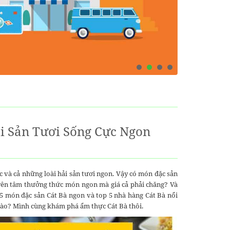
i Sản Tươi Sống Cực Ngon
c và cả những loài hải sản tươi ngon. Vậy có món đặc sản
 yên tâm thưởng thức món ngon mà giá cả phải chăng? Và
 5 món đặc sản Cát Bà ngon và top 5 nhà hàng Cát Bà nổi
ì nào? Mình cùng khám phá ẩm thực Cát Bà thôi.