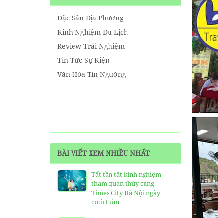
Đặc Sản Địa Phương
Kinh Nghiệm Du Lịch
Review Trải Nghiệm
Tin Tức Sự Kiện
Văn Hóa Tín Ngưỡng
BÀI VIẾT XEM NHIỀU NHẤT
Tất tần tật kinh nghiệm
tham quan thủy cung
Times City Hà Nội ngày
cuối tuần