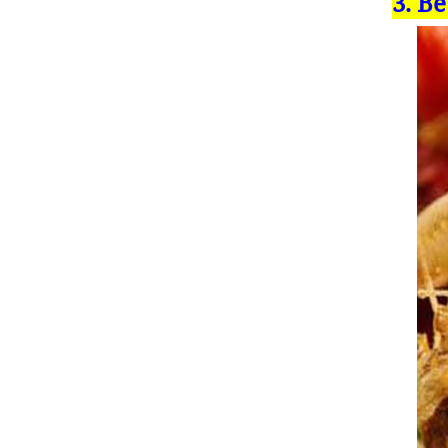
3. Bề