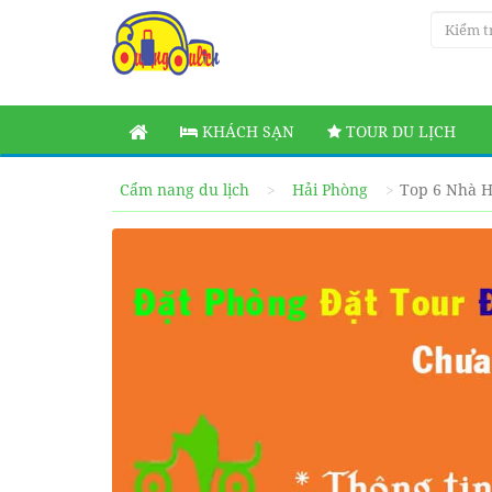
KHÁCH SẠN
TOUR DU LỊCH
Cẩm nang du lịch
Hải Phòng
Top 6 Nhà H