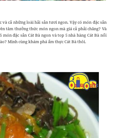
c và cả những loài hải sản tươi ngon. Vậy có món đặc sản
 yên tâm thưởng thức món ngon mà giá cả phải chăng? Và
 5 món đặc sản Cát Bà ngon và top 5 nhà hàng Cát Bà nổi
ì nào? Mình cùng khám phá ẩm thực Cát Bà thôi.