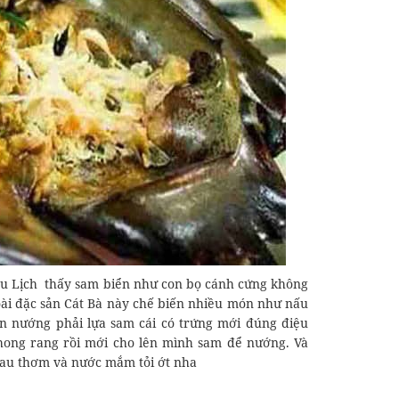
 Du Lịch thấy sam biển như con bọ cánh cứng không
 Loài đặc sản Cát Bà này chế biến nhiều món như nấu
ển nướng phải lựa sam cái có trứng mới đúng điệu
hong rang rồi mới cho lên mình sam để nướng. Và
rau thơm và nước mắm tỏi ớt nha