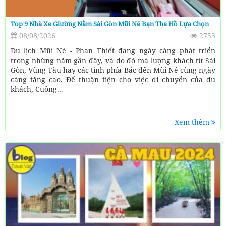
Top 9 Nhà Xe Giường Nằm Sài Gòn Mũi Né Bạn Tha Hồ Lựa Chọn
08/08/2026
2753
Du lịch Mũi Né - Phan Thiết đang ngày càng phát triển
trong những năm gần đây, và do đó mà lượng khách từ Sài
Gòn, Vũng Tàu hay các tỉnh phía Bắc đến Mũi Né cũng ngày
càng tăng cao. Để thuận tiện cho việc di chuyển của du
khách, Cuồng...
Xem thêm