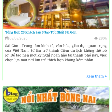
Tổng Hợp 23 Khách Sạn 3 Sao Tốt Nhất Sài Gòn
08/08/2026
2804
Sài Gòn - Trung tâm kinh tế, văn hóa, giáo dục quan trọng
của Việt Nam, từ lâu trở thành điểm du lịch không thể bỏ
lỡ. Để tạo nên một kỳ nghỉ hoàn hảo tại thành phố này, việc
chọn lựa một nơi lưu trú thích hợp không kém phần...
Xem thêm