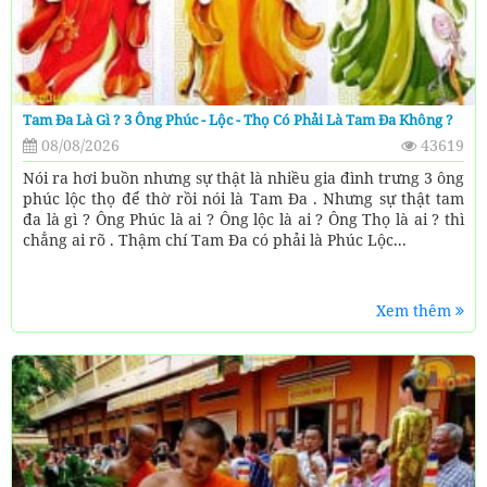
Tam Đa Là Gì ? 3 Ông Phúc - Lộc - Thọ Có Phải Là Tam Đa Không ?
08/08/2026
43619
Nói ra hơi buồn nhưng sự thật là nhiều gia đình trưng 3 ông
phúc lộc thọ để thờ rồi nói là Tam Đa . Nhưng sự thật tam
đa là gì ? Ông Phúc là ai ? Ông lộc là ai ? Ông Thọ là ai ? thì
chẳng ai rõ . Thậm chí Tam Đa có phải là Phúc Lộc...
Xem thêm