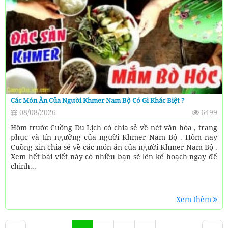
Các Món Ăn Của Người Khmer Nam Bộ Có Gì Khác Biệt ?
08/08/2026
6499
Hôm trước Cuồng Du Lịch có chia sẻ về nét văn hóa , trang
phục và tín ngưỡng của người Khmer Nam Bộ . Hôm nay
Cuồng xin chia sẻ về các món ăn của người Khmer Nam Bộ .
Xem hết bài viết này có nhiều bạn sẽ lên kế hoạch ngay để
chinh...
Xem thêm