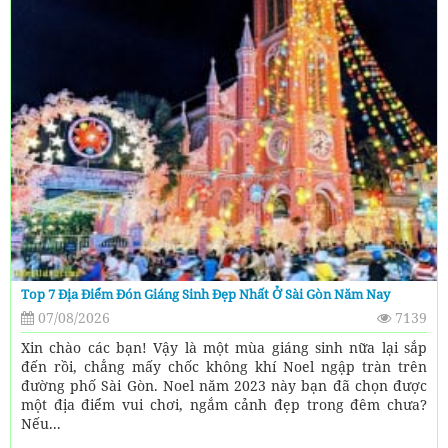
Top 7 Địa Điểm Đón Giáng Sinh Đẹp Nhất Ở Sài Gòn Năm Nay
07/08/2026
7139
Xin chào các bạn! Vậy là một mùa giáng sinh nữa lại sắp
đến rồi, chẳng mấy chốc không khí Noel ngập tràn trên
đường phố Sài Gòn. Noel năm 2023 này bạn đã chọn được
một địa điểm vui chơi, ngắm cảnh đẹp trong đêm chưa?
Nếu...