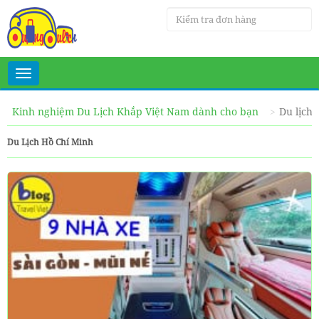
Toggle
navigation
Kinh nghiệm Du Lịch Khắp Việt Nam dành cho bạn
Du lịch
Du Lịch Hồ Chí Minh