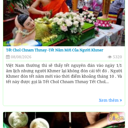
Tết Chol Chnam Thmay -Tết Năm Mới Của Người Khmer
08/08/2026
5320
Việt Nam thường thì sẽ thấy tết nguyên đán vào ngày 1/1
âm lịch nhưng người Khmer lại không đón cái tết đó . Người
Khmer đón tết năm mới vào thời điểm khoảng tháng 10 . Và
tết này được gọi là Tết Chol Chnam Thmay Tết Chol...
Xem thêm