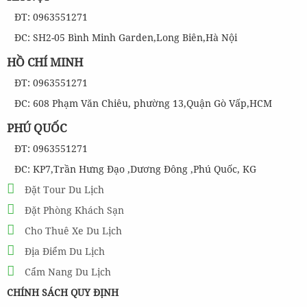
ĐT: 0963551271
ĐC: SH2-05 Bình Minh Garden,Long Biên,Hà Nội
HỒ CHÍ MINH
ĐT: 0963551271
ĐC: 608 Phạm Văn Chiêu, phường 13,Quận Gò Vấp,HCM
PHÚ QUỐC
ĐT: 0963551271
ĐC: KP7,Trần Hưng Đạo ,Dương Đông ,Phú Quốc, KG
Đặt Tour Du Lịch
Đặt Phòng Khách Sạn
Cho Thuê Xe Du Lịch
Địa Điểm Du Lịch
Cẩm Nang Du Lịch
CHÍNH SÁCH QUY ĐỊNH