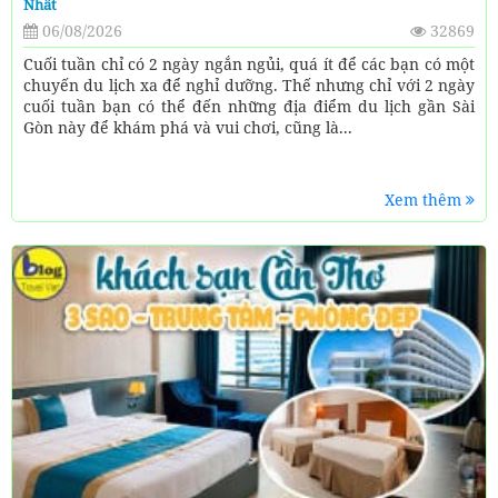
Nhất
06/08/2026
32869
Cuối tuần chỉ có 2 ngày ngắn ngủi, quá ít để các bạn có một
chuyến du lịch xa để nghỉ dưỡng. Thế nhưng chỉ với 2 ngày
cuối tuần bạn có thể đến những địa điểm du lịch gần Sài
Gòn này để khám phá và vui chơi, cũng là...
Xem thêm