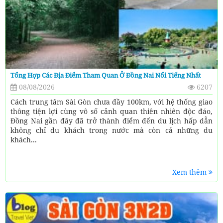
Tổng Hợp Các Địa Điểm Tham Quan Ở Đồng Nai Nổi Tiếng Nhất
08/08/2026
6207
Cách trung tâm Sài Gòn chưa đầy 100km, với hệ thống giao
thông tiện lợi cùng vô số cảnh quan thiên nhiên độc đáo,
Đồng Nai gần đây đã trở thành điểm đến du lịch hấp dẫn
không chỉ du khách trong nước mà còn cả những du
khách...
Xem thêm