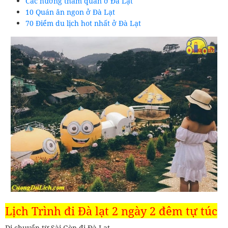
Các hướng thăm quan ở Đà Lạt
10 Quán ăn ngon ở Đà Lạt
70 Điểm du lịch hot nhất ở Đà Lạt
Lịch Trình đi Đà lạt 2 ngày 2 đêm tự túc
Di chuyển từ Sài Gòn đi Đà Lạt