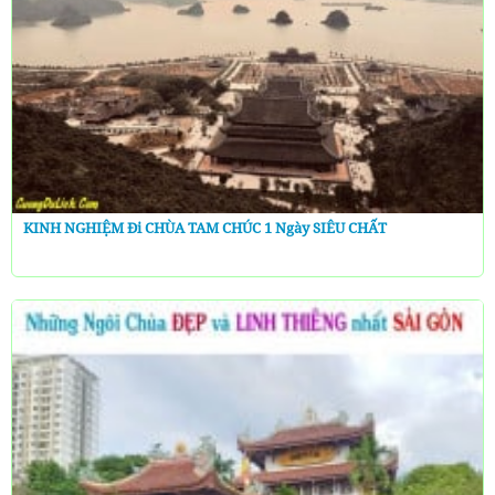
KINH NGHIỆM Đi CHÙA TAM CHÚC 1 Ngày SIÊU CHẤT