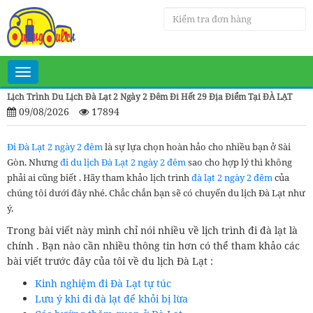
Toggle
navigation
Lịch Trình Du Lịch Đà Lạt 2 Ngày 2 Đêm Đi Hết 29 Địa Điểm Tại ĐÀ LẠT
09/08/2026
17894
Đi Đà Lạt 2 ngày 2 đêm
là sự lựa chọn hoàn hảo cho nhiều bạn ở Sài
Gòn. Nhưng
đi du lịch Đà Lạt 2 ngày 2 đêm
sao cho hợp lý thì không
phải ai cũng biết . Hãy tham khảo lịch trình
đà lạt 2 ngày 2 đêm
của
chúng tôi dưới đây nhé. Chắc chắn bạn sẽ có chuyến du lịch Đà Lạt như
ý.
Trong bài viết này mình chỉ nói nhiều về lịch trình đi đà lạt là
chính . Bạn nào cần nhiều thông tin hơn có thể tham khảo các
bài viết trước đây của tôi về du lịch Đà Lạt :
Kinh nghiệm đi Đà Lạt tự túc
Lưu ý khi đi đà lạt để khỏi bị lừa