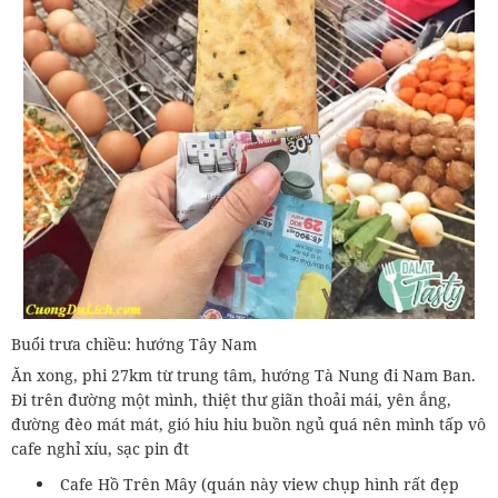
Buổi trưa chiều: hướng Tây Nam
Ăn xong, phi 27km từ trung tâm, hướng Tà Nung đi Nam Ban.
Đi trên đường một mình, thiệt thư giãn thoải mái, yên ắng,
đường đèo mát mát, gió hiu hiu buồn ngủ quá nên mình tấp vô
cafe nghỉ xíu, sạc pin đt
Cafe Hồ Trên Mây (quán này view chụp hình rất đẹp