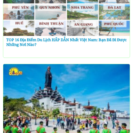
TOP 16 Địa Điểm Du Lịch HẤP DẪN Nhất Việt Nam: Bạn Đã Đi Được
Những Nơi Nào?