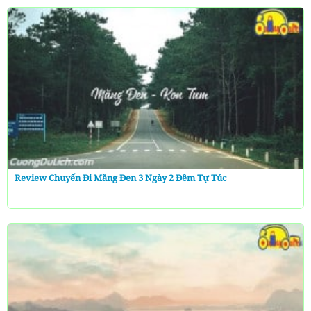
Review Chuyến Đi Măng Đen 3 Ngày 2 Đêm Tự Túc