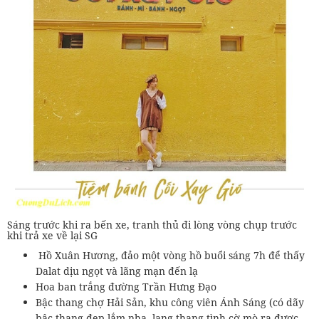
Sáng trước khi ra bến xe, tranh thủ đi lòng vòng chụp trước
khi trả xe về lại SG
Hồ Xuân Hương, đảo một vòng hồ buổi sáng 7h để thấy
Dalat dịu ngọt và lãng mạn đến lạ
Hoa ban trắng đường Trần Hưng Đạo
Bậc thang chợ Hải Sản, khu công viên Ánh Sáng (có dãy
bậc thang đẹp lắm nha, lang thang tình cờ mò ra được