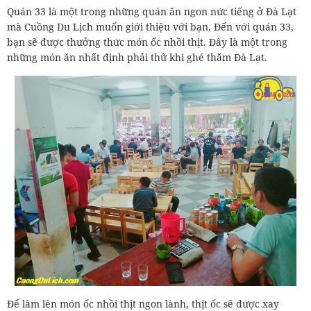
Quán 33 là một trong những quán ăn ngon nức tiếng ở Đà Lạt
mà Cuồng Du Lịch muốn giới thiệu với bạn. Đến với quán 33,
bạn sẽ được thưởng thức món ốc nhồi thịt. Đây là một trong
những món ăn nhất định phải thử khi ghé thăm Đà Lạt.
Để làm lên món ốc nhồi thịt ngon lành, thịt ốc sẽ được xay