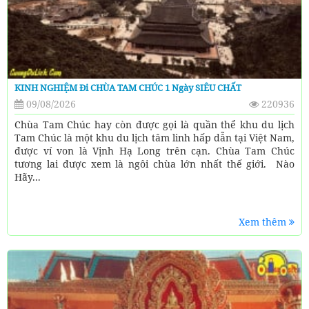
KINH NGHIỆM Đi CHÙA TAM CHÚC 1 Ngày SIÊU CHẤT
09/08/2026
220936
Chùa Tam Chúc hay còn được gọi là quần thể khu du lịch
Tam Chúc là một khu du lịch tâm linh hấp dẫn tại Việt Nam,
được ví von là Vịnh Hạ Long trên cạn. Chùa Tam Chúc
tương lai được xem là ngôi chùa lớn nhất thế giới. Nào
Hãy...
Xem thêm