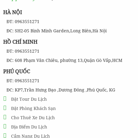
HÀ NỘI
ĐT: 0963551271
ĐC: SH2-05 Bình Minh Garden,Long Biên,Hà Nội
HỒ CHÍ MINH
ĐT: 0963551271
ĐC: 608 Phạm Văn Chiêu, phường 13,Quận Gò Vấp,HCM
PHÚ QUỐC
ĐT: 0963551271
ĐC: KP7,Trần Hưng Đạo ,Dương Đông ,Phú Quốc, KG
Đặt Tour Du Lịch
Đặt Phòng Khách Sạn
Cho Thuê Xe Du Lịch
Địa Điểm Du Lịch
Cẩm Nang Du Lịch