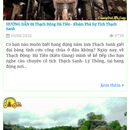
HƯỚNG DẪN Đi Thạch Động Hà Tiên - Khám Phá Sự Tích Thạch
Sanh
09/08/2026
9739
Có bạn nào muốn biết hang động năm xưa Thạch Sanh giết
đại bàng tinh cứu công chúa ở đâu không? Ngày nay, về
Thạch Động- Hà Tiên (Kiên Giang) mình sẽ kể tiếp cho bạn
nghe câu chuyện cổ tích Thạch Sanh- Lý Thông, tại hang
động nơi...
Xem thêm