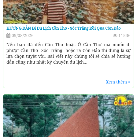
HƯỚNG DẪN Đi Du Lịch Cần Thơ - Sóc Trăng Rồi Qua Côn Đảo
09/08/2026
11536
Nếu bạn đã đến Cần Thơ hoặc Ở Cần Thơ mà muốn đi
phượt Cần Thơ Sóc Trăng hoặc ra Côn Đảo thì đúng là sự
lựa chọn tuyệt vời. Bài Viết này chúng tôi sẽ chia sẻ hướng
dẫn cũng như nhật ký chuyến du lịch...
Xem thêm