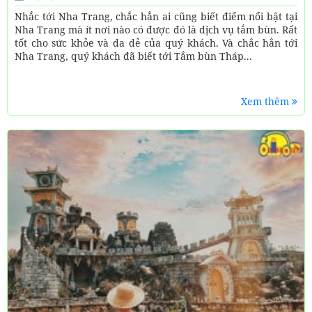
Nhắc tới Nha Trang, chắc hẳn ai cũng biết điểm nổi bật tại
Nha Trang mà ít nơi nào có được đó là dịch vụ tắm bùn. Rất
tốt cho sức khỏe và da dẻ của quý khách. Và chắc hẳn tới
Nha Trang, quý khách đã biết tới Tắm bùn Tháp...
Xem thêm