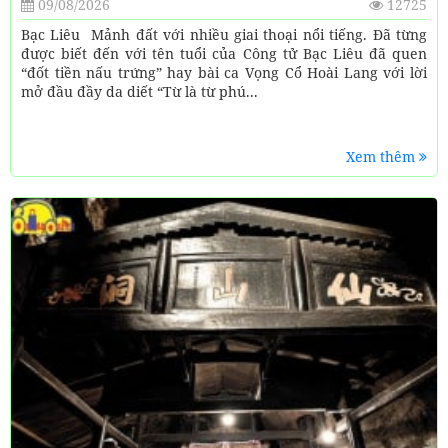
09/08/2026
12725
Bạc Liêu Mảnh đất với nhiều giai thoại nổi tiếng. Đã từng
được biết đến với tên tuổi của Công tử Bạc Liêu đã quen
“đốt tiền nấu trứng” hay bài ca Vọng Cổ Hoài Lang với lời
mở đầu đầy da diết “Từ là từ phú...
Xem thêm