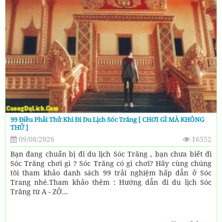
99 Điều Phải Thử Khi Đi Du Lịch Sóc Trăng [ CHƠI GÌ MÀ KHÔNG
THỬ ]
09/08/2026
16552
Bạn đang chuẩn bị đi du lịch Sóc Trăng , bạn chưa biết đi
Sóc Trăng chơi gì ? Sóc Trăng có gì chơi? Hãy cùng chúng
tôi tham khảo danh sách 99 trải nghiệm hấp dẫn ở Sóc
Trang nhé.Tham khảo thêm : Hướng dẫn đi du lịch Sóc
Trăng từ A - ZỞ...