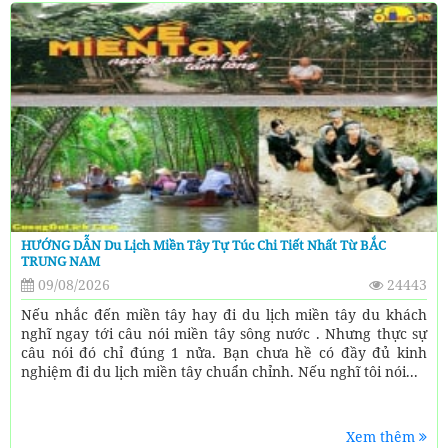
HƯỚNG DẪN Du Lịch Miền Tây Tự Túc Chi Tiết Nhất Từ BẮC
TRUNG NAM
09/08/2026
24443
Nếu nhắc đến miền tây hay đi du lịch miền tây du khách
nghĩ ngay tới câu nói miền tây sông nước . Nhưng thực sự
câu nói đó chỉ đúng 1 nửa. Bạn chưa hề có đầy đủ kinh
nghiệm đi du lịch miền tây chuẩn chỉnh. Nếu nghĩ tôi nói...
Xem thêm