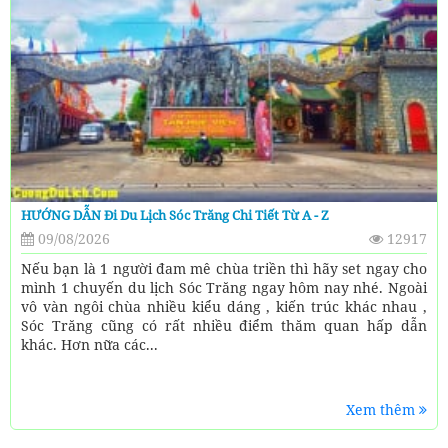
HƯỚNG DẪN Đi Du Lịch Sóc Trăng Chi Tiết Từ A - Z
09/08/2026
12917
Nếu bạn là 1 người đam mê chùa triền thì hãy set ngay cho
mình 1 chuyến du lịch Sóc Trăng ngay hôm nay nhé. Ngoài
vô vàn ngôi chùa nhiều kiểu dáng , kiến trúc khác nhau ,
Sóc Trăng cũng có rất nhiều điểm thăm quan hấp dẫn
khác. Hơn nữa các...
Xem thêm