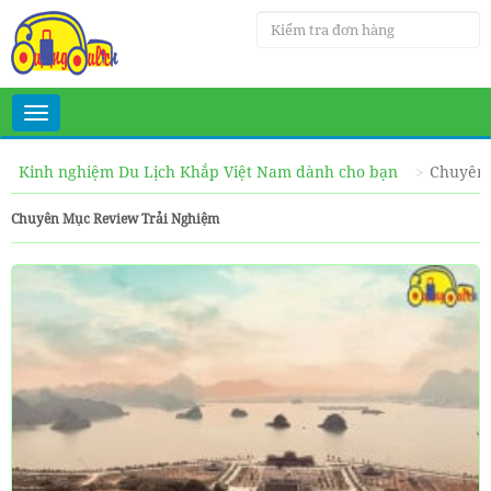
Toggle
navigation
Kinh nghiệm Du Lịch Khắp Việt Nam dành cho bạn
Chuyên 
Chuyên Mục Review Trải Nghiệm