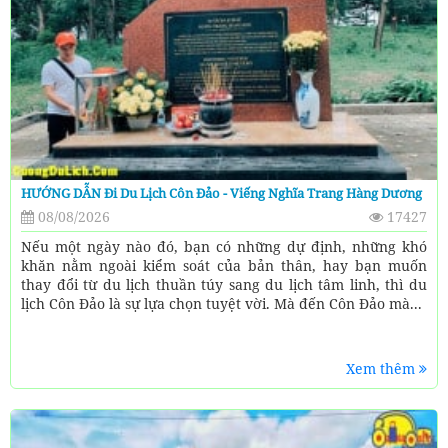
HƯỚNG DẪN Đi Du Lịch Côn Đảo - Viếng Nghĩa Trang Hàng Dương
08/08/2026
17427
Nếu một ngày nào đó, bạn có những dự định, những khó
khăn nằm ngoài kiểm soát của bản thân, hay bạn muốn
thay đổi từ du lịch thuần túy sang du lịch tâm linh, thì du
lịch Côn Đảo là sự lựa chọn tuyệt vời. Mà đến Côn Đảo mà...
Xem thêm