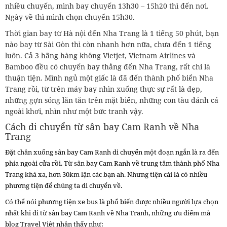
nhiều chuyến, mình bay chuyến 13h30 – 15h20 thì đến nơi.
Ngày về thì mình chọn chuyến 15h30.
Thời gian bay từ Hà nội đến Nha Trang là 1 tiếng 50 phút, bạn
nào bay từ Sài Gòn thì còn nhanh hơn nữa, chưa đến 1 tiếng
luôn. Cả 3 hãng hàng không Vietjet, Vietnam Airlines và
Bamboo đều có chuyến bay thẳng đến Nha Trang, rất chi là
thuận tiện. Mình ngủ một giấc là đã đến thành phố biển Nha
Trang rồi, từ trên máy bay nhìn xuống thực sự rất là đẹp,
những gợn sóng lăn tăn trên mặt biển, những con tàu đánh cá
ngoài khơi, nhìn như một bức tranh vậy.
Cách di chuyển từ sân bay Cam Ranh về Nha
Trang
Đặt chân xuống sân bay Cam Ranh di chuyển một đoạn ngắn là ra đến
phía ngoài cửa rồi. Từ sân bay Cam Ranh về trung tâm thành phố Nha
Trang khá xa, hơn 30km lận các bạn ah. Nhưng tiện cái là có nhiều
phương tiện để chúng ta di chuyển về.
Có thể nói phương tiện xe bus là phổ biến được nhiều người lựa chọn
nhất khi đi từ sân bay Cam Ranh về Nha Tranh, những ưu điểm mà
blog Travel Việt nhận thấy như: