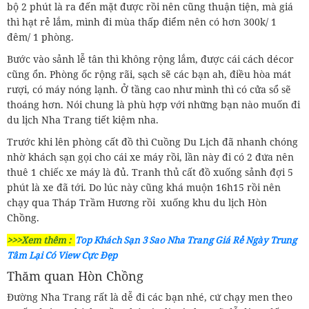
bộ 2 phút là ra đến mặt được rồi nên cũng thuận tiện, mà giá
thì hạt rẻ lắm, mình đi mùa thấp điểm nên có hơn 300k/ 1
đêm/ 1 phòng.
Bước vào sảnh lễ tân thì không rộng lắm, được cái cách décor
cũng ổn. Phòng ốc rộng rãi, sạch sẽ các bạn ah, điều hòa mát
rượi, có máy nóng lạnh. Ở tầng cao như mình thì có cửa sổ sẽ
thoáng hơn. Nói chung là phù hợp với những bạn nào muốn đi
du lịch Nha Trang tiết kiệm nha.
Trước khi lên phòng cất đồ thì Cuồng Du Lịch đã nhanh chóng
nhờ khách sạn gọi cho cái xe máy rồi, lần này đi có 2 đứa nên
thuê 1 chiếc xe máy là đủ. Tranh thủ cất đồ xuống sảnh đợi 5
phút là xe đã tới. Do lúc này cũng khá muộn 16h15 rồi nên
chạy qua Tháp Trầm Hương rồi xuống khu du lịch Hòn
Chồng.
>>>Xem thêm :
Top Khách Sạn 3 Sao Nha Trang Giá Rẻ Ngày Trung
Tâm Lại Có View Cực Đẹp
Thăm quan Hòn Chồng
Đường Nha Trang rất là dễ đi các bạn nhé, cứ chạy men theo