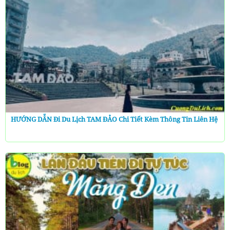
HƯỚNG DẪN Đi Du Lịch TAM ĐẢO Chi Tiết Kèm Thông Tin Liên Hệ