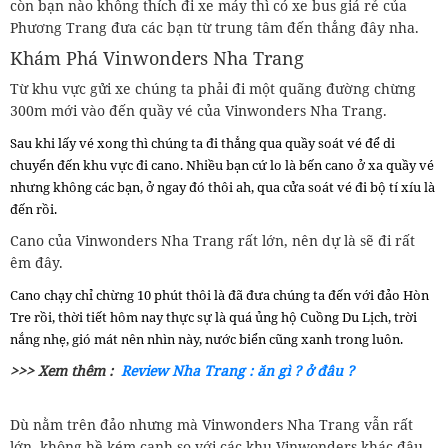
còn bạn nào không thích đi xe máy thì có xe bus giá rẻ của
Phương Trang đưa các bạn từ trung tâm đến thẳng đây nha.
Khám Phá Vinwonders Nha Trang
Từ khu vực gửi xe chúng ta phải đi một quãng đường chừng
300m mới vào đến quầy vé của Vinwonders Nha Trang.
Sau khi lấy vé xong thì chúng ta đi thẳng qua quầy soát vé để di
chuyển đến khu vực đi cano. Nhiều bạn cứ lo là bến cano ở xa quầy vé
nhưng không các bạn, ở ngay đó thôi ah, qua cửa soát vé đi bộ tí xíu là
đến rồi.
Cano của Vinwonders Nha Trang rất lớn, nên dự là sẽ đi rất
êm đây.
Cano chạy chỉ chừng 10 phút thôi là đã đưa chúng ta đến với đảo Hòn
Tre rồi, thời tiết hôm nay thực sự là quá ủng hộ Cuồng Du Lịch, trời
nắng nhẹ, gió mát nên nhìn này, nước biển cũng xanh trong luôn.
>>> Xem thêm :
Review Nha Trang : ăn gì ? ở đâu ?
Dù nằm trên đảo nhưng mà Vinwonders Nha Trang vẫn rất
lớn, không hề kém cạnh so với các khu Vinwonders khác đâu