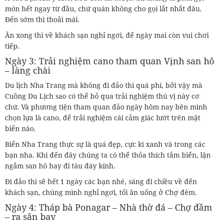
món hết ngay từ đầu, chứ quán không cho gọi lắt nhắt đâu.
Đến sớm thì thoải mái.
Ăn xong thì về khách sạn nghỉ ngơi, để ngày mai còn vui chơi
tiếp.
Ngày 3: Trải nghiệm cano tham quan Vịnh san hô
– làng chài
Du lịch Nha Trang mà không đi đảo thì quá phí, bởi vậy mà
Cuồng Du Lịch sao có thể bỏ qua trải nghiệm thú vị này cơ
chứ. Và phương tiện tham quan đảo ngày hôm nay bên mình
chọn lựa là cano, để trải nghiệm cái cảm giác lướt trên mặt
biển nào.
Biển Nha Trang thực sự là quá đẹp, cực kì xanh và trong các
bạn nha. Khi đến đây chúng ta có thể thỏa thích tắm biển, lặn
ngắm san hô hay đi tàu đáy kính.
Đi đảo thì sẽ hết 1 ngày các bạn nhé, sáng đi chiều về đến
khách sạn, chúng mình nghỉ ngơi, tối ăn uống ở Chợ đêm.
Ngày 4: Tháp bà Ponagar – Nhà thờ đá – Chợ đầm
– ra sân bay