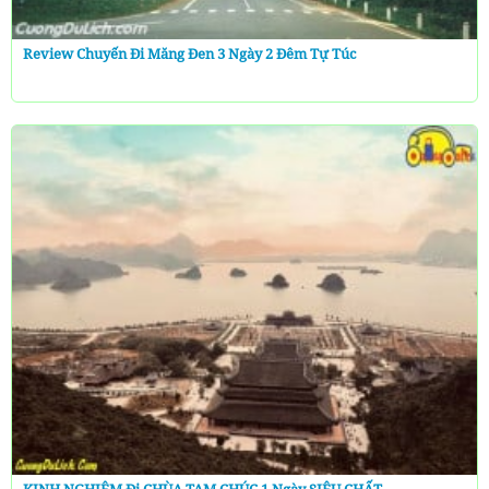
Review Chuyến Đi Măng Đen 3 Ngày 2 Đêm Tự Túc
KINH NGHIỆM Đi CHÙA TAM CHÚC 1 Ngày SIÊU CHẤT