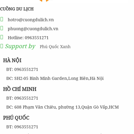
CUỒNG DU LỊCH
hotro@cuongdulich.vn
phuong@cuongdulich.vn
Hotline: 0963551271
Support by
Phú Quốc Xanh
HÀ NỘI
ĐT: 0963551271
ĐC: SH2-05 Bình Minh Garden,Long Biên,Hà Nội
HỒ CHÍ MINH
ĐT: 0963551271
ĐC: 608 Phạm Văn Chiêu, phường 13,Quận Gò Vấp,HCM
PHÚ QUỐC
ĐT: 0963551271