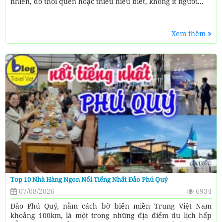
nhiên, do thói quen hoặc thiếu hiểu biết, không ít người...
Xem thêm
Top 10 Nhà Hàng Ngon Nổi Tiếng Nhất Đảo Phú Quý
07/08/2026
6934
Đảo Phú Quý, nằm cách bờ biển miền Trung Việt Nam
khoảng 100km, là một trong những địa điểm du lịch hấp