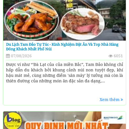
Du Lịch Tam Đảo Tự Túc - Kinh Nghiệm Đặt Ăn Và Top Nhà Hàng
Đông Khách Nhất Phố Núi
07/08/2026
6051
Được ví như “'Đà Lạt của của miền Bắc”, Tam Đảo không chỉ
hấp dẫn du khách bởi khung cảnh núi non tuyệt đẹp, khí
hậu mát mẻ, cùng những điểm 'săn mây' lý tưởng mà còn là
thiên đường của những món ăn đặc sản đa dạng,...
Xem thêm