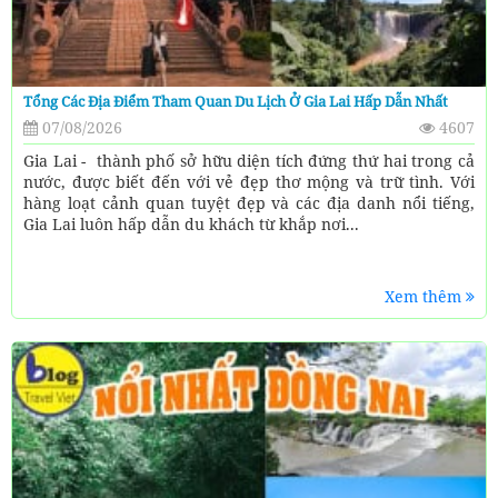
Tổng Các Địa Điểm Tham Quan Du Lịch Ở Gia Lai Hấp Dẫn Nhất
07/08/2026
4607
Gia Lai - thành phố sở hữu diện tích đứng thứ hai trong cả
nước, được biết đến với vẻ đẹp thơ mộng và trữ tình. Với
hàng loạt cảnh quan tuyệt đẹp và các địa danh nổi tiếng,
Gia Lai luôn hấp dẫn du khách từ khắp nơi...
Xem thêm