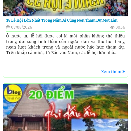
18 Lễ Hội Lớn Nhất Trong Năm Ai Cũng Nên Tham Dự Một Lần
07/08/2026
3034
Ở nước ta, lễ hội được coi là một phần không thể thiếu
trong đời sống tinh thần của người dân và thu hút hàng
ngàn lượt khách trong và ngoài nước háo hức tham dự.
Trên khắp cả nước, từ Bắc vào Nam, các lễ hội lớn nhỏ...
Xem thêm