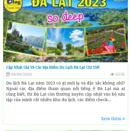
Cập Nhật Giá Vé Các Địa Điểm Du Lịch Đà Lạt Chi Tiết
08/08/2026
6556
Du lịch Đà Lạt năm 2023 có gì mới lạ và đặc sắc không nhỉ?
Ngoài các địa điểm tham quan nổi tiếng ở Đà Lạt mà ai
cũng biết, thì Đà Lạt còn thường xuyên cập nhật vào bộ sưu
tập của mình rất nhiều khu du lịch, các điểm check...
Xem thêm