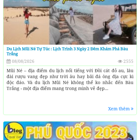
Du Lịch Mũi Né Tự Túc : Lịch Trình 3 Ngày 2 Đêm Khám Phá Bàu
Trắng
08/08/2026
2555
Mũi Né – địa điểm du lịch nổi tiếng với Đồi cát đỏ au, lâu
đài rượu vang đẹp như trời âu hay bãi đá ông địa cực kì
độc đáo. Và du lịch Mũi Né không thể ko nhắc đến Bàu
Trắng - một địa điểm mang trong mình vẻ đẹp...
Xem thêm