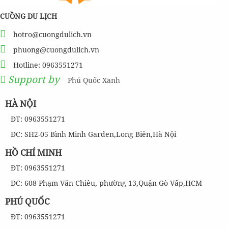
CUỒNG DU LỊCH
hotro@cuongdulich.vn
phuong@cuongdulich.vn
Hotline: 0963551271
Support by
Phú Quốc Xanh
HÀ NỘI
ĐT: 0963551271
ĐC: SH2-05 Bình Minh Garden,Long Biên,Hà Nội
HỒ CHÍ MINH
ĐT: 0963551271
ĐC: 608 Phạm Văn Chiêu, phường 13,Quận Gò Vấp,HCM
PHÚ QUỐC
ĐT: 0963551271