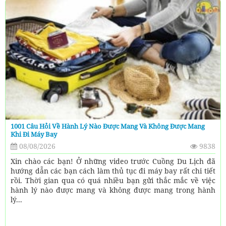
1001 Câu Hỏi Về Hành Lý Nào Được Mang Và Không Được Mang
Khi Đi Máy Bay
08/08/2026
9838
Xin chào các bạn! Ở những video trước Cuồng Du Lịch đã
hướng dẫn các bạn cách làm thủ tục đi máy bay rất chi tiết
rồi. Thời gian qua có quá nhiều bạn gửi thắc mắc về việc
hành lý nào được mang và không được mang trong hành
lý...