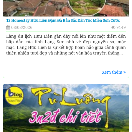
12 Homestay Hữu Liên Đậm Đà Bản Sắc Dân Tộc Miền Sơn Cước
08/08/2026
9149
Làng du lịch Hữu Liên gần đây nổi lên như một điểm đến
hấp dẫn của tỉnh Lạng Sơn nhờ vẻ đẹp nguyên sơ, mộc
mạc. Làng Hữu Liên là sự kết hợp hoàn hảo giữa cảnh quan
thiên nhiên tươi đẹp và những nét văn hóa truyền thống...
Xem thêm