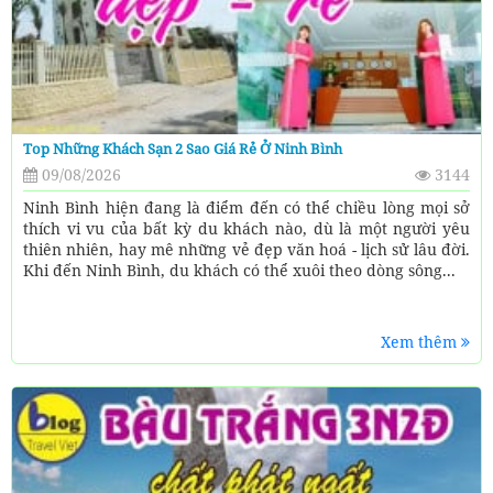
Top Những Khách Sạn 2 Sao Giá Rẻ Ở Ninh Bình
09/08/2026
3144
Ninh Bình hiện đang là điểm đến có thể chiều lòng mọi sở
thích vi vu của bất kỳ du khách nào, dù là một người yêu
thiên nhiên, hay mê những vẻ đẹp văn hoá - lịch sử lâu đời.
Khi đến Ninh Bình, du khách có thể xuôi theo dòng sông...
Xem thêm