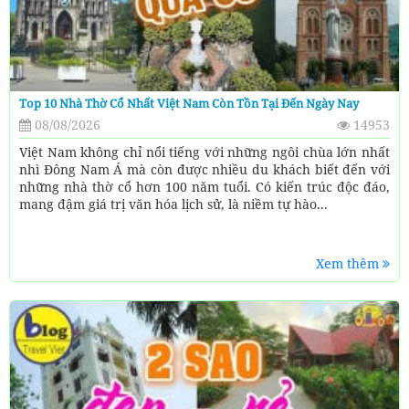
Top 10 Nhà Thờ Cổ Nhất Việt Nam Còn Tồn Tại Đến Ngày Nay
08/08/2026
14953
Việt Nam không chỉ nổi tiếng với những ngôi chùa lớn nhất
nhì Đông Nam Á mà còn được nhiều du khách biết đến với
những nhà thờ cổ hơn 100 năm tuổi. Có kiến trúc độc đáo,
mang đậm giá trị văn hóa lịch sử, là niềm tự hào...
Xem thêm