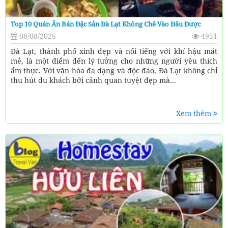
Top 10 Quán Ăn Bán Đặc Sản Đà Lạt Không Chê Vào Đâu Được
08/08/2026
4951
Đà Lạt, thành phố xinh đẹp và nổi tiếng với khí hậu mát
mẻ, là một điểm đến lý tưởng cho những người yêu thích
ẩm thực. Với văn hóa đa dạng và độc đáo, Đà Lạt không chỉ
thu hút du khách bởi cảnh quan tuyệt đẹp mà...
Xem thêm