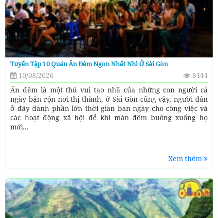
Tuyển Tập 10 Quán Ăn Đêm Ngon Nhất Nhì Ở Sài Gòn
10/08/2026
8444
Ăn đêm là một thú vui tao nhã của những con người cả
ngày bận rộn nơi thị thành, ở Sài Gòn cũng vậy, người dân
ở đây dành phần lớn thời gian ban ngày cho công việc và
các hoạt động xã hội để khi màn đêm buông xuống họ
mới...
Xem thêm