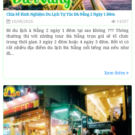
Chia Sẻ Kinh Nghiệm Du Lịch Tự Túc Đà Nẵng 2 Ngày 1 Đêm
10/08/2026
14507
Đi du lịch à Nẵng 2 ngày 1 đêm tại sao không ??? Thông
thường thì với những tour Đà Nẵng trọn gói sẽ tổ chức
trong thời gian 3 ngày 2 đêm hoặc 4 ngày 3 đêm. Bởi vì có
rất nhiều địa điểm du lịch Đà Nẵng nổi tiếng mà nếu như
đi...
Xem thêm