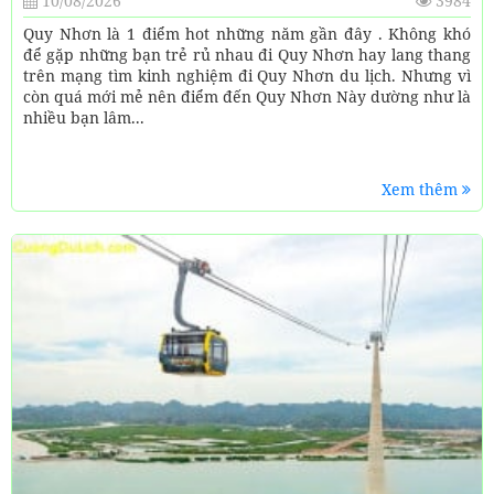
10/08/2026
3984
Quy Nhơn là 1 điểm hot những năm gần đây . Không khó
để gặp những bạn trẻ rủ nhau đi Quy Nhơn hay lang thang
trên mạng tìm kinh nghiệm đi Quy Nhơn du lịch. Nhưng vì
còn quá mới mẻ nên điểm đến Quy Nhơn Này dường như là
nhiều bạn lâm...
Xem thêm