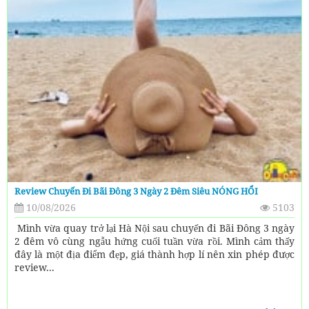
Review Chuyến Đi Bãi Đông 3 Ngày 2 Đêm Siêu NÓNG HỔI
10/08/2026
5103
Mình vừa quay trở lại Hà Nội sau chuyến đi Bãi Đông 3 ngày
2 đêm vô cùng ngẫu hứng cuối tuần vừa rồi. Mình cảm thấy
đây là một địa điểm đẹp, giá thành hợp lí nên xin phép được
review...