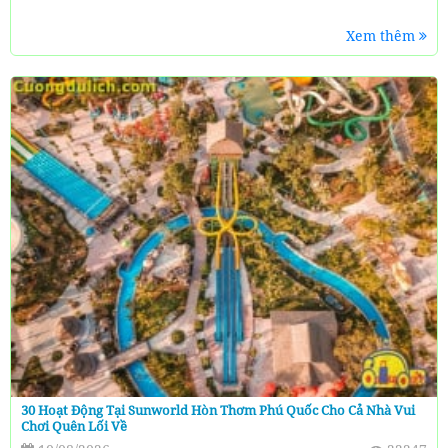
Xem thêm
30 Hoạt Động Tại Sunworld Hòn Thơm Phú Quốc Cho Cả Nhà Vui
Chơi Quên Lối Về