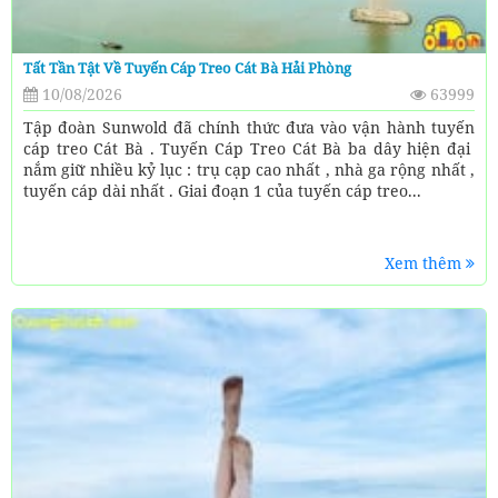
Tất Tần Tật Về Tuyến Cáp Treo Cát Bà Hải Phòng
10/08/2026
63999
Tập đoàn Sunwold đã chính thức đưa vào vận hành tuyến
cáp treo Cát Bà . Tuyến Cáp Treo Cát Bà ba dây hiện đại
nắm giữ nhiều kỷ lục : trụ cạp cao nhất , nhà ga rộng nhất ,
tuyến cáp dài nhất . Giai đoạn 1 của tuyến cáp treo...
Xem thêm