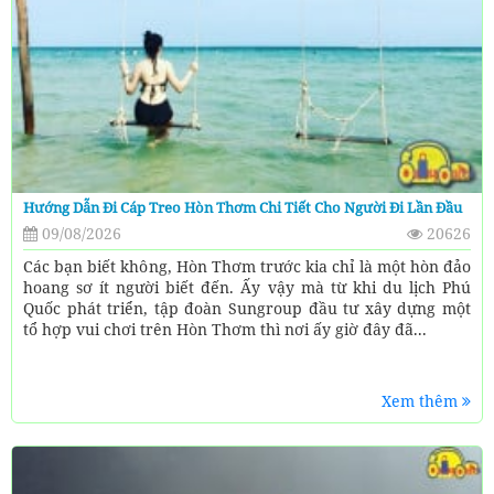
Hướng Dẫn Đi Cáp Treo Hòn Thơm Chi Tiết Cho Người Đi Lần Đầu
09/08/2026
20626
Các bạn biết không, Hòn Thơm trước kia chỉ là một hòn đảo
hoang sơ ít người biết đến. Ấy vậy mà từ khi du lịch Phú
Quốc phát triển, tập đoàn Sungroup đầu tư xây dựng một
tổ hợp vui chơi trên Hòn Thơm thì nơi ấy giờ đây đã...
Xem thêm