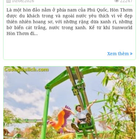
10/08/2026
22247
Là một hòn đảo nằm ở phía nam của Phú Quốc, Hòn Thơm
được du khách trong và ngoài nước yêu thích vì vẻ đẹp
thiên nhiên hoang sơ, với những rặng dừa xanh rì, những
bờ biển cát trắng, nước trong xanh. Kể từ khi Sunworld
Hòn Thơm đi...
Xem thêm