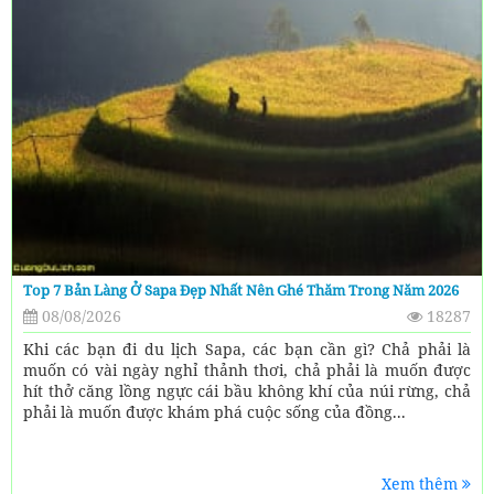
Top 7 Bản Làng Ở Sapa Đẹp Nhất Nên Ghé Thăm Trong Năm 2026
08/08/2026
18287
Khi các bạn đi du lịch Sapa, các bạn cần gì? Chả phải là
muốn có vài ngày nghỉ thảnh thơi, chả phải là muốn được
hít thở căng lồng ngực cái bầu không khí của núi rừng, chả
phải là muốn được khám phá cuộc sống của đồng...
Xem thêm