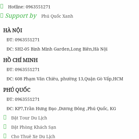
Hotline: 0963551271
Support by
Phú Quốc Xanh
HÀ NỘI
ĐT: 0963551271
ĐC: SH2-05 Bình Minh Garden,Long Biên,Hà Nội
HỒ CHÍ MINH
ĐT: 0963551271
ĐC: 608 Phạm Văn Chiêu, phường 13,Quận Gò Vấp,HCM
PHÚ QUỐC
ĐT: 0963551271
ĐC: KP7,Trần Hưng Đạo ,Dương Đông ,Phú Quốc, KG
Đặt Tour Du Lịch
Đặt Phòng Khách Sạn
Cho Thuê Xe Du Lịch