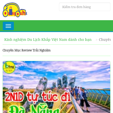
Toggle
navigation
Kinh nghiệm Du Lịch Khắp Việt Nam dành cho bạn
Chuyên 
Chuyên Mục Review Trải Nghiệm