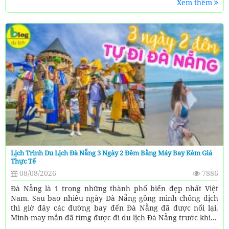
Xem thêm
Lịch Trình Du Lịch Đà Nẵng 3 Ngày 2 Đêm Bằng Máy Bay Kèm Giá
Thực Tế
08/08/2026
7886
Đà Nẵng là 1 trong những thành phố biển đẹp nhất Việt
Nam. Sau bao nhiêu ngày Đà Nẵng gồng mình chống dịch
thì giờ đây các đường bay đến Đà Nẵng đã được nối lại.
Mình may mắn đã từng được đi du lịch Đà Nẵng trước khi...