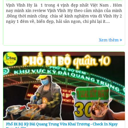
Vịnh Vĩnh Hy là 1 trong 4 vịnh đẹp nhất Việt Nam . Hôm
nay mình xin review Vịnh Vĩnh Hy theo cảm nhận của mình
.Đồng thời mình cũng chia sẻ kinh nghiệm vừa đi Vĩnh Hy 2
ngày 1 đêm về, biển đẹp, hải sản ngon, chi phí lại ít....
Xem thêm
Phố Đi Bộ Kỳ Đài Quang Trung Vừa Khai Trương - Check In Ngay