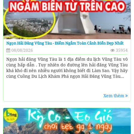
Ngọn Hải Đăng Vũng Tàu - Điểm Ngắm Toàn Cảnh Biển Đẹp Nhất
08/08/2026
35954
Ngọn hải đăng Vũng Tàu là 1 địa điểm du lịch Vũng Tàu vô
cùng hấp dẫn . Tuy nhiên do đường lên hải đăng Vũng Tàu
khá khó đi nên nhiều người không biết đi Làm Sao. Vậy hãy
cùng Cuồng Du Lịch Khám Phá ngọn Hải Đăng Vũng Tàu...
Xem thêm