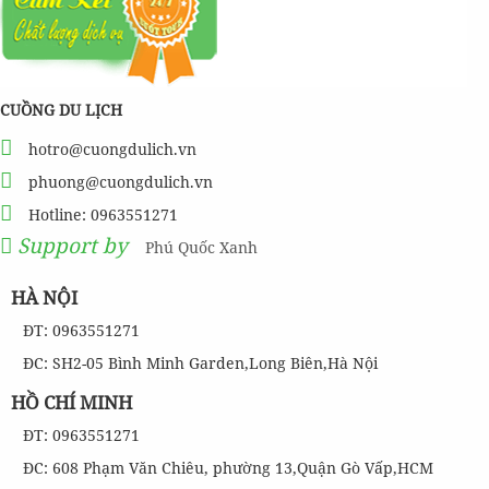
CUỒNG DU LỊCH
hotro@cuongdulich.vn
phuong@cuongdulich.vn
Hotline: 0963551271
Support by
Phú Quốc Xanh
HÀ NỘI
ĐT: 0963551271
ĐC: SH2-05 Bình Minh Garden,Long Biên,Hà Nội
HỒ CHÍ MINH
ĐT: 0963551271
ĐC: 608 Phạm Văn Chiêu, phường 13,Quận Gò Vấp,HCM