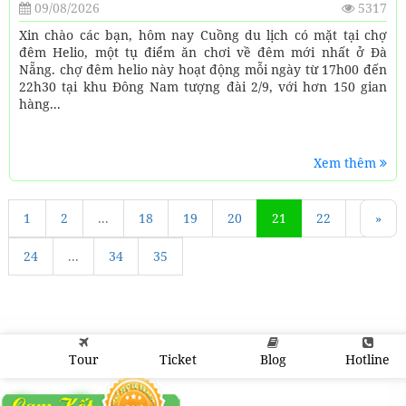
09/08/2026
5317
Xin chào các bạn, hôm nay Cuồng du lịch có mặt tại chợ
đêm Helio, một tụ điểm ăn chơi về đêm mới nhất ở Đà
Nẵng. chợ đêm helio này hoạt động mỗi ngày từ 17h00 đến
22h30 tại khu Đông Nam tượng đài 2/9, với hơn 150 gian
hàng...
Xem thêm
1
«
2
...
18
19
20
21
22
23
»
24
...
34
35
Tour
Ticket
Blog
Hotline