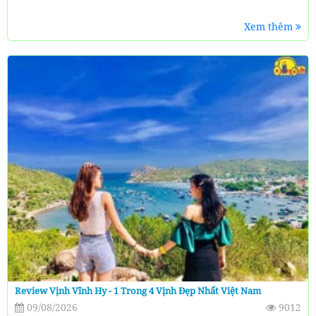
Xem thêm
Review Vịnh Vĩnh Hy - 1 Trong 4 Vịnh Đẹp Nhất Việt Nam
09/08/2026
9012