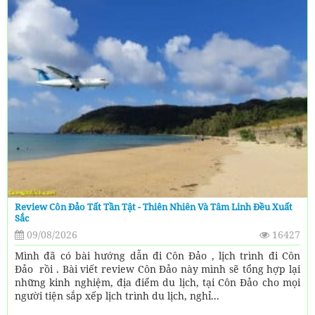
Review Côn Đảo Tất Tần Tật - Thiên Nhiên Và Tâm Linh Đều Xuất
Sắc
09/08/2026
16427
Mình đã có bài hướng dẫn đi Côn Đảo , lịch trình đi Côn
Đảo rồi . Bài viết review Côn Đảo này mình sẽ tổng hợp lại
những kinh nghiệm, địa điểm du lịch, tại Côn Đảo cho mọi
người tiện sắp xếp lịch trình du lịch, nghỉ...