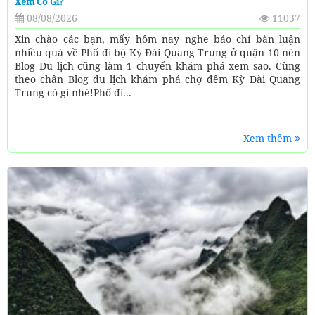
Xem Có Gì?
08/08/2026
11037
Xin chào các bạn, mấy hôm nay nghe báo chí bàn luận
nhiều quá về Phố đi bộ Kỳ Đài Quang Trung ở quận 10 nên
Blog Du lịch cũng làm 1 chuyến khám phá xem sao. Cùng
theo chân Blog du lịch khám phá chợ đêm Kỳ Đài Quang
Trung có gì nhé!Phố đi...
Xem thêm