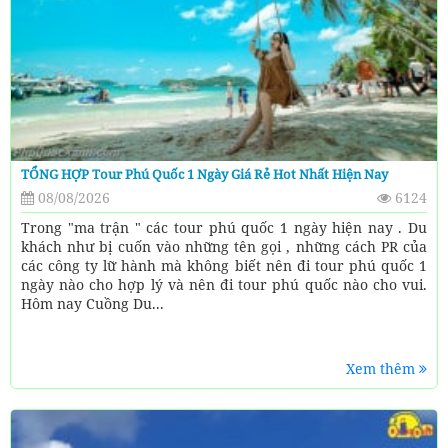
TỔNG HỢP Tour Phú Quốc 1 Ngày Giá Rẻ Hot Nhất Hiện Nay
08/08/2026
6124
Trong "ma trận " các tour phú quốc 1 ngày hiện nay . Du
khách như bị cuốn vào những tên gọi , những cách PR của
các công ty lữ hành mà không biết nên đi tour phú quốc 1
ngày nào cho hợp lý và nên đi tour phú quốc nào cho vui.
Hôm nay Cuồng Du...
Xem thêm