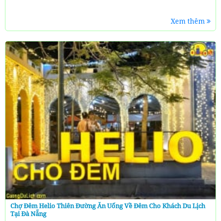
Xem thêm
Chợ Đêm Helio Thiên Đường Ăn Uống Về Đêm Cho Khách Du Lịch
Tại Đà Nẵng