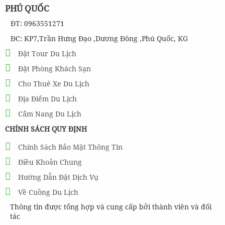
PHÚ QUỐC
ĐT: 0963551271
ĐC: KP7,Trần Hưng Đạo ,Dương Đông ,Phú Quốc, KG
Đặt Tour Du Lịch
Đặt Phòng Khách Sạn
Cho Thuê Xe Du Lịch
Địa Điểm Du Lịch
Cẩm Nang Du Lịch
CHÍNH SÁCH QUY ĐỊNH
Chính Sách Bảo Mật Thông Tin
Điều Khoản Chung
Hướng Dẫn Đặt Dịch Vụ
Về Cuồng Du Lịch
Thông tin được tổng hợp và cung cấp bởi thành viên và đối
tác