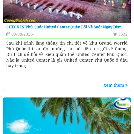
CHECK IN Phú Quốc United Center Quên Lối Về Suốt Ngày Đêm
09/08/2026
3332
Sau khi trình làng thông tin chi tiết về khu Grand worrld
Phú Quốc thì sau đó những câu hỏi liên tục gửi về Cuồng
Du Lịch để hỏi về Siêu quần thể United Center Phú Quốc.
Nào là United Center là gì? United Center Phú Quốc ở đâu
hay trong...
Xem thêm