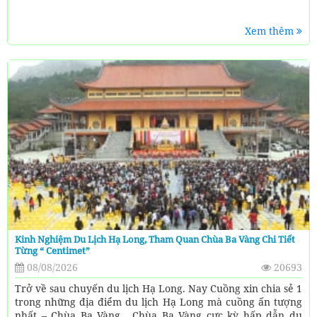
Xem thêm
Kinh Nghiệm Du Lịch Hạ Long, Tham Quan Chùa Ba Vàng Chi Tiết
Từng “ Centimet”
08/08/2026
20693
Trở về sau chuyến du lịch Hạ Long. Nay Cuồng xin chia sẻ 1
trong những địa điểm du lịch Hạ Long mà cuồng ấn tượng
nhất – Chùa Ba Vàng . Chùa Ba Vàng cực kỳ hấp dẫn du