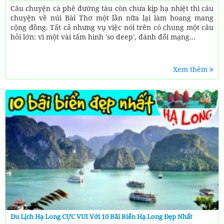
Câu chuyện cà phê đường tàu còn chưa kịp hạ nhiệt thì câu
chuyện về núi Bài Thơ một lần nữa lại làm hoang mang
cộng đồng. Tất cả nhưng vụ việc nói trên có chung một câu
hỏi lớn: vì một vài tấm hình 'so deep', đánh đổi mạng...
Xem thêm
Du Lịch Hạ Long CỰC VUI Với 10 Bãi Biển Hạ Long Đẹp Nhất