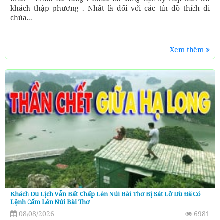
khách thập phương . Nhất là đối với các tín đồ thích đi
chùa...
Xem thêm
Khách Du Lịch Vẫn Bất Chấp Lên Núi Bài Thơ Bị Sát Lở Dù Đã Có
Lệnh Cấm Lên Núi Bài Thơ
08/08/2026
6981