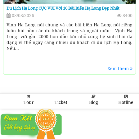
Du Lịch Hạ Long CỰC VUI Với 10 Bãi Biển Hạ Long Đẹp Nhất
08/08/2026
8400
Vịnh Hạ Long nói chung và các bãi biển Hạ Long nói riêng
luôn hút hồn các du khách trong và ngoài nước . Vịnh Hạ
Long với gần 2000 hòn đảo lớn nhỏ cùng hệ sinh thái đa
dạng vì thế ngày càng nhiều du khách đi du lịch Hạ Long.
Nếu...
Xem thêm
Tour
Ticket
Blog
Hotline