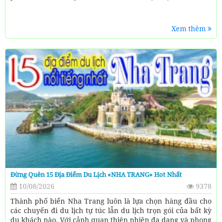
Xem thêm
Đừng Quên 15 Địa Điểm Du Lịch «NHA TRANG» Hot Nhất
10/08/2026
9378
Thành phố biển Nha Trang luôn là lựa chọn hàng đầu cho
các chuyến đi du lịch tự túc lẫn du lịch trọn gói của bất kỳ
du khách nào. Với cảnh quan thiên nhiên đa dạng và phong