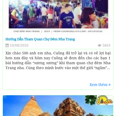
Hướng Dẫn Tham Quan Chợ Đêm Nha Trang
10/08/2026
5663
Xin chào 500 anh em nha, Cuồng đã trở lại và có vẻ lợi hại
hơn xưa đây và hôm nay Cuồng sẽ đem đến cho các bạn 1
bài hướng dẫn “sương sương” khi tham quan chợ đêm Nha
Trang nha. Cùng theo mình bước vào một thế giới “ngầm”...
Xem thêm