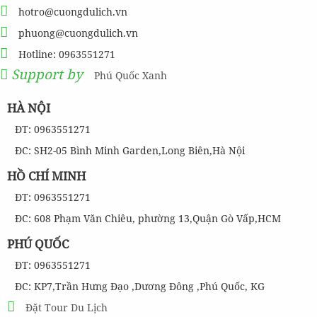
hotro@cuongdulich.vn
phuong@cuongdulich.vn
Hotline: 0963551271
Support by
Phú Quốc Xanh
HÀ NỘI
ĐT: 0963551271
ĐC: SH2-05 Bình Minh Garden,Long Biên,Hà Nội
HỒ CHÍ MINH
ĐT: 0963551271
ĐC: 608 Phạm Văn Chiêu, phường 13,Quận Gò Vấp,HCM
PHÚ QUỐC
ĐT: 0963551271
ĐC: KP7,Trần Hưng Đạo ,Dương Đông ,Phú Quốc, KG
Đặt Tour Du Lịch