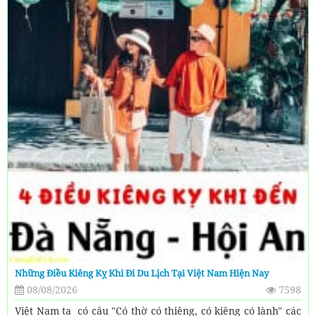
Những Điều Kiêng Kỵ Khi Đi Du Lịch Tại Việt Nam Hiện Nay
08/08/2026
7598
Việt Nam ta có câu "Có thờ có thiêng, có kiêng có lành" các