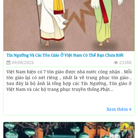
Tín Ngưỡng Và Các Tôn Giáo Ở Việt Nam Có Thể Bạn Chưa Biết
09/08/2026
23388
Việt Nam hiện có 7 tôn giáo được nhà nước công nhận . Mỗi
tôn giáo lại có nét riêng , nhất là về trang phục tôn giáo .
Sau đây là bộ ảnh là tổng hợp các Tín Ngưỡng, Tôn giáo ở
Việt Nam và các bộ trang phục truyền thống.Phật...
Xem thêm