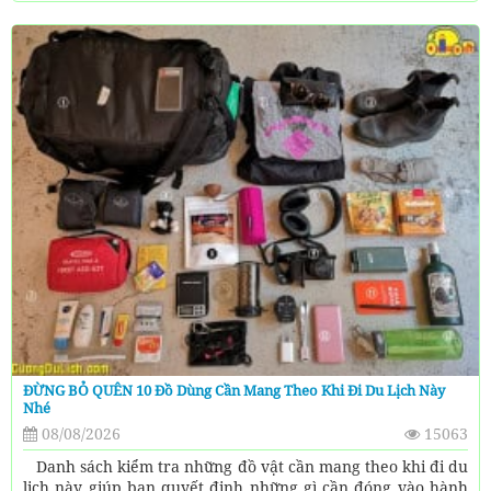
ĐỪNG BỎ QUÊN 10 Đồ Dùng Cần Mang Theo Khi Đi Du Lịch Này
Nhé
08/08/2026
15063
Danh sách kiểm tra những đồ vật cần mang theo khi đi du
lịch này giúp bạn quyết định những gì cần đóng vào hành