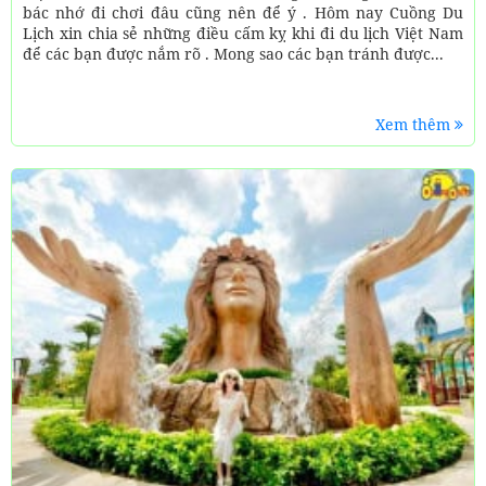
bác nhớ đi chơi đâu cũng nên để ý . Hôm nay Cuồng Du
Lịch xin chia sẻ những điều cấm kỵ khi đi du lịch Việt Nam
để các bạn được nắm rõ . Mong sao các bạn tránh được...
Xem thêm