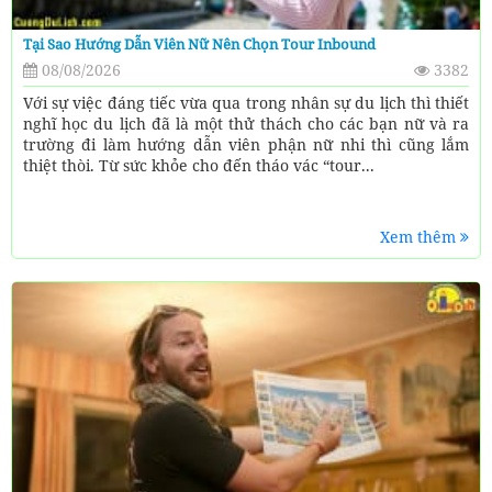
Tại Sao Hướng Dẫn Viên Nữ Nên Chọn Tour Inbound
08/08/2026
3382
Với sự việc đáng tiếc vừa qua trong nhân sự du lịch thì thiết
nghĩ học du lịch đã là một thử thách cho các bạn nữ và ra
trường đi làm hướng dẫn viên phận nữ nhi thì cũng lắm
thiệt thòi. Từ sức khỏe cho đến tháo vác “tour...
Xem thêm