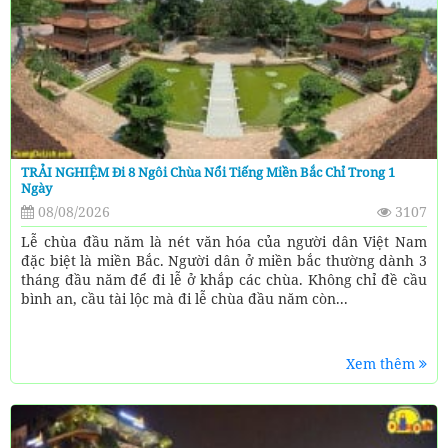
TRẢI NGHIỆM Đi 8 Ngôi Chùa Nổi Tiếng Miền Bắc Chỉ Trong 1
Ngày
08/08/2026
3107
Lễ chùa đầu năm là nét văn hóa của người dân Việt Nam
đặc biệt là miền Bắc. Người dân ở miền bắc thường dành 3
tháng đầu năm để đi lễ ở khắp các chùa. Không chỉ đề cầu
bình an, cầu tài lộc mà đi lễ chùa đầu năm còn...
Xem thêm