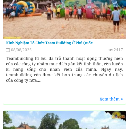
Kinh Nghiệm Tổ Chức Team Building Ở Phú Quốc
08/08/2026
2417
Teambuidling từ lâu đã trở thành hoạt động thường niên
của các công ty nhằm mục đích gắn kết tinh thần, rèn luyện
kĩ năng sống cho nhân viên của mình. Ngày nay,
teambuilding còn được kết hợp trong các chuyến du lịch
của công ty nữa....
Xem thêm