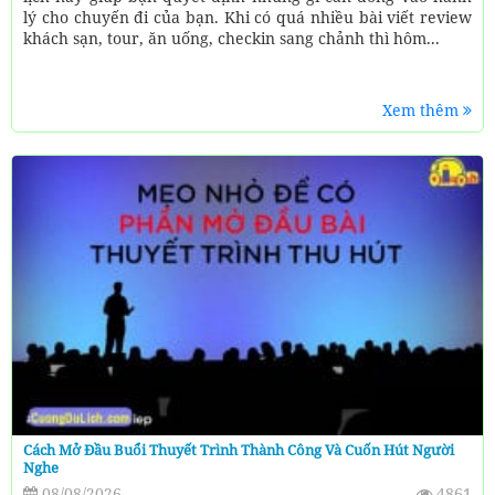
lý cho chuyến đi của bạn. Khi có quá nhiều bài viết review
khách sạn, tour, ăn uống, checkin sang chảnh thì hôm...
Xem thêm
Cách Mở Đầu Buổi Thuyết Trình Thành Công Và Cuốn Hút Người
Nghe
08/08/2026
4861