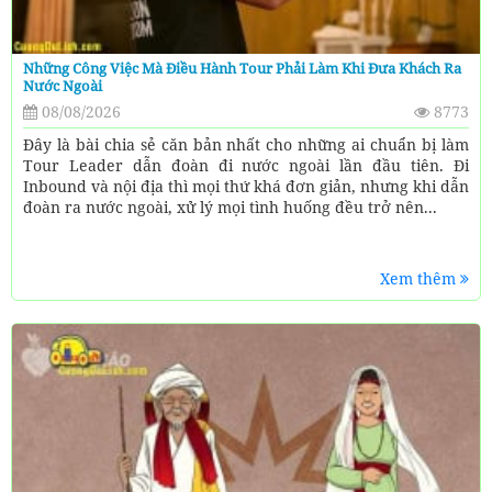
Những Công Việc Mà Điều Hành Tour Phải Làm Khi Đưa Khách Ra
Nước Ngoài
08/08/2026
8773
Đây là bài chia sẻ căn bản nhất cho những ai chuẩn bị làm
Tour Leader dẫn đoàn đi nước ngoài lần đầu tiên. Đi
Inbound và nội địa thì mọi thứ khá đơn giản, nhưng khi dẫn
đoàn ra nước ngoài, xử lý mọi tình huống đều trở nên...
Xem thêm