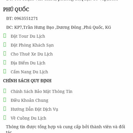
PHÚ QUỐC
ĐT: 0963551271
ĐC: KP7,Trần Hưng Đạo ,Dương Đông ,Phú Quốc, KG
Đặt Tour Du Lịch
Đặt Phòng Khách Sạn
Cho Thuê Xe Du Lịch
Địa Điểm Du Lịch
Cẩm Nang Du Lịch
CHÍNH SÁCH QUY ĐỊNH
Chính Sách Bảo Mật Thông Tin
Điều Khoản Chung
Hướng Dẫn Đặt Dịch Vụ
Về Cuồng Du Lịch
Thông tin được tổng hợp và cung cấp bởi thành viên và đối
tác