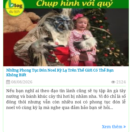
Những Phong Tục Đón Noel Kỳ Lạ Trên Thế Giới Có Thể Bạn
Không Biết
08/08/2026
2124
Nếu bạn nghĩ ai theo đạo tin lành cũng sẽ tụ tập ăn gà tây
nướng và bánh khúc cây thì hơi bị nhầm nha. Vì đó chỉ là số
đông thôi nhưng vẫn còn nhiều noi có phong tục đón lễ
noel vô cùng kỳ lạ mà nghe qua đảm bảo bạn sẽ hỏi...
Xem thêm