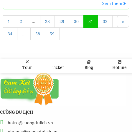
Xem thêm
1
«
2
...
28
29
30
31
32
33
»
34
...
58
59
Tour
Ticket
Blog
Hotline
CUỒNG DU LỊCH
hotro@cuongdulich.vn
phuong@cuongdulich.vn