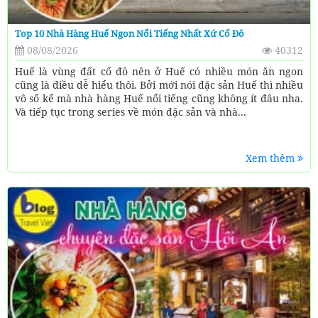
Top 10 Nhà Hàng Huế Ngon Nổi Tiếng Nhất Xứ Cố Đô
08/08/2026
40312
Huế là vùng đất cố đô nên ở Huế có nhiều món ăn ngon
cũng là điều dễ hiểu thôi. Bởi mới nói đặc sản Huế thì nhiều
vô số kể mà nhà hàng Huế nổi tiếng cũng không ít đâu nha.
Và tiếp tục trong series về món đặc sản và nhà...
Xem thêm