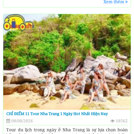
Xem thêm
CHỈ ĐIỂM 11 Tour Nha Trang 1 Ngày Hot Nhất Hiện Nay
08/08/2026
18562
Tour du lịch trong ngày ở Nha Trang là sự lựa chọn hoàn