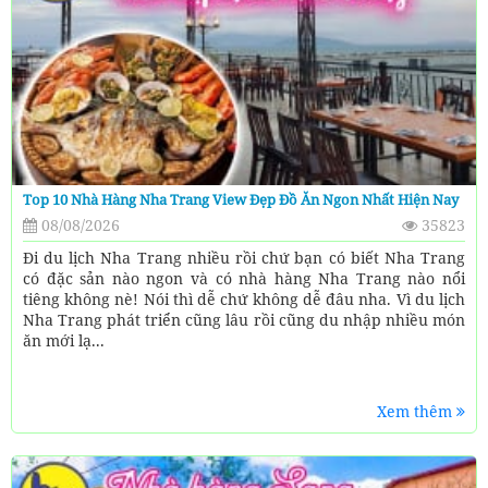
Top 10 Nhà Hàng Nha Trang View Đẹp Đồ Ăn Ngon Nhất Hiện Nay
08/08/2026
35823
Đi du lịch Nha Trang nhiều rồi chứ bạn có biết Nha Trang
có đặc sản nào ngon và có nhà hàng Nha Trang nào nổi
tiêng không nè! Nói thì dễ chứ không dễ đâu nha. Vì du lịch
Nha Trang phát triển cũng lâu rồi cũng du nhập nhiều món
ăn mới lạ...
Xem thêm