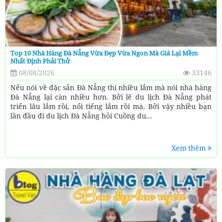
Top 10 Nhà Hàng Đà Nẵng Vừa Đẹp Vừa Ngon Mà Giá Lại Mềm
Nhất Định Phải Thử
08/08/2026
33146
Nếu nói về đặc sản Đà Nẵng thì nhiều lắm mà nói nhà hàng
Đà Nẵng lại càn nhiều hơn. Bởi lẽ du lịch Đà Nẵng phát
triển lâu lắm rồi, nổi tiếng lắm rồi mà. Bởi vậy nhiều bạn
lần đầu đi du lịch Đà Nẵng hỏi Cuồng du...
Xem thêm