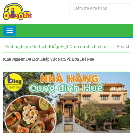
Toggle
navigation
Kinh nghiệm Du Lịch Khắp Việt Nam dành cho bạn
Hãy khá
Kinh Nghiệm Du Lịch Khắp Việt Nam Và Hơn Thế Nữa