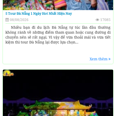
5 Tour Đà Nẵng 1 Ngày Hot Nhất Hiện Nay
08/08/2026
17085
Nhiều bạn đi du lịch Đà Nẵng tự túc lần đầu thường
không rành về những điểm tham quan hoặc cung đường di
chuyển nên sẽ rất ngại. Vì vậy để vừa thoải mái và vừa tiết
kiệm thì tour Đà Nẵng lại được lựa chọn...
Xem thêm