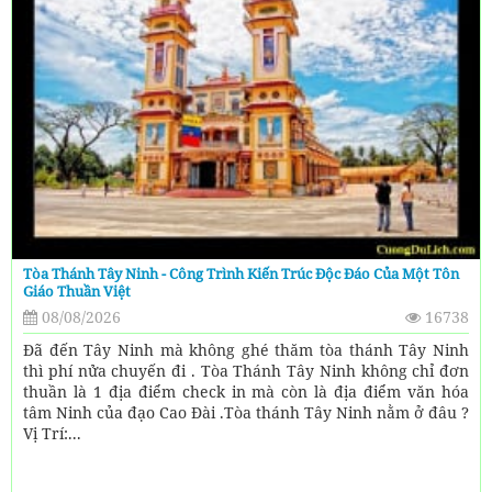
Tòa Thánh Tây Ninh - Công Trình Kiến Trúc Độc Đáo Của Một Tôn
Giáo Thuần Việt
08/08/2026
16738
Đã đến Tây Ninh mà không ghé thăm tòa thánh Tây Ninh
thì phí nửa chuyến đi . Tòa Thánh Tây Ninh không chỉ đơn
thuần là 1 địa điểm check in mà còn là địa điểm văn hóa
tâm Ninh của đạo Cao Đài .Tòa thánh Tây Ninh nằm ở đâu ?
Vị Trí:...