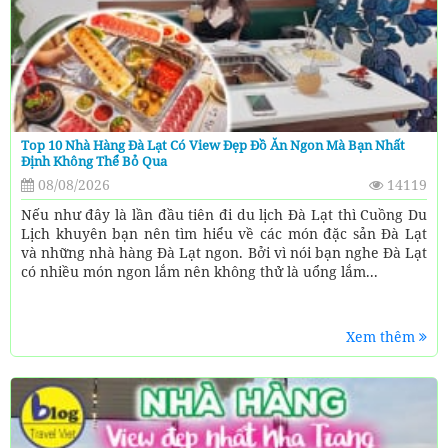
Top 10 Nhà Hàng Đà Lạt Có View Đẹp Đồ Ăn Ngon Mà Bạn Nhất
Định Không Thể Bỏ Qua
08/08/2026
14119
Nếu như đây là lần đầu tiên đi du lịch Đà Lạt thì Cuồng Du
Lịch khuyên bạn nên tìm hiểu về các món đặc sản Đà Lạt
và những nhà hàng Đà Lạt ngon. Bởi vì nói bạn nghe Đà Lạt
có nhiều món ngon lắm nên không thử là uổng lắm...
Xem thêm