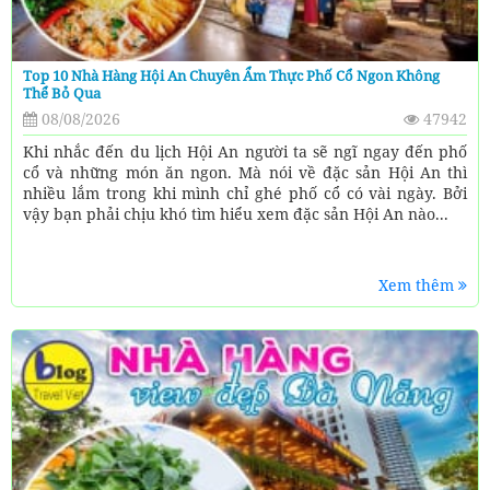
Top 10 Nhà Hàng Hội An Chuyên Ẩm Thực Phố Cổ Ngon Không
Thể Bỏ Qua
08/08/2026
47942
Khi nhắc đến du lịch Hội An người ta sẽ ngĩ ngay đến phố
cổ và những món ăn ngon. Mà nói về đặc sản Hội An thì
nhiều lắm trong khi mình chỉ ghé phố cổ có vài ngày. Bởi
vậy bạn phải chịu khó tìm hiểu xem đặc sản Hội An nào...
Xem thêm