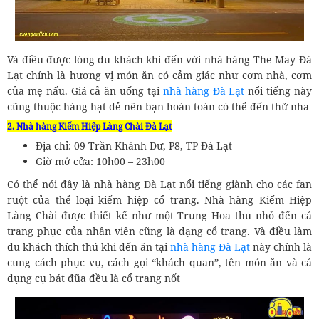
Và điều được lòng du khách khi đến với nhà hàng The May Đà
Lạt chính là hương vị món ăn có cảm giác như cơm nhà, cơm
của mẹ nấu. Giá cả ăn uống tại
nhà hàng Đà Lạt
nổi tiếng này
cũng thuộc hàng hạt dẻ nên bạn hoàn toàn có thể đến thử nha
2. Nhà hàng Kiếm Hiệp Làng Chài Đà Lạt
Địa chỉ: 09 Trần Khánh Dư, P8, TP Đà Lạt
Giờ mở cửa: 10h00 – 23h00
Có thể nói đây là nhà hàng Đà Lạt nổi tiếng giành cho các fan
ruột của thể loại kiếm hiệp cổ trang. Nhà hàng Kiếm Hiệp
Làng Chài được thiết kế như một Trung Hoa thu nhỏ đến cả
trang phục của nhân viên cũng là dạng cổ trang. Và điều làm
du khách thích thú khi đến ăn tại
nhà hàng Đà Lạt
này chính là
cung cách phục vụ, cách gọi “khách quan”, tên món ăn và cả
dụng cụ bát đũa đều là cổ trang nốt