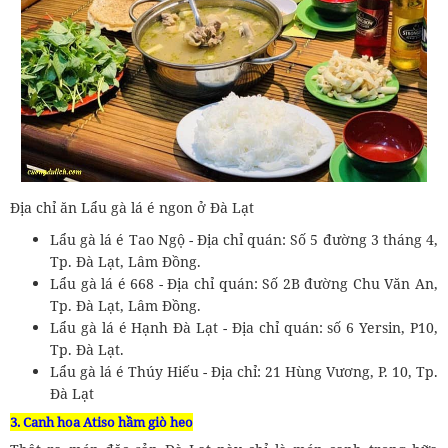
Địa chỉ ăn Lẩu gà lá é ngon ở Đà Lạt
Lẩu gà lá é Tao Ngộ - Địa chỉ quán: Số 5 đường 3 tháng 4,
Tp. Đà Lạt, Lâm Đồng.
Lẩu gà lá é 668 - Địa chỉ quán: Số 2B đường Chu Văn An,
Tp. Đà Lạt, Lâm Đồng.
Lẩu gà lá é Hạnh Đà Lạt - Địa chỉ quán: số 6 Yersin, P10,
Tp. Đà Lạt.
Lẩu gà lá é Thúy Hiếu - Địa chỉ: 21 Hùng Vương, P. 10, Tp.
Đà Lạt
3. Canh hoa Atiso hầm giò heo