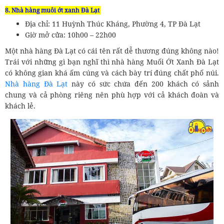
8. Nhà hàng muôi ớt xanh Đà Lạt
Địa chỉ: 11 Huỳnh Thúc Kháng, Phường 4, TP Đà Lạt
Giờ mở cửa: 10h00 – 22h00
Một nhà hàng Đà Lạt có cái tên rất dễ thương đúng không nào!
Trái với những gì bạn nghĩ thì nhà hàng Muối Ớt Xanh Đà Lạt
có không gian khá ấm cúng và cách bày trí đúng chất phố núi.
Nhà hàng Đà Lạt
này có sức chứa đến 200 khách có sảnh
chung và cả phòng riêng nên phù hợp với cả khách đoàn và
khách lẻ.