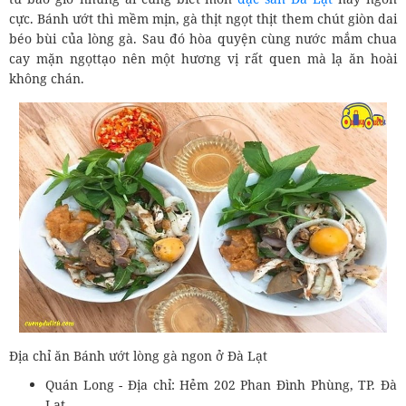
cực. Bánh ướt thì mềm mịn, gà thịt ngọt thịt them chút giòn dai
béo bùi của lòng gà. Sau đó hòa quyện cùng nước mắm chua
cay mặn ngọttạo nên một hương vị rất quen mà lạ ăn hoài
không chán.
Địa chỉ ăn Bánh ướt lòng gà ngon ở Đà Lạt
Quán Long - Địa chỉ: Hẻm 202 Phan Đình Phùng, TP. Đà
Lạt