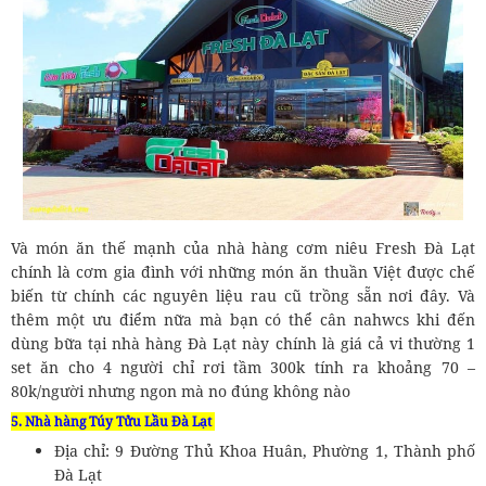
Và món ăn thế mạnh của nhà hàng cơm niêu Fresh Đà Lạt
chính là cơm gia đình với những món ăn thuần Việt được chế
biến từ chính các nguyên liệu rau cũ trồng sẵn nơi đây. Và
thêm một ưu điểm nữa mà bạn có thể cân nahwcs khi đến
dùng bữa tại nhà hàng Đà Lạt này chính là giá cả vi thường 1
set ăn cho 4 người chỉ rơi tầm 300k tính ra khoảng 70 –
80k/người nhưng ngon mà no đúng không nào
5. Nhà hàng Túy Tửu Lầu Đà Lạt
Địa chỉ: 9 Đường Thủ Khoa Huân, Phường 1, Thành phố
Đà Lạt