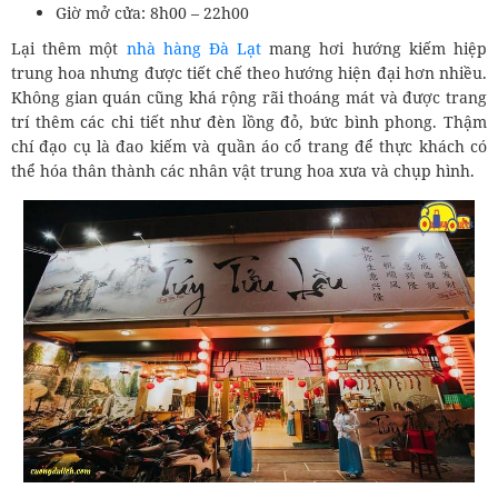
Giờ mở cửa: 8h00 – 22h00
Lại thêm một
nhà hàng Đà Lạt
mang hơi hướng kiếm hiệp
trung hoa nhưng được tiết chế theo hướng hiện đại hơn nhiều.
Không gian quán cũng khá rộng rãi thoáng mát và được trang
trí thêm các chi tiết như đèn lồng đỏ, bức bình phong. Thậm
chí đạo cụ là đao kiếm và quần áo cổ trang để thực khách có
thể hóa thân thành các nhân vật trung hoa xưa và chụp hình.