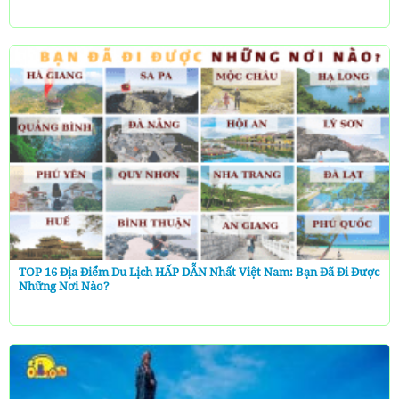
TOP 16 Địa Điểm Du Lịch HẤP DẪN Nhất Việt Nam: Bạn Đã Đi Được
Những Nơi Nào?