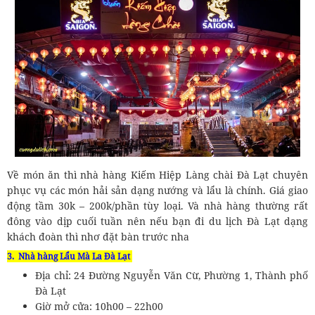
Về món ăn thì nhà hàng Kiếm Hiệp Làng chài Đà Lạt chuyên
phục vụ các món hải sản dạng nướng và lẩu là chính. Giá giao
động tầm 30k – 200k/phần tùy loại. Và nhà hàng thường rất
đông vào dịp cuối tuần nên nếu bạn đi du lịch Đà Lạt dạng
khách đoàn thì nhơ đặt bàn trước nha
3. Nhà hàng Lẩu Mà La Đà Lạt
Địa chỉ: 24 Đường Nguyễn Văn Cừ, Phường 1, Thành phố
Đà Lạt
Giờ mở cửa: 10h00 – 22h00