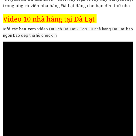
trong ứng cả viên nhà hàng Đà Lạt đáng cho bạn đến thử nha
Video 10 nhà hàng tại Đà Lạt
Mời các bạn xem
video
Du lịch Đà Lạt - Top 10 nhà hàng Đà Lạt bao
ngon bao đẹp tha hồ check in