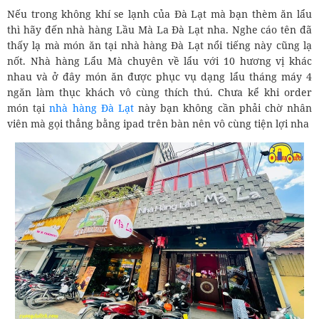
Nếu trong không khí se lạnh của Đà Lạt mà bạn thèm ăn lẩu
thì hãy đến nhà hàng Lầu Mà La Đà Lạt nha. Nghe cáo tên đã
thấy lạ mà món ăn tại nhà hàng Đà Lạt nổi tiếng này cũng lạ
nốt. Nhà hàng Lẩu Mà chuyên về lẩu với 10 hương vị khác
nhau và ở đây món ăn được phục vụ dạng lẩu tháng máy 4
ngăn làm thục khách vô cùng thích thú. Chưa kể khi order
món tại
nhà hàng Đà Lạt
này bạn không cần phải chờ nhân
viên mà gọi thẳng bằng ipad trên bàn nên vô cùng tiện lợi nha