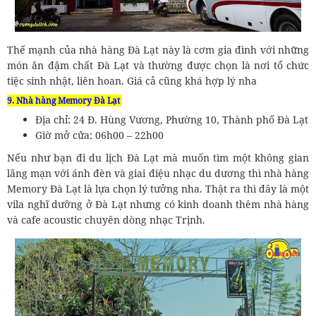
Thế mạnh của nhà hàng Đà Lạt này là cơm gia đình với những
món ăn đậm chất Đà Lạt và thường được chọn là nơi tổ chức
tiệc sinh nhật, liên hoan. Giá cả cũng khá hợp lý nha
9. Nhà hàng Memory Đà Lạt
Địa chỉ: 24 Đ. Hùng Vương, Phường 10, Thành phố Đà Lạt
Giờ mở cửa: 06h00 – 22h00
Nếu như bạn đi du lịch Đà Lạt mà muốn tìm một không gian
lãng mạn với ánh đèn và giai điệu nhạc du dương thì nhà hàng
Memory Đà Lạt là lựa chọn lý tưởng nha. Thật ra thì đây là một
vila nghĩ dưỡng ở Đà Lạt nhưng có kinh doanh thêm nhà hàng
và cafe acoustic chuyên dòng nhạc Trịnh.