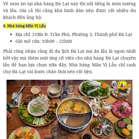
Về món ăn tại nhà hàng Đà Lạt này thì nổi tiếng là món nướng
và lẩu. Giá cả thì cũng khá bình dân nên được rất nhiều du
khách đến ủng hộ.
6. Nhà hàng Mãn Vị Lẩu
Địa chỉ: 21Bis Đ. Trần Phú, Phường 3, Thành phố Đà Lạt
Giờ mở cửa: 10h00 – 22h00
Phải công nhận rằng đi du lịch Đà Lạt mà ăn lẩu là ngon nhất
bởi vậy mà thêm một ứng cử viên cho nhà hàng Đà Lạt chuyên
lẩu để bạn lựa chọn nữa đây. Nhà hàng Mãn Vị Lẫu chỉ cash
chợ Đà Lạt vài bước chân thôi nên rất tiện.