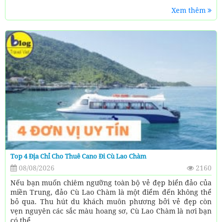
Xem thêm
Top 4 Địa Chỉ Cho Thuê Cano Đi Cù Lao Chàm
08/08/2026
2160
Nếu bạn muốn chiêm ngưỡng toàn bộ vẻ đẹp biển đảo của
miền Trung, đảo Cù Lao Chàm là một điểm đến không thể
bỏ qua. Thu hút du khách muôn phương bởi vẻ đẹp còn
vẹn nguyên các sắc màu hoang sơ, Cù Lao Chàm là nơi bạn
có thể...