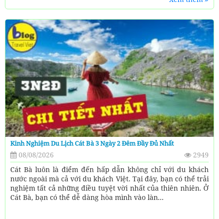
Kinh Nghiệm Du Lịch Cát Bà 3 Ngày 2 Đêm Đầy Đủ Nhất
08/08/2026
2949
Cát Bà luôn là điểm đến hấp dẫn không chỉ với du khách
nước ngoài mà cả với du khách Việt. Tại đây, bạn có thể trải
nghiệm tất cả những điều tuyệt vời nhất của thiên nhiên. Ở
Cát Bà, bạn có thể dễ dàng hòa mình vào làn...