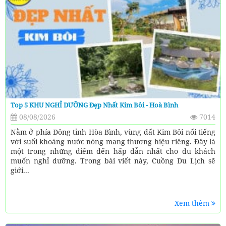
Top 5 KHU NGHỈ DƯỠNG Đẹp Nhất Kim Bôi - Hoà Bình
08/08/2026
7014
Nằm ở phía Đông tỉnh Hòa Bình, vùng đất Kim Bôi nổi tiếng
với suối khoáng nước nóng mang thương hiệu riêng. Đây là
một trong những điểm đến hấp dẫn nhất cho du khách
muốn nghỉ dưỡng. Trong bài viết này, Cuồng Du Lịch sẽ
giới...
Xem thêm