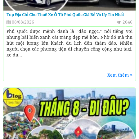
Top Địa Chỉ Cho Thuê Xe Ô Tô Phú Quốc Giá Rẻ Và Uy Tín Nhất
08/08/2026
2046
Phú Quốc được mệnh danh là "đảo ngọc," nổi tiếng với
những bãi biển xanh cát trắng đẹp mê hồn. Nhờ đó mà thu
hút một lượng lớn khách du lịch đến thăm đảo. Nhiều
người chọn các phương tiện di chuyển công cộng như taxi,
xe du...
Xem thêm