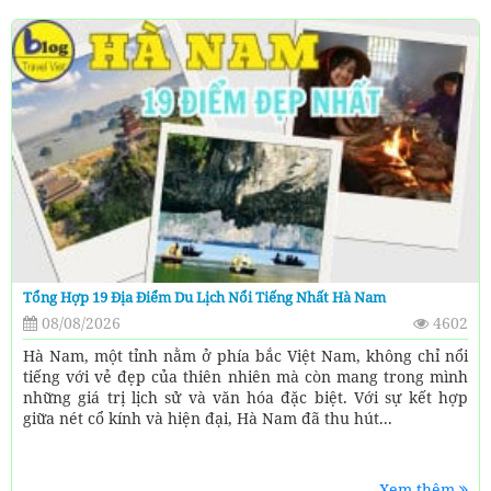
Tổng Hợp 19 Địa Điểm Du Lịch Nổi Tiếng Nhất Hà Nam
08/08/2026
4602
Hà Nam, một tỉnh nằm ở phía bắc Việt Nam, không chỉ nổi
tiếng với vẻ đẹp của thiên nhiên mà còn mang trong mình
những giá trị lịch sử và văn hóa đặc biệt. Với sự kết hợp
giữa nét cổ kính và hiện đại, Hà Nam đã thu hút...
Xem thêm