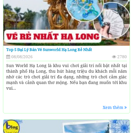
Top 5 Đại Lý Bán Vé Sunworld Hạ Long Rẻ Nhất
08/08/2026
2780
Sun World Hạ Long là khu vui chơi giải trí nổi bật nhất tại
thành phố Hạ Long, thu hút hàng triệu du khách mỗi năm
nhờ các trò chơi giải trí đa dạng, những trò chơi cảm giác
mạnh và cảnh quan thơ mộng. Nếu bạn đang muốn tới khu
vui...
Xem thêm