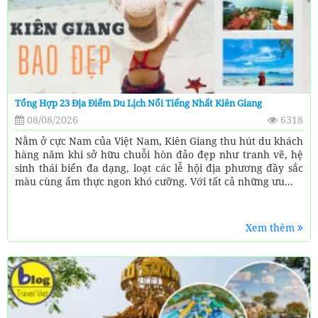
Tổng Hợp 23 Địa Điểm Du Lịch Nổi Tiếng Nhất Kiên Giang
08/08/2026
6318
Nằm ở cực Nam của Việt Nam, Kiên Giang thu hút du khách
hàng năm khi sở hữu chuỗi hòn đảo đẹp như tranh vẽ, hệ
sinh thái biển đa dạng, loạt các lễ hội địa phương đầy sắc
màu cùng ẩm thực ngon khó cưỡng. Với tất cả những ưu...
Xem thêm