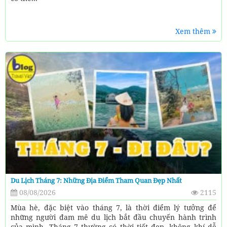
Xem thêm
Du Lịch Tháng 7: Những Địa Điểm Tham Quan Đẹp Nhất
08/08/2026
2115
Mùa hè, đặc biệt vào tháng 7, là thời điểm lý tưởng để
những người đam mê du lịch bắt đầu chuyến hành trình
của mình. Tháng 7 thường có thời tiết đẹp, không khí dễ