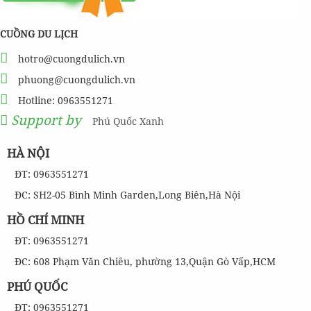
CUỒNG DU LỊCH
hotro@cuongdulich.vn
phuong@cuongdulich.vn
Hotline: 0963551271
Support by
Phú Quốc Xanh
HÀ NỘI
ĐT: 0963551271
ĐC: SH2-05 Bình Minh Garden,Long Biên,Hà Nội
HỒ CHÍ MINH
ĐT: 0963551271
ĐC: 608 Phạm Văn Chiêu, phường 13,Quận Gò Vấp,HCM
PHÚ QUỐC
ĐT: 0963551271