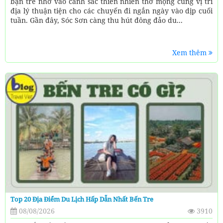
bạn trẻ nhờ vào cảnh sắc thiên nhiên thơ mộng cùng vị trí
địa lý thuận tiện cho các chuyến đi ngắn ngày vào dịp cuối
tuần. Gần đây, Sóc Sơn càng thu hút đông đảo du...
Xem thêm
Top 20 Địa Điểm Du Lịch Hấp Dẫn Nhất Bến Tre
08/08/2026
3910