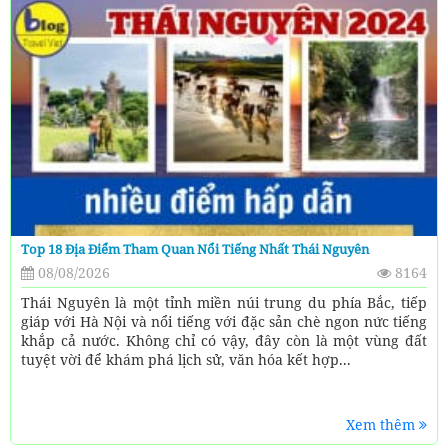
Top 18 Địa Điểm Tham Quan Nổi Tiếng Nhất Thái Nguyên
08/08/2026
8164
Thái Nguyên là một tỉnh miền núi trung du phía Bắc, tiếp
giáp với Hà Nội và nổi tiếng với đặc sản chè ngon nức tiếng
khắp cả nước. Không chỉ có vậy, đây còn là một vùng đất
tuyệt vời để khám phá lịch sử, văn hóa kết hợp...
Xem thêm