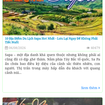
10 Địa Điểm Du Lịch Sapa Hot Nhất - Lưu Lại Ngay Để Không Phải
Tiếc Nuối
06/08/2026
40479
Sapa – một địa danh khá quen thuộc nhưng không phải ai
cũng đã có dịp ghé thăm. Nằm phía Tây Bắc tổ quốc, Sa Pa
ẩn chứa bao điều kỳ diệu của cảnh sắc thiên nhiên, con
người. Thị trấn trong mây hấp dẫn du khách với quang
cảnh núi...
Xem thêm