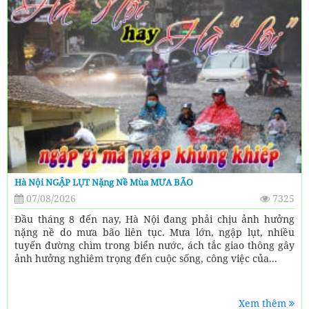
Hà Nội NGẬP LỤT Nặng Nề Mùa MƯA BÃO
07/08/2026
7325
Đầu tháng 8 đến nay, Hà Nội đang phải chịu ảnh hưởng
nặng nề do mưa bão liên tục. Mưa lớn, ngập lụt, nhiều
tuyến đường chìm trong biển nước, ách tắc giao thông gây
ảnh hưởng nghiêm trọng đến cuộc sống, công việc của...
Xem thêm