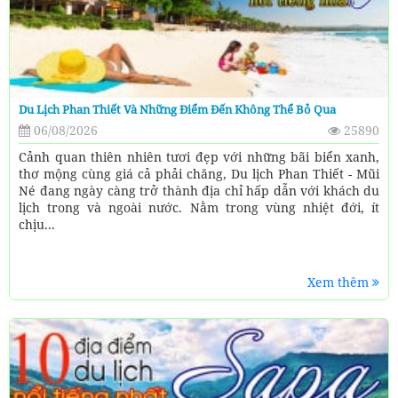
Du Lịch Phan Thiết Và Những Điểm Đến Không Thể Bỏ Qua
06/08/2026
25890
Cảnh quan thiên nhiên tươi đẹp với những bãi biển xanh,
thơ mộng cùng giá cả phải chăng, Du lịch Phan Thiết - Mũi
Né đang ngày càng trở thành địa chỉ hấp dẫn với khách du
lịch trong và ngoài nước. Nằm trong vùng nhiệt đới, ít
chịu...
Xem thêm