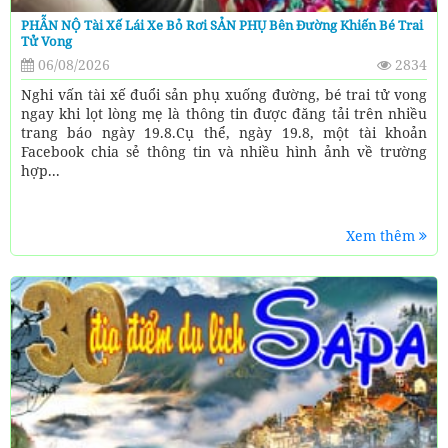
PHẪN NỘ Tài Xế Lái Xe Bỏ Rơi SẢN PHỤ Bên Đường Khiến Bé Trai
Tử Vong
06/08/2026
2834
Nghi vấn tài xế đuổi sản phụ xuống đường, bé trai tử vong
ngay khi lọt lòng mẹ là thông tin được đăng tải trên nhiều
trang báo ngày 19.8.Cụ thể, ngày 19.8, một tài khoản
Facebook chia sẻ thông tin và nhiều hình ảnh về trường
hợp...
Xem thêm