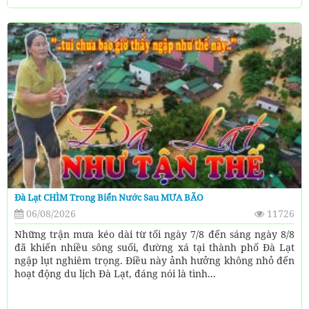
Đà Lạt CHÌM Trong Biển Nước Sau MƯA BÃO
06/08/2026
11726
Những trận mưa kéo dài từ tối ngày 7/8 đến sáng ngày 8/8
đã khiến nhiều sông suối, đường xá tại thành phố Đà Lạt
ngập lụt nghiêm trọng. Điều này ảnh hưởng không nhỏ đến
hoạt động du lịch Đà Lạt, đáng nói là tình...