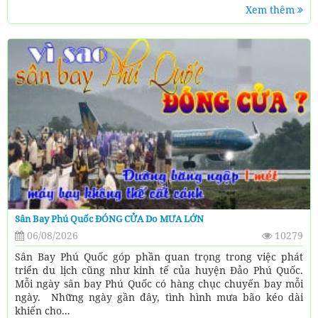
Xem thêm
Sân Bay Phú Quốc ĐÓNG CỬA Do MƯA LỚN
06/08/2026
10279
Sân Bay Phú Quốc góp phần quan trọng trong việc phát
triển du lịch cũng như kinh tế của huyện Đảo Phú Quốc.
Mỗi ngày sân bay Phú Quốc có hàng chục chuyến bay mỗi
ngày. Những ngày gần đây, tình hình mưa bão kéo dài
khiến cho...