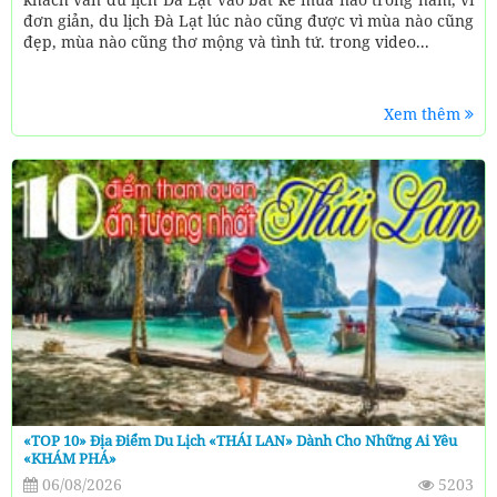
đơn giản, du lịch Đà Lạt lúc nào cũng được vì mùa nào cũng
đẹp, mùa nào cũng thơ mộng và tình tứ. trong video...
Xem thêm
«TOP 10» Địa Điểm Du Lịch «THÁI LAN» Dành Cho Những Ai Yêu
«KHÁM PHÁ»
06/08/2026
5203