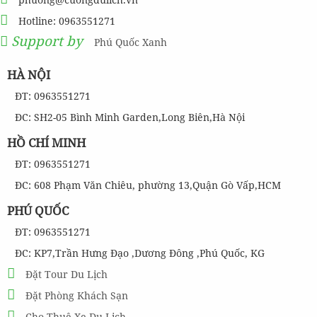
Hotline: 0963551271
Support by
Phú Quốc Xanh
HÀ NỘI
ĐT: 0963551271
ĐC: SH2-05 Bình Minh Garden,Long Biên,Hà Nội
HỒ CHÍ MINH
ĐT: 0963551271
ĐC: 608 Phạm Văn Chiêu, phường 13,Quận Gò Vấp,HCM
PHÚ QUỐC
ĐT: 0963551271
ĐC: KP7,Trần Hưng Đạo ,Dương Đông ,Phú Quốc, KG
Đặt Tour Du Lịch
Đặt Phòng Khách Sạn
Cho Thuê Xe Du Lịch