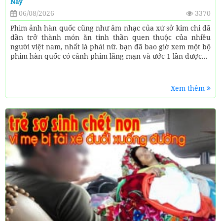
Này
06/08/2026
3370
Phim ảnh hàn quốc cũng như âm nhạc của xứ sở kim chi đã
dần trở thành món ăn tinh thần quen thuộc của nhiều
người việt nam, nhất là phái nữ. bạn đã bao giờ xem một bộ
phim hàn quốc có cảnh phim lãng mạn và ước 1 lần được...
Xem thêm