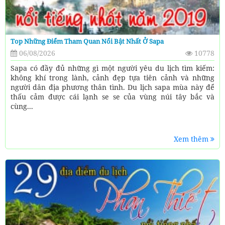
Top Những Điểm Tham Quan Nổi Bật Nhất Ở Sapa
06/08/2026
10778
Sapa có đầy đủ những gì một người yêu du lịch tìm kiếm:
không khí trong lành, cảnh đẹp tựa tiên cảnh và những
người dân địa phương thân tình. Du lịch sapa mùa này để
thấu cảm được cái lạnh se se của vùng núi tây bắc và
cùng...
Xem thêm