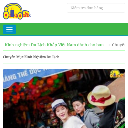
Toggle
navigation
Kinh nghiệm Du Lịch Khắp Việt Nam dành cho bạn
Chuyên 
Chuyên Mục Kinh Nghiệm Du Lịch