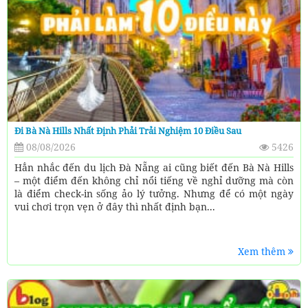
Đi Bà Nà Hills Nhất Định Phải Trải Nghiệm 10 Điều Sau
08/08/2026
5426
Hẳn nhắc đến du lịch Đà Nẵng ai cũng biết đến Bà Nà Hills
– một điểm đến không chỉ nổi tiếng về nghỉ dưỡng mà còn
là điểm check-in sống ảo lý tưởng. Nhưng để có một ngày
vui chơi trọn vẹn ở đây thì nhất định bạn...
Xem thêm