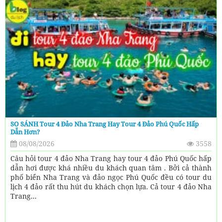
SO SÁNH Tour 4 Đảo Nha Trang Hay Tour 4 Đảo Phú Quốc Hấp
Dẫn Hơn?
08/08/2026
3558
Câu hỏi tour 4 đảo Nha Trang hay tour 4 đảo Phú Quốc hấp
dẫn hơi được khá nhiều du khách quan tâm . Bởi cả thành
phố biển Nha Trang và đảo ngọc Phú Quốc đều có tour du
lịch 4 đảo rất thu hút du khách chọn lựa. Cả tour 4 đảo Nha
Trang...