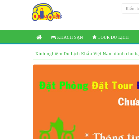
KHÁCH SẠN
TOUR DU LỊCH
Kinh nghiệm Du Lịch Khắp Việt Nam dành cho b