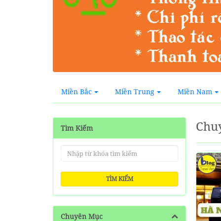
Miền Bắc
Miền Trung
Miền Nam
Chu
Tìm Kiếm
TÌM KIẾM
Chuyên Mục