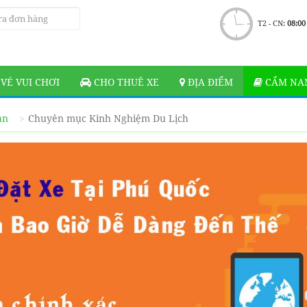
T2 - CN:
08:00
VÉ VUI CHƠI
CHO THUÊ XE
ĐỊA ĐIỂM
CẨM NAN
ạn
Chuyên mục Kinh Nghiệm Du Lịch