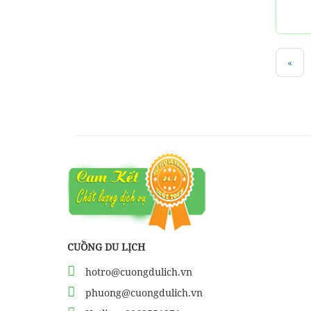
«
CUỒNG DU LỊCH
hotro@cuongdulich.vn
phuong@cuongdulich.vn