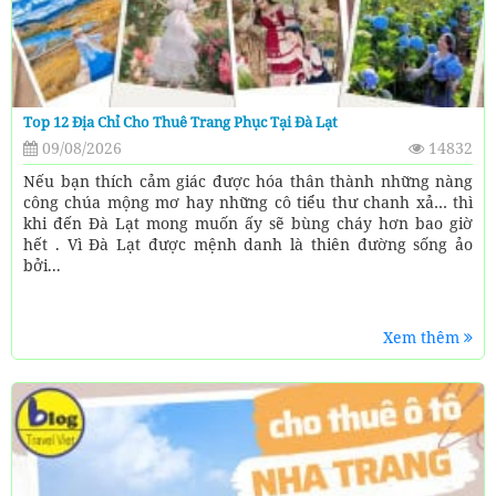
Top 12 Địa Chỉ Cho Thuê Trang Phục Tại Đà Lạt
09/08/2026
14832
Nếu bạn thích cảm giác được hóa thân thành những nàng
công chúa mộng mơ hay những cô tiểu thư chanh xả… thì
khi đến Đà Lạt mong muốn ấy sẽ bùng cháy hơn bao giờ
hết . Vì Đà Lạt được mệnh danh là thiên đường sống ảo
bởi...
Xem thêm