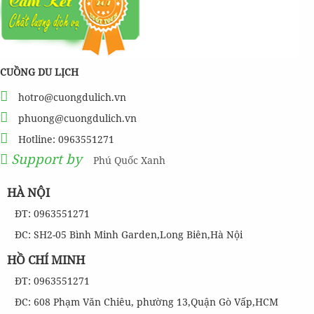
CUỒNG DU LỊCH
hotro@cuongdulich.vn
phuong@cuongdulich.vn
Hotline: 0963551271
Support by
Phú Quốc Xanh
HÀ NỘI
ĐT: 0963551271
ĐC: SH2-05 Bình Minh Garden,Long Biên,Hà Nội
HỒ CHÍ MINH
ĐT: 0963551271
ĐC: 608 Phạm Văn Chiêu, phường 13,Quận Gò Vấp,HCM