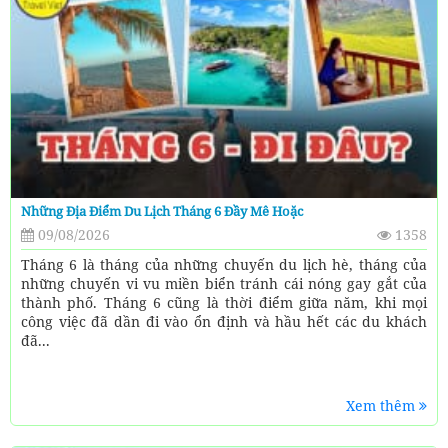
Những Địa Điểm Du Lịch Tháng 6 Đầy Mê Hoặc
09/08/2026
1358
Tháng 6 là tháng của những chuyến du lịch hè, tháng của
những chuyến vi vu miền biển tránh cái nóng gay gắt của
thành phố. Tháng 6 cũng là thời điểm giữa năm, khi mọi
công việc đã dần đi vào ổn định và hầu hết các du khách
đã...
Xem thêm