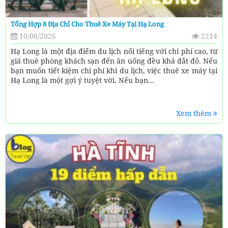
Tổng Hợp 8 Địa Chỉ Cho Thuê Xe Máy Tại Hạ Long
10/08/2026
2214
Hạ Long là một địa điểm du lịch nổi tiếng với chi phí cao, từ
giá thuê phòng khách sạn đến ăn uống đều khá đắt đỏ. Nếu
bạn muốn tiết kiệm chi phí khi du lịch, việc thuê xe máy tại
Hạ Long là một gợi ý tuyệt vời. Nếu bạn...
Xem thêm