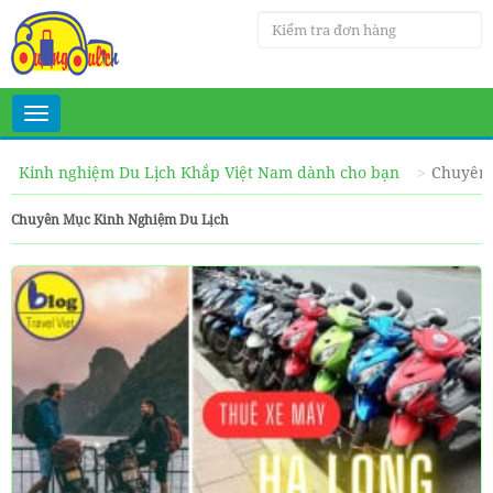
Toggle
navigation
Kinh nghiệm Du Lịch Khắp Việt Nam dành cho bạn
Chuyên 
Chuyên Mục Kinh Nghiệm Du Lịch