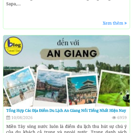
Sapa,...
Xem thêm
Tổng Hợp Các Địa Điểm Du Lịch An Giang Nổi Tiếng Nhất Hiện Nay
10/08/2026
6959
Miền Tây sông nước luôn là điểm du lịch thu hút sự chú ý
của du khách cả trong và ngoài nước. Trong danh sách