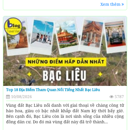
Xem thêm
Top 18 Địa Điểm Tham Quan Nổi Tiếng Nhất Bạc Liêu
10/08/2026
5787
Vùng đất Bạc Liêu nổi danh với giai thoại về chàng công tử
hào hoa, giàu có bậc nhất khắp đất Nam kỳ thời bấy giờ.
Bên cạnh đó, Bạc Liêu còn là nơi sinh sống của nhiều cộng
đồng dân cư. Do đó mà vùng đất này đã trở thành...