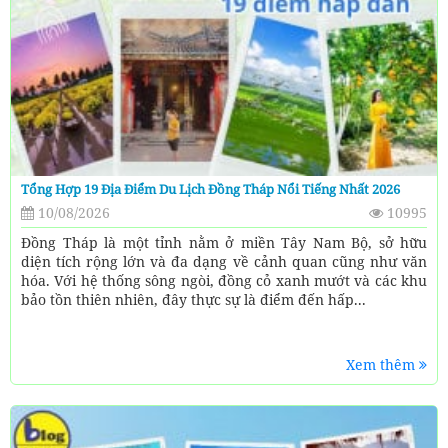
Tổng Hợp 19 Địa Điểm Du Lịch Đồng Tháp Nổi Tiếng Nhất 2026
10/08/2026
10995
Đồng Tháp là một tỉnh nằm ở miền Tây Nam Bộ, sở hữu
diện tích rộng lớn và đa dạng về cảnh quan cũng như văn
hóa. Với hệ thống sông ngòi, đồng cỏ xanh mướt và các khu
bảo tồn thiên nhiên, đây thực sự là điểm đến hấp...
Xem thêm