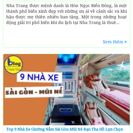
Nha Trang được mệnh danh là Hòn Ngọc Biển Đông, là một
thành phố biển xinh đẹp với những ưu ái về cảnh sắc và khí
hậu được mẹ thiên nhiên ban tặng. Một trong những hoạt
động giải trí phổ biến khi du lịch tại Nha Trang là thuê...
Xem thêm
Top 9 Nhà Xe Giường Nằm Sài Gòn Mũi Né Bạn Tha Hồ Lựa Chọn