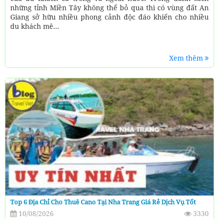
những tỉnh Miền Tây không thể bỏ qua thì có vùng đất An
Giang sở hữu nhiều phong cảnh độc đáo khiến cho nhiều
du khách mê...
Xem thêm
Top 6 Địa Chỉ Cho Thuê Cano Tại Nha Trang Giá Rẻ Dịch Vụ Tốt
10/08/2026
3330