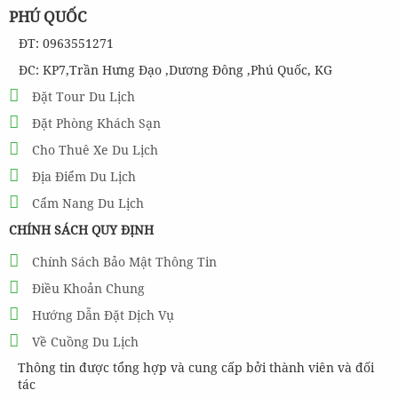
PHÚ QUỐC
ĐT: 0963551271
ĐC: KP7,Trần Hưng Đạo ,Dương Đông ,Phú Quốc, KG
Đặt Tour Du Lịch
Đặt Phòng Khách Sạn
Cho Thuê Xe Du Lịch
Địa Điểm Du Lịch
Cẩm Nang Du Lịch
CHÍNH SÁCH QUY ĐỊNH
Chính Sách Bảo Mật Thông Tin
Điều Khoản Chung
Hướng Dẫn Đặt Dịch Vụ
Về Cuồng Du Lịch
Thông tin được tổng hợp và cung cấp bởi thành viên và đối
tác