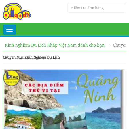
Toggle
navigation
Kinh nghiệm Du Lịch Khắp Việt Nam dành cho bạn
Chuyên 
Chuyên Mục Kinh Nghiệm Du Lịch