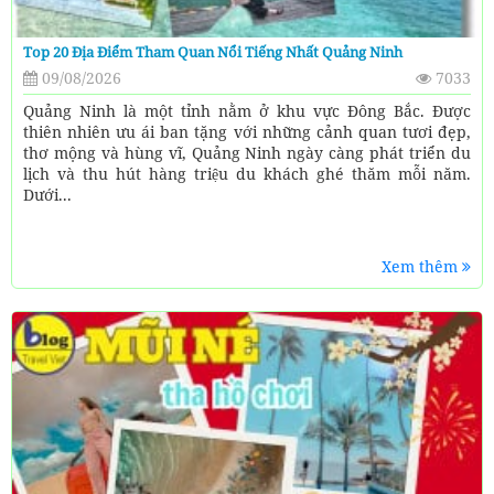
Top 20 Địa Điểm Tham Quan Nổi Tiếng Nhất Quảng Ninh
09/08/2026
7033
Quảng Ninh là một tỉnh nằm ở khu vực Đông Bắc. Được
thiên nhiên ưu ái ban tặng với những cảnh quan tươi đẹp,
thơ mộng và hùng vĩ, Quảng Ninh ngày càng phát triển du
lịch và thu hút hàng triệu du khách ghé thăm mỗi năm.
Dưới...
Xem thêm