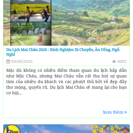
Du Lịch Mai Châu 2026 : Kinh Nghiệm Di Chuyển, Ăn Uống, Ngủ
Nghỉ
09/08/2026
4082
Mặc dù không có nhiều điểm tham quan du lịch hấp dẫn
như Mộc Châu, nhưng Mai Châu vẫn rất thu hút sự quan
tâm của nhiều du khách và các phượt thủ bởi vẻ đẹp đầy
thơ mộng, quyến rũ. Du lịch Mai Châu sẽ mang lại cho bạn
cơ hội...
Xem thêm