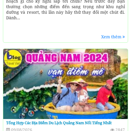
hoạch gì cho kỳ nghỉ sắp tới chưa? Nếu trước đây bạn
thường chọn những điểm đến sang trọng như khu nghỉ
dưỡng và resort, thì lần này hãy thử thay đổi một chút đi.
Dành...
Xem thêm
Tổng Hợp Các Địa Điểm Du Lịch Quảng Nam Nổi Tiếng Nhất
09/08/2026
2847