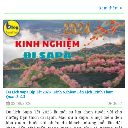
Xem thêm
Du Lịch Sapa Dịp Tết 2026 : Kinh Nghiệm Lên Lịch Trình Tham
Quan 3n2đ
08/08/2026
3637
Du lịch Sapa Tết 2026 là một sự lựa chọn tuyệt vời cho
những bạn thích cái lạnh. Mặc dù h Sapa là một điểm đến
khá quen thuộc với nhiều du khách, nhưng mỗi lần đặt