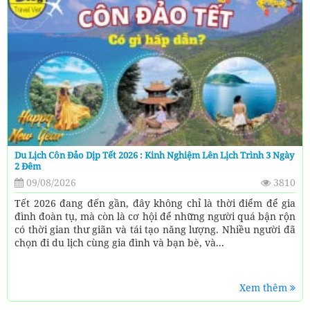
Du Lịch Côn Đảo Dịp Tết 2026 : Kinh Nghiệm Lên Lịch Trình 3 Ngày
2 Đêm
09/08/2026
3810
Tết 2026 đang đến gần, đây không chỉ là thời điểm để gia
đình đoàn tụ, mà còn là cơ hội để những người quá bận rộn
có thời gian thư giãn và tái tạo năng lượng. Nhiều người đã
chọn đi du lịch cùng gia đình và bạn bè, và...
Xem thêm