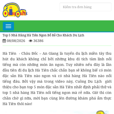
Toggle
navigation
Top 5 Nhà Hàng Hà Tiên Ngon Bổ Rẻ Cho Khách Du Lịch
08/08/2026
36386
Hà Tiên - Châu Đốc – An Giang là tuyến du lịch miền tây thu
hút du khách không chỉ bởi những khu di tích tâm linh nổi
tiếng mà còn những món ăn ngon. Tuy nhiên nếu đây là lần
đầu tiên đi du lịch Hà Tiên chắc chắn bạn sẽ không biế có món
đặc sản Hà Tiên nào ngon và có nhà hàng Hà Tiên nào nổi
tiếng đâu. Bởi vậy mà trong video này, Cuồng Du Lịch giới
thiệu cho bạn top 5 món đặc sản Hà Tiên nhất định phải thử và
top 5 nhà hàng Hà Tiên nổi tiếng ngon mà rẻ nữa. Giờ thì còn
chần chờ gì nữa, mời bạn cùng lên đường khám phá ẩm thực
Hà Tiên thôi nào!