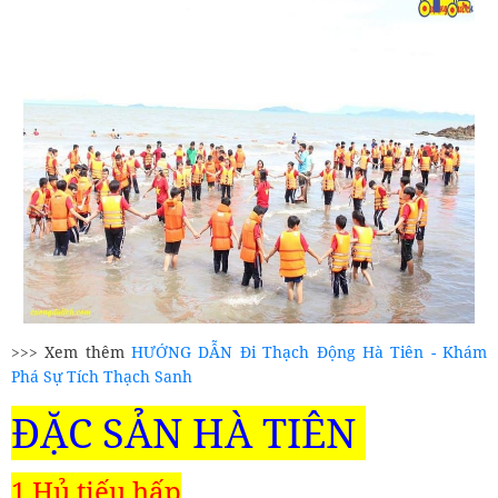
>>> Xem thêm
HƯỚNG DẪN Đi Thạch Động Hà Tiên - Khám
Phá Sự Tích Thạch Sanh
ĐẶC SẢN HÀ TIÊN
1.Hủ tiếu hấp