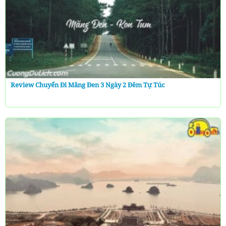
Review Chuyến Đi Măng Đen 3 Ngày 2 Đêm Tự Túc