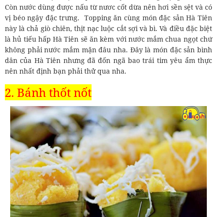
Còn nước dùng được nấu từ nươc cốt dừa nên hơi sền sệt và có
vị béo ngậy đặc trưng. Topping ăn cùng món đặc sản Hà Tiên
này là chả giò chiên, thịt nạc luộc cắt sợi và bì. Và điều đặc biệt
là hủ tiếu hấp Hà Tiên sẽ ăn kèm với nước mắm chua ngọt chứ
không phải nước mắm mặn đâu nha. Đây là món đặc sản bình
dân của Hà Tiên nhưng đã đốn ngã bao trái tim yêu ẩm thực
nên nhất định bạn phải thử qua nha.
2. Bánh thốt nốt