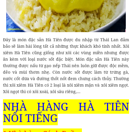
Đây là món đặc sản Hà Tiên được du nhập từ Thái Lan đảm
bảo sẽ làm hài lòng tất cả những thực khách khó tính nhất. Xôi
xiêm Hà Tiên cũng giống như xôi các vùng miền nhưng được
ăn kèm với loại nước sốt đặc biệt. Món đặc sản Hà Tiên này
thường được nấu từ gạo nếp Thái nên luôn giữ được độc mềm,
dẻo và mùi thơm nhẹ. Còn nước sốt được làm từ trứng gà,
nước cốt dừa và đường thốt nốt đem chưng cách thủy. Thường
thì xôi xiêm Hà Tiên có 2 loại là xôi xiêm mặn và xôi xiêm ngọt.
Xôi ngọt thì có xôi xoài, xôi sâu riêng,…
NHÀ HÀNG HÀ TIÊN
NỔI TIẾNG