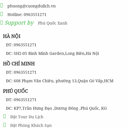
phuong@cuongdulich.vn
Hotline: 0963551271
Support by
Phú Quốc Xanh
HÀ NỘI
ĐT: 0963551271
ĐC: SH2-05 Bình Minh Garden,Long Biên,Hà Nội
HỒ CHÍ MINH
ĐT: 0963551271
ĐC: 608 Phạm Văn Chiêu, phường 13,Quận Gò Vấp,HCM
PHÚ QUỐC
ĐT: 0963551271
ĐC: KP7,Trần Hưng Đạo ,Dương Đông ,Phú Quốc, KG
Đặt Tour Du Lịch
Đặt Phòng Khách Sạn