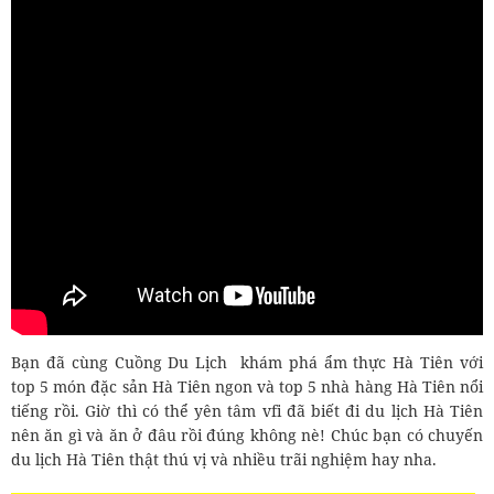
Bạn đã cùng Cuồng Du Lịch khám phá ẩm thực Hà Tiên với
top 5 món đặc sản Hà Tiên ngon và top 5 nhà hàng Hà Tiên nổi
tiếng rồi. Giờ thì có thể yên tâm vfi đã biết đi du lịch Hà Tiên
nên ăn gì và ăn ở đâu rồi đúng không nè! Chúc bạn có chuyến
du lịch Hà Tiên thật thú vị và nhiều trãi nghiệm hay nha.