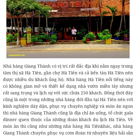
Nhà hàng Giang Thành có vị trí rất đắc địa khi nằm ngay trưng
tâm thị xã Hà Tiên, gần chợ Hà Tiên và cả bến tàu Hà Tiên nên
được nhiều du khách ủng hộ. Nhà hàng Hà Tiên nổi tiếng này
có không gian mở và thiết kế dạng nhà vườn miền tây nhưng
rất sang trọng và lịch sự với sức chứa 250 khách. Đồng thời đây
cũng là một trong những nhà hàng đời đầu tại Hà Tiên nên với
kinh nghiệm dày dặn, phục vụ chuyên nghiệp và món ăn ngon
thì nhà hàng Giang Thành cũng là địa chỉ ăn uống, tổ chức gala
dinner quen thuộc của những đoàn khách du lịch Hà Tiên. Về
món ăn thì cũng như những nhà hàng Hà Tiênkhác, nhà hàng
Giang Thành chuyên phục vụ cơm đoàn từ nhuyên liệu hải sản