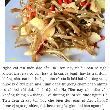
Nghe cái tên món đặc sản Hà Tiên này nhiều bạn sẽ nghĩ
không biết này có con hay là là cái, là bánh hay là trái đúng
không nào. Bật mí cho bạn luôn cà xỉu là loài hải sản sống vùng
nước lợ ở cửa biển nha. Hình dạng thì giống chem chép nhưng
có cái vòi rất dài. Loài đặc sản Hà Tiên này có nhiều vào
khoảng thứng 6 – tháng 8. Và thường thì cà xỉu được người Hà
Tiên đem đi xào tỏi. Tuy chế biến đơn giản nhưng vẫn giữ
được vị ngọt tự nhiên, thịt bên trong lại giòn dai bao ngon nha.