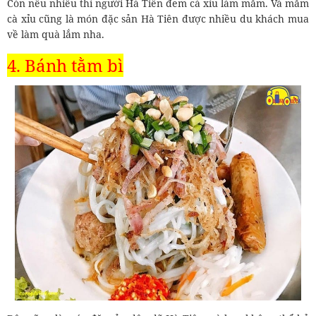
Còn nếu nhiều thì người Hà Tiên đem cà xỉu làm mắm. Và mắm
cà xỉu cũng là món đặc sản Hà Tiên được nhiều du khách mua
về làm quà lắm nha.
4. Bánh tằm bì