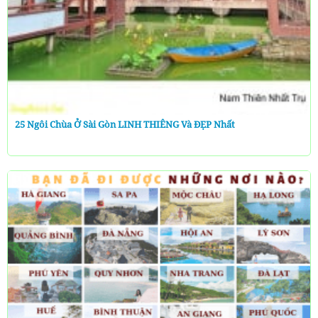
25 Ngôi Chùa Ở Sài Gòn LINH THIÊNG Và ĐẸP Nhất