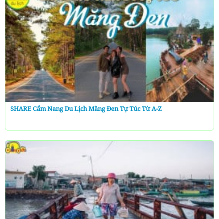
SHARE Cẩm Nang Du Lịch Măng Đen Tự Túc Từ A-Z