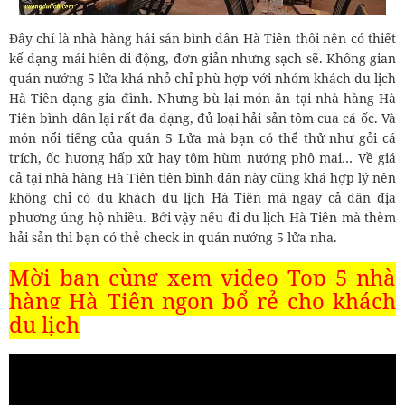
Đây chỉ là nhà hàng hải sản bình dân Hà Tiên thôi nên có thiết
kế dạng mái hiên di động, đơn giản nhưng sạch sẽ. Không gian
quán nướng 5 lửa khá nhỏ chỉ phù hợp với nhóm khách du lịch
Hà Tiên dạng gia đình. Nhưng bù lại món ăn tại nhà hàng Hà
Tiên bình dân lại rất đa dạng, đủ loại hải sản tôm cua cá ốc. Và
món nổi tiếng của quán 5 Lửa mà bạn có thể thử như gỏi cá
trích, ốc hương hấp xử hay tôm hùm nướng phô mai… Về giá
cả tại nhà hàng Hà Tiên tiên bình dân này cũng khá hợp lý nên
không chỉ có du khách du lịch Hà Tiên mà ngay cả dân địa
phương ủng hộ nhiều. Bởi vậy nếu đi du lịch Hà Tiên mà thèm
hải sản thì bạn có thẻ check in quán nướng 5 lửa nha.
Mời bạn cùng xem video Top 5 nhà
hàng Hà Tiên ngon bổ rẻ cho khách
du lịch