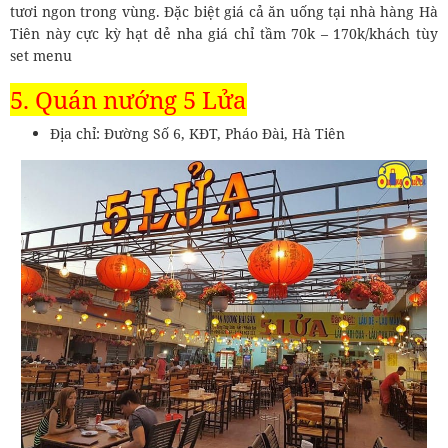
tươi ngon trong vùng. Đặc biệt giá cả ăn uống tại nhà hàng Hà
Tiên này cực kỳ hạt dẻ nha giá chỉ tầm 70k – 170k/khách tùy
set menu
5. Quán nướng 5 Lửa
Địa chỉ: Đường Số 6, KĐT, Pháo Đài, Hà Tiên