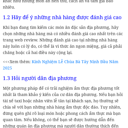
khác như những món ăn nên thử, cách ăn và tầm giá bao
nhiêu.
1.2 Hãy để ý những nhà hàng được đánh giá cao
Khi bạn đang tìm kiếm các món ăn đặc sản địa phương, hãy
chọn những nhà hàng mà có nhiều đánh giá cao nhất trên các
trang web review. Những đánh giá cao tại những nhà hàng
này luôn có lý do, có thể là vì thức ăn ngon miệng, giá cả phải
chăng hoặc cả hai điều này cộng lại.
<<<Xem thêm:
Kinh Nghiệm Lễ Chùa Bà Tây Ninh Đầu Năm
2025
1.3 Hỏi người dân địa phương
Một phương pháp để có trải nghiệm ẩm thực địa phương tốt
nhất là tham khảo ý kiến của cư dân địa phương. Nếu bạn hỏi
tài xế taxi hoặc nhân viên lễ tân tại khách sạn, họ thường sẽ
chia sẻ với bạn những nhà hàng ẩm thực độc đáo. Tuy nhiên,
đừng quên ghi rõ loại món hoặc phong cách ẩm thực mà bạn
quan tâm. Nếu không, có thể bạn sẽ được hướng dẫn đến
những quán ăn địa phương mà người dân thường thích đến