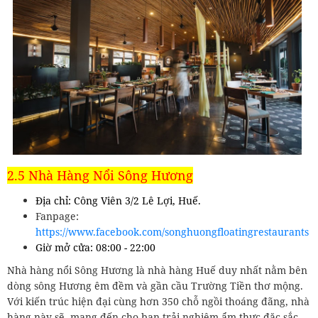
2.5 Nhà Hàng Nổi Sông Hương
Địa chỉ: Công Viên 3/2 Lê Lợi, Huế.
Fanpage:
https://www.facebook.com/songhuongfloatingrestaurants
Giờ mở cửa: 08:00 - 22:00
Nhà hàng nổi Sông Hương là nhà hàng Huế duy nhất nằm bên
dòng sông Hương êm đềm và gần cầu Trường Tiền thơ mộng.
Với kiến trúc hiện đại cùng hơn 350 chỗ ngồi thoáng đãng, nhà
hàng này sẽ mang đến cho bạn trải nghiệm ẩm thực đặc sắc