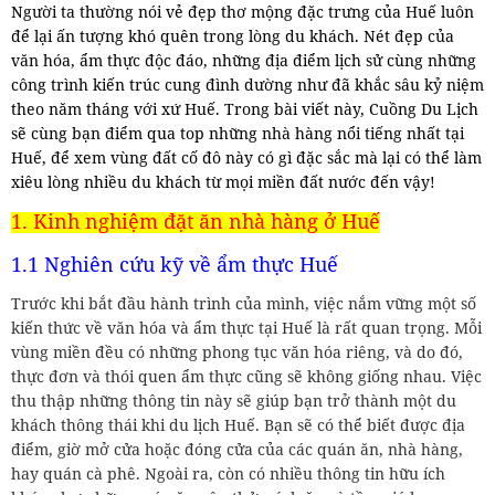
Người ta thường nói vẻ đẹp thơ mộng đặc trưng của Huế luôn
để lại ấn tượng khó quên trong lòng du khách. Nét đẹp của
văn hóa, ẩm thực độc đáo, những địa điểm lịch sử cùng những
công trình kiến trúc cung đình dường như đã khắc sâu kỷ niệm
theo năm tháng với xứ Huế. Trong bài viết này, Cuồng Du Lịch
sẽ cùng bạn điểm qua top những nhà hàng nổi tiếng nhất tại
Huế, để xem vùng đất cố đô này có gì đặc sắc mà lại có thể làm
xiêu lòng nhiều du khách từ mọi miền đất nước đến vậy!
1. Kinh nghiệm đặt ăn nhà hàng ở Huế
1.1 Nghiên cứu kỹ về ẩm thực Huế
Trước khi bắt đầu hành trình của mình, việc nắm vững một số
kiến thức về văn hóa và ẩm thực tại Huế là rất quan trọng. Mỗi
vùng miền đều có những phong tục văn hóa riêng, và do đó,
thực đơn và thói quen ẩm thực cũng sẽ không giống nhau. Việc
thu thập những thông tin này sẽ giúp bạn trở thành một du
khách thông thái khi du lịch Huế. Bạn sẽ có thể biết được địa
điểm, giờ mở cửa hoặc đóng cửa của các quán ăn, nhà hàng,
hay quán cà phê. Ngoài ra, còn có nhiều thông tin hữu ích