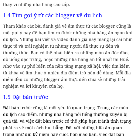
thay vì những nhà hàng cao cấp.
1.4 Tìm gợi ý từ các blogger về du lịch
Tham khảo các bài đánh giá về ẩm thực từ các blogger cũng là
một gợi ý hay để bạn tìm ra được những nhà hàng ăn ngon khi
du lịch. Những bài viết và video đánh giá này mang lại cái nhìn
thực tế và trải nghiệm từ những người đã thực sự đến và
thưởng thức. Bạn có thể phát hiện ra những món ăn độc đáo,
đồ uống đặc trưng, hoặc những nhà hàng ăn tốt nhất tại Huế.
Nhờ vào sự phổ biến của nền tảng mạng xã hội, việc tìm kiếm
từ khóa về ẩm thực ở nhiều địa điểm trở nên dễ dàng. Mỗi địa
điểm đều có những blogger ẩm thực đến chia sẻ những trải
nghiệm và lời khuyên của họ.
1.5 Đặt bàn trước
Đặt bàn trước cũng là một yếu tố quan trọng. Trong các mùa
du lịch cao điểm, những nhà hàng nổi tiếng thường xuyên bị
quá tải, và việc đặt bàn trước có thể giúp bạn tránh tình trạng
phải ra về một cách hụt hẫng. Đối với những bữa ăn quan
trọng như dịp kỷ niệm hay cuộc họp giao ban, việc đặt bàn