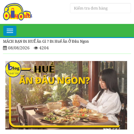
Toggle
navigation
MÁCH BẠN Đi HUẾ Ăn Gì ? Đi Huế Ăn Ở Đâu Ngon
08/08/2026
4204