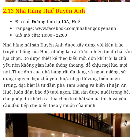
2.13 Nhà Hàng Huế Duyên Anh
Địa chỉ: Đường tỉnh lộ 10A, Huế
Fanpage: www.facebook.com/nhahangduyenanh
Giờ mở cửa: 10:00 - 22:00
Nhà hàng hải sản Duyên Anh được xây dựng với kiến trúc
truyền thống của Huế, nhưng lại rất được nhiều tín đồ hải sản
lựa chọn. Do được thiết kế theo kiểu mở, đón khí trời là chủ
yếu nên không gian luôn thông thoáng, dễ chịu mọi lúc, mọi
nơi. Thực đơn của nhà hàng rất đa dạng và ngon miệng, sử
dụng nguyên liệu chủ yếu được nhập từ vùng biển miền
Trung, đặc biệt là từ đầm phá Tam Giang và biển Thuận An
Huế, luôn đảm bảo độ tươi ngon. Hải sản được nuôi trong bể,
cho phép du khách ra lựa chọn loại hải sản ưa thích và yêu
cầu đầu bếp chế biến theo ý muốn của mình.