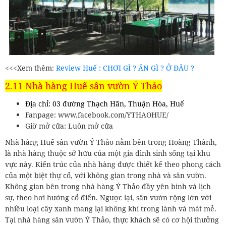
<<<Xem thêm:
Review Huế : CHƠI GÌ ? ĂN GÌ ? Ở ĐÂU ?
2.11 Nhà hàng Huế sân vườn Ý Thảo
Địa chỉ: 03 đường Thạch Hãn, Thuận Hòa, Huế
Fanpage: www.facebook.com/YTHAOHUE/
Giờ mở cửa: Luôn mở cửa
Nhà hàng Huế sân vườn Ý Thảo nằm bên trong Hoàng Thành,
là nhà hàng thuộc sở hữu của một gia đình sinh sống tại khu
vực này. Kiến trúc của nhà hàng được thiết kế theo phong cách
của một biệt thự cổ, với không gian trong nhà và sân vườn.
Không gian bên trong nhà hàng Ý Thảo đầy yên bình và lịch
sự, theo hơi hướng cổ điển. Ngược lại, sân vườn rộng lớn với
nhiều loại cây xanh mang lại không khí trong lành và mát mẻ.
Tại nhà hàng sân vườn Ý Thảo, thực khách sẽ có cơ hội thưởng