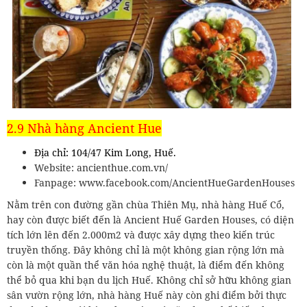
2.9 Nhà hàng Ancient Hue
Địa chỉ: 104/47 Kim Long, Huế.
Website: ancienthue.com.vn/
Fanpage: www.facebook.com/AncientHueGardenHouses
Nằm trên con đường gần chùa Thiên Mụ, nhà hàng Huế Cổ,
hay còn được biết đến là Ancient Huế Garden Houses, có diện
tích lớn lên đến 2.000m2 và được xây dựng theo kiến trúc
truyền thống. Đây không chỉ là một không gian rộng lớn mà
còn là một quần thể văn hóa nghệ thuật, là điểm đến không
thể bỏ qua khi bạn du lịch Huế. Không chỉ sở hữu không gian
sân vườn rộng lớn, nhà hàng Huế này còn ghi điểm bởi thực