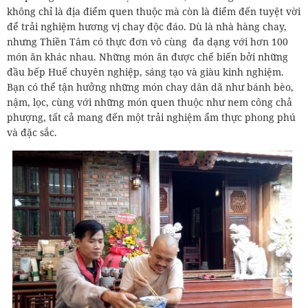
không chỉ là địa điểm quen thuộc mà còn là điểm đến tuyệt vời
để trải nghiệm hương vị chay độc đáo. Dù là nhà hàng chay,
nhưng Thiền Tâm có thực đơn vô cùng đa dạng với hơn 100
món ăn khác nhau. Những món ăn được chế biến bởi những
đầu bếp Huế chuyên nghiệp, sáng tạo và giàu kinh nghiệm.
Bạn có thể tận hưởng những món chay dân dã như bánh bèo,
nậm, lọc, cùng với những món quen thuộc như nem công chả
phượng, tất cả mang đến một trải nghiệm ẩm thực phong phú
và đặc sắc.