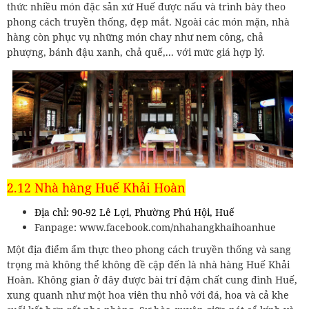
thức nhiều món đặc sản xứ Huế được nấu và trình bày theo
phong cách truyền thống, đẹp mắt. Ngoài các món mặn, nhà
hàng còn phục vụ những món chay như nem công, chả
phượng, bánh đậu xanh, chả quế,... với mức giá hợp lý.
2.12 Nhà hàng Huế Khải Hoàn
Địa chỉ: 90-92 Lê Lợi, Phường Phú Hội, Huế
Fanpage: www.facebook.com/nhahangkhaihoanhue
Một địa điểm ẩm thực theo phong cách truyền thống và sang
trọng mà không thể không đề cập đến là nhà hàng Huế Khải
Hoàn. Không gian ở đây được bài trí đậm chất cung đình Huế,
xung quanh như một hoa viên thu nhỏ với đá, hoa và cả khe