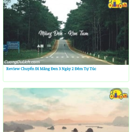
Review Chuyến Đi Măng Đen 3 Ngày 2 Đêm Tự Túc