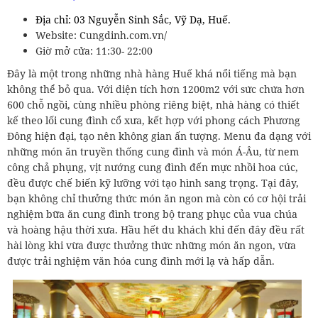
Địa chỉ: 03 Nguyễn Sinh Sắc, Vỹ Dạ, Huế.
Website: Cungdinh.com.vn/
Giờ mở cửa: 11:30- 22:00
Đây là một trong những nhà hàng Huế khá nổi tiếng mà bạn
không thể bỏ qua. Với diện tích hơn 1200m2 với sức chứa hơn
600 chỗ ngồi, cùng nhiều phòng riêng biệt, nhà hàng có thiết
kế theo lối cung đình cổ xưa, kết hợp với phong cách Phương
Đông hiện đại, tạo nên không gian ấn tượng. Menu đa dạng với
những món ăn truyền thống cung đình và món Á-Âu, từ nem
công chả phụng, vịt nướng cung đình đến mực nhồi hoa cúc,
đều được chế biến kỹ lưỡng với tạo hình sang trọng. Tại đây,
bạn không chỉ thưởng thức món ăn ngon mà còn có cơ hội trải
nghiệm bữa ăn cung đình trong bộ trang phục của vua chúa
và hoàng hậu thời xưa. Hầu hết du khách khi đến đây đều rất
hài lòng khi vừa được thưởng thức những món ăn ngon, vừa
được trải nghiệm văn hóa cung đình mới lạ và hấp dẫn.