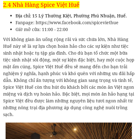
2.4 Nhà Hàng Spice Việt Huế
Địa chỉ: 15 Lý Thường Kiệt, Phường Phú Nhuận, Huế.
Fanpage: https://www.facebook.com/spiceviethue
Giờ mở cửa: 11:00 - 22:00
Với không gian ăn uống rộng rãi và sức chứa lớn, Nhà Hàng
Huế này sẽ là sự lựa chọn hoàn hảo cho các sự kiện như tiệc
sinh nhật hoặc tụ tập gia đình. Cho dù bạn tổ chức một bữa
tiệc sinh nhật sôi động, một sự kiện đặc biệt, hay một cuộc họp
mặt ấm cúng, Spice Việt Huế đều sẽ mang đến cho bạn trải
nghiệm ý nghĩa, hạnh phúc và khó quên với những ưu đãi hấp
dẫn. Không chỉ ấn tượng với không gian sang trọng và tinh tế,
Spice Việt Huế còn thu hút du khách bởi các món ăn Việt ngon
miệng và dịch vụ hoàn hảo. Đặc biệt, mọi món ăn hảo hạng tại
Spice Việt đều được làm những nguyên liệu tươi ngon nhất từ
những nông trại địa phương áp dụng công nghệ nuôi trồng
sạch.