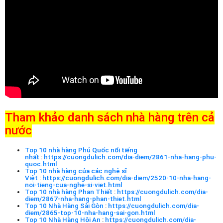
Tham khảo danh sách nhà hàng trên cả
nước
Top 10 nhà hàng Phú Quốc nổi tiếng
nhất
:
https://cuongdulich.com/dia-diem/2861-nha-hang-phu-
quoc.html
Top 10 nhà hàng của các nghệ sĩ
Việt
:
https://cuongdulich.com/dia-diem/2520-10-nha-hang-
noi-tieng-cua-nghe-si-viet.html
Top 10 nhà hàng Phan Thiết
:
https://cuongdulich.com/dia-
diem/2867-nha-hang-phan-thiet.html
Top 10 Nhà Hàng Sài Gòn
:
https://cuongdulich.com/dia-
diem/2865-top-10-nha-hang-sai-gon.html
Top 10 Nhà Hàng Hội An
:
https://cuongdulich.com/dia-