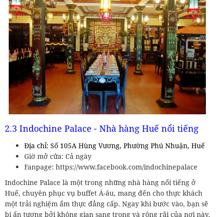
2.3 Indochine Palace - Nhà hàng Huế nổi tiếng
Địa chỉ: Số 105A Hùng Vương, Phường Phú Nhuận, Huế
Giờ mở cửa: Cả ngày
Fanpage: https://www.facebook.com/indochinepalace
Indochine Palace là một trong những nhà hàng nổi tiếng ở
Huế, chuyên phục vụ buffet Á-âu, mang đến cho thực khách
một trải nghiệm ẩm thực đẳng cấp. Ngay khi bước vào, bạn sẽ
bị ấn tượng bởi không gian sang trọng và rộng rãi của nơi này.