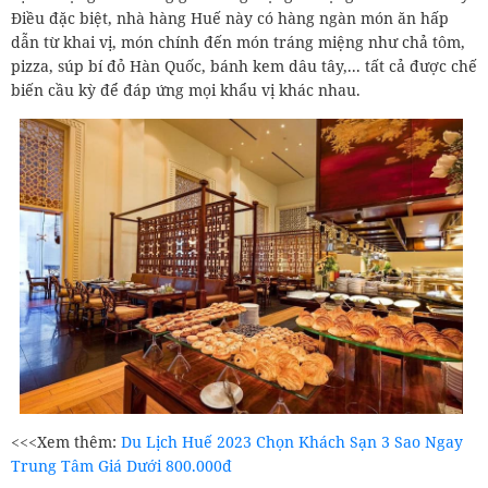
Điều đặc biệt, nhà hàng Huế này có hàng ngàn món ăn hấp
dẫn từ khai vị, món chính đến món tráng miệng như chả tôm,
pizza, súp bí đỏ Hàn Quốc, bánh kem dâu tây,... tất cả được chế
biến cầu kỳ để đáp ứng mọi khẩu vị khác nhau.
<<<Xem thêm:
Du Lịch Huế 2023 Chọn Khách Sạn 3 Sao Ngay
Trung Tâm Giá Dưới 800.000đ