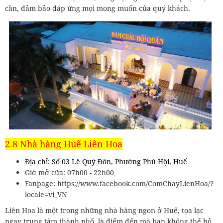
cần, đảm bảo đáp ứng mọi mong muốn của quý khách.
2.8 Nhà hàng Huế Liên Hoa
Địa chỉ: Số 03 Lê Quý Đôn, Phường Phú Hội, Huế
Giờ mở cửa: 07h00 - 22h00
Fanpage: https://www.facebook.com/ComChayLienHoa/?
locale=vi_VN
Liên Hoa là một trong những nhà hàng ngon ở Huế, tọa lạc
ngay trung tâm thành phố, là điểm đến mà bạn không thể bỏ