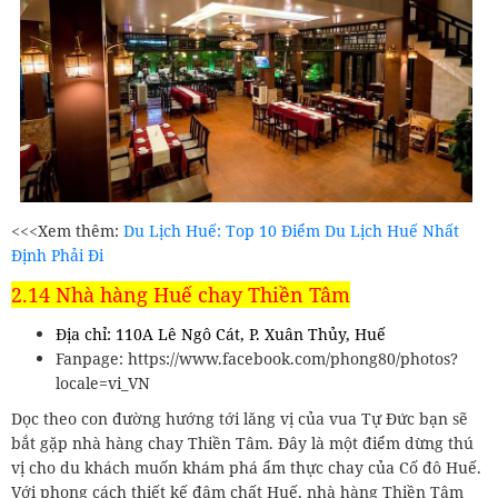
<<<Xem thêm:
Du Lịch Huế: Top 10 Điểm Du Lịch Huế Nhất
Định Phải Đi
2.14 Nhà hàng Huế chay Thiền Tâm
Địa chỉ: 110A Lê Ngô Cát, P. Xuân Thủy, Huế
Fanpage: https://www.facebook.com/phong80/photos?
locale=vi_VN
Dọc theo con đường hướng tới lăng vị của vua Tự Đức bạn sẽ
bắt gặp nhà hàng chay Thiền Tâm. Đây là một điểm dừng thú
vị cho du khách muốn khám phá ẩm thực chay của Cố đô Huế.
Với phong cách thiết kế đậm chất Huế, nhà hàng Thiền Tâm